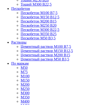
Тощий М250 В20
Тощий М300 В22,5
Пескобетон
Пескобетон М100 В7,5
Пескобетон М150 В12,5
Пескобетон М200 В15
Пескобетон М250 В20
Пескобетон М300 В22,5
Пескобетон М350 В25
Пескобетон М50 В3,5
Растворы
Цементный раствор М100 В7,5
Цементный раствор М150 В12,5
Цементный раствор М200 В15
Цементный раствор М50 В3,5
По маркам
М50
М75
М100
М150
М200
М250
М300
М350
М400