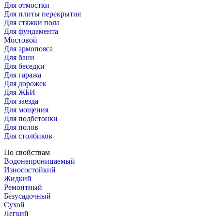
Для отмостки
Для плиты перекрытия
Для стяжки пола
Для фундамента
Мостовой
Для армопояса
Для бани
Для беседки
Для гаража
Для дорожек
Для ЖБИ
Для заезда
Для мощения
Для подбетонки
Для полов
Для столбиков
По свойствам
Водонепроницаемый
Износостойкий
Жидкий
Ремонтный
Безусадочный
Сухой
Легкий