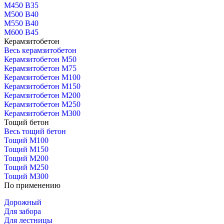
М450 В35
М500 В40
М550 В40
М600 В45
Керамзитобетон
Весь керамзитобетон
Керамзитобетон М50
Керамзитобетон М75
Керамзитобетон М100
Керамзитобетон М150
Керамзитобетон М200
Керамзитобетон М250
Керамзитобетон М300
Тощий бетон
Весь тощий бетон
Тощий М100
Тощий М150
Тощий М200
Тощий М250
Тощий М300
По применению
Дорожный
Для забора
Для лестницы