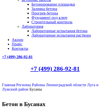
Бетонирование площадки
Заливка бетона
Прогрев бетона
Фундамент под ключ
Строительный контроль
Лаборатория
Лабораторные испытания бетона
Лабораторные испытания раствора
Акции
Прайс
Контакты
+7 (499)
286-92-81
+7 (499)
286-92-81
Главная
Регионы
Районы Ленинградской области
Луга и
Лужский район
Бусаны
Бетон в Бусанах