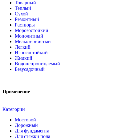
Товарный
Теплый
Сухой
Ремонтный
Растворы
Морозостойкий
Монолитный
Мелкозернистый
Легкий
Износостойкий
Жидкий
Водонепроницаемый
Безусадочный
Применение
Категории
Мостовой
Дорожный
Для фундамента
Для стяжки пола