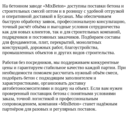
На бетонном заводе «MixBeton» доступны поставки бетона и
строительных смесей оптом и в розницу с удобной отгрузкой
и оперативной доставкой в Бусанах. Мы обеспечиваем
быструю обработку заявок, профессиональную консультацию,
точный расчёт объёма и выгодные условия сотрудничества
как для новых клиентов, так и для строительных компаний,
подрядчиков и постоянных заказчиков. Подбираем составы
для фундаментов, плит, перекрытий, монолитных
конструкций, дорожных работ, благоустройства,
промышленных объектов и других видов строительства.
Работая без посредников, мы поддерживаем конкурентные
цены и гарантируем стабильное качество каждой партии. При
необходимости поможем рассчитать нужный объём смеси,
подобрать бетон с подходящим заполнителем и
характеристиками, организовать доставку
автобетоносмесителями и подачу на объект. Если вам нужен
проверенный поставщик бетона с понятными условиями
заказа, точной логистикой и профессиональным
сопровождением, компания «MixBeton» станет надёжным
партнёром для разовых и регулярных поставок.