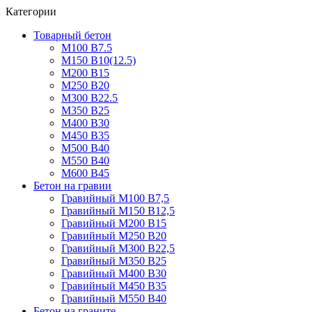
Категории
Товарный бетон
М100 В7.5
М150 В10(12.5)
М200 В15
М250 В20
М300 В22.5
М350 В25
М400 В30
М450 В35
М500 В40
М550 В40
М600 В45
Бетон на гравии
Гравийный М100 В7,5
Гравийный М150 В12,5
Гравийный М200 В15
Гравийный М250 В20
Гравийный М300 В22,5
Гравийный М350 В25
Гравийный М400 В30
Гравийный М450 В35
Гравийный М550 В40
Бетон на граните