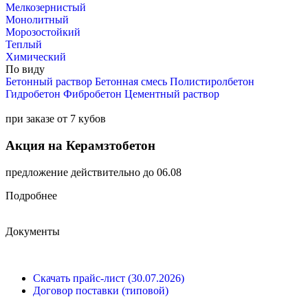
Мелкозернистый
Монолитный
Морозостойкий
Теплый
Химический
По виду
Бетонный раствор
Бетонная смесь
Полистиролбетон
Гидробетон
Фибробетон
Цементный раствор
при заказе от 7 кубов
Акция на Керамзтобетон
предложение действительно до 06.08
Подробнее
Документы
Скачать прайс-лист (30.07.2026)
Договор поставки (типовой)