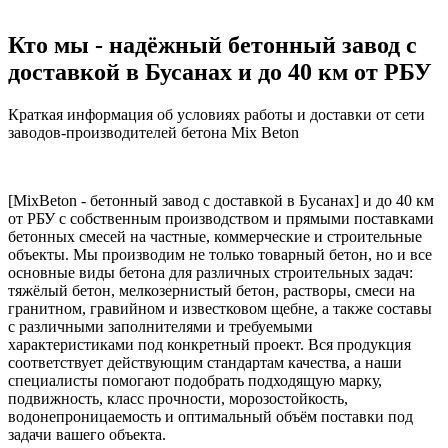
Кто мы - надёжный бетонный завод с
доставкой в Бусанах и до 40 км от РБУ
Краткая информация об условиях работы и доставки от сети
заводов-производителей бетона Mix Beton
[MixBeton - бетонный завод с доставкой в Бусанах] и до 40 км
от РБУ с собственным производством и прямыми поставками
бетонных смесей на частные, коммерческие и строительные
объекты. Мы производим не только товарный бетон, но и все
основные виды бетона для различных строительных задач:
тяжёлый бетон, мелкозернистый бетон, растворы, смеси на
гранитном, гравийном и известковом щебне, а также составы
с различными заполнителями и требуемыми
характеристиками под конкретный проект. Вся продукция
соответствует действующим стандартам качества, а наши
специалисты помогают подобрать подходящую марку,
подвижность, класс прочности, морозостойкость,
водонепроницаемость и оптимальный объём поставки под
задачи вашего объекта.