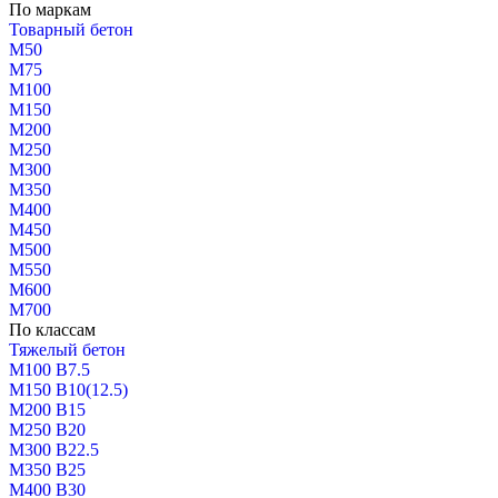
По маркам
Товарный бетон
М50
М75
М100
М150
М200
М250
М300
М350
М400
М450
М500
М550
М600
М700
По классам
Тяжелый бетон
М100 В7.5
М150 В10(12.5)
М200 В15
М250 В20
М300 В22.5
М350 В25
М400 В30