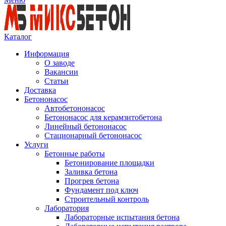
Каталог
Информация
О заводе
Вакансии
Статьи
Доставка
Бетононасос
Автобетононасос
Бетононасос для керамзитобетона
Линейный бетононасос
Стационарный бетононасос
Услуги
Бетонные работы
Бетонирование площадки
Заливка бетона
Прогрев бетона
Фундамент под ключ
Строительный контроль
Лаборатория
Лабораторные испытания бетона