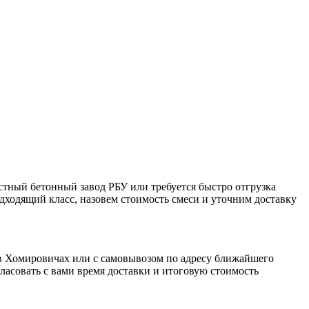
естный бетонный завод РБУ или требуется быстро отгрузка
одходящий класс, назовем стоимость смеси и уточним доставку
а в Хомировичах или с самовывозом по адресу ближайшего
ласовать с вами время доставки и итоговую стоимость