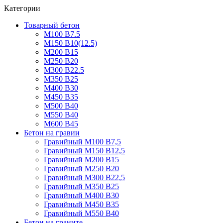
Категории
Товарный бетон
М100 В7.5
М150 В10(12.5)
М200 В15
М250 В20
М300 В22.5
М350 В25
М400 В30
М450 В35
М500 В40
М550 В40
М600 В45
Бетон на гравии
Гравийный М100 В7,5
Гравийный М150 В12,5
Гравийный М200 В15
Гравийный М250 В20
Гравийный М300 В22,5
Гравийный М350 В25
Гравийный М400 В30
Гравийный М450 В35
Гравийный М550 В40
Бетон на граните