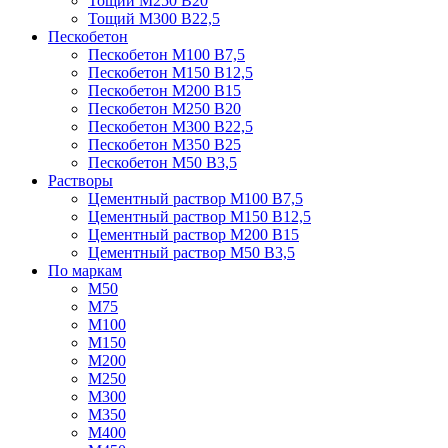
Тощий М250 В20
Тощий М300 В22,5
Пескобетон
Пескобетон М100 В7,5
Пескобетон М150 В12,5
Пескобетон М200 В15
Пескобетон М250 В20
Пескобетон М300 В22,5
Пескобетон М350 В25
Пескобетон М50 В3,5
Растворы
Цементный раствор М100 В7,5
Цементный раствор М150 В12,5
Цементный раствор М200 В15
Цементный раствор М50 В3,5
По маркам
М50
М75
М100
М150
М200
М250
М300
М350
М400