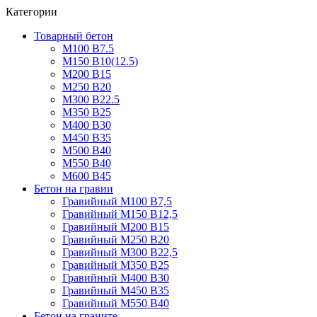
Категории
Товарный бетон
М100 В7.5
М150 В10(12.5)
М200 В15
М250 В20
М300 В22.5
М350 В25
М400 В30
М450 В35
М500 В40
М550 В40
М600 В45
Бетон на гравии
Гравийный М100 В7,5
Гравийный М150 В12,5
Гравийный М200 В15
Гравийный М250 В20
Гравийный М300 В22,5
Гравийный М350 В25
Гравийный М400 В30
Гравийный М450 В35
Гравийный М550 В40
Бетон на граните