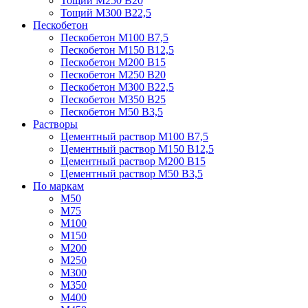
Тощий М250 В20
Тощий М300 В22,5
Пескобетон
Пескобетон М100 В7,5
Пескобетон М150 В12,5
Пескобетон М200 В15
Пескобетон М250 В20
Пескобетон М300 В22,5
Пескобетон М350 В25
Пескобетон М50 В3,5
Растворы
Цементный раствор М100 В7,5
Цементный раствор М150 В12,5
Цементный раствор М200 В15
Цементный раствор М50 В3,5
По маркам
М50
М75
М100
М150
М200
М250
М300
М350
М400