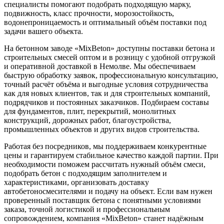
специалисты помогают подобрать подходящую марку,
подвижность, класс прочности, морозостойкость,
водонепроницаемость и оптимальный объём поставки под
задачи вашего объекта.
На бетонном заводе «MixBeton» доступны поставки бетона и
строительных смесей оптом и в розницу с удобной отгрузкой
и оперативной доставкой в Немолве. Мы обеспечиваем
быструю обработку заявок, профессиональную консультацию,
точный расчёт объёма и выгодные условия сотрудничества
как для новых клиентов, так и для строительных компаний,
подрядчиков и постоянных заказчиков. Подбираем составы
для фундаментов, плит, перекрытий, монолитных
конструкций, дорожных работ, благоустройства,
промышленных объектов и других видов строительства.
Работая без посредников, мы поддерживаем конкурентные
цены и гарантируем стабильное качество каждой партии. При
необходимости поможем рассчитать нужный объём смеси,
подобрать бетон с подходящим заполнителем и
характеристиками, организовать доставку
автобетоносмесителями и подачу на объект. Если вам нужен
проверенный поставщик бетона с понятными условиями
заказа, точной логистикой и профессиональным
сопровождением, компания «MixBeton» станет надёжным