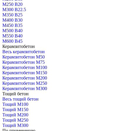
М250 В20
М300 В22.5
М350 В25
М400 В30
М450 В35
М500 В40
М550 В40
М600 В45
Керамзитобетон
Весь керамзитобетон
Керамзитобетон М50
Керамзитобетон М75
Керамзитобетон М100
Керамзитобетон М150
Керамзитобетон М200
Керамзитобетон М250
Керамзитобетон М300
Тощий бетон
Весь тощий бетон
Тощий М100
Тощий М150
Тощий М200
Тощий М250
Тощий М300
По применению