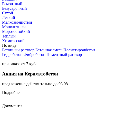
Ремонтный
Безусадочный
Сухой
Легкий
Мелкозернистый
Монолитный
Морозостойкий
Теплый
Химический
По виду
Бетонный раствор
Бетонная смесь
Полистиролбетон
Гидробетон
Фибробетон
Цементный раствор
при заказе от 7 кубов
Акция на Керамзтобетон
предложение действительно до 08.08
Подробнее
Документы