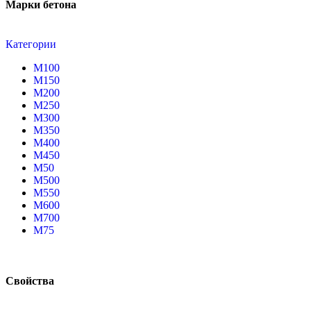
Марки бетона
Категории
М100
М150
М200
М250
М300
М350
М400
М450
М50
М500
М550
М600
М700
М75
Свойства