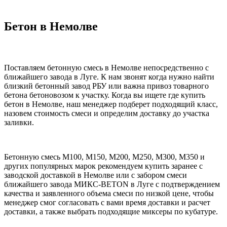
Бетон в Немолве
Поставляем бетонную смесь в Немолве непосредственно с
ближайшего завода в Луге. К нам звонят когда нужно найти
близкий бетонный завод РБУ или важна привоз товарного
бетона бетоновозом к участку. Когда вы ищете где купить
бетон в Немолве, наш менеджер подберет подходящий класс,
назовем стоимость смеси и определим доставку до участка
заливки.
Бетонную смесь М100, М150, М200, М250, М300, М350 и
других популярных марок рекомендуем купить заранее с
заводской доставкой в Немолве или с забором смеси
ближайшего завода МИКС-BETON в Луге с подтверждением
качества и заявленного объема смеси по низкой цене, чтобы
менеджер смог согласовать с вами время доставки и расчет
доставки, а также выбрать подходящие миксеры по кубатуре.