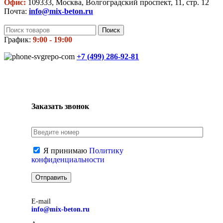
Офис:
109333, Москва, Волгоградский проспект, 11, стр. 12
Почта:
info@mix-beton.ru
Поиск
График:
9:00 - 19:00
+7 (499)
286-92-81
Заказать звонок
Я принимаю
Политику
конфиденциальности
E-mail
info@mix-beton.ru