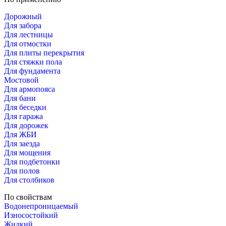
Дорожный
Для забора
Для лестницы
Для отмостки
Для плиты перекрытия
Для стяжки пола
Для фундамента
Мостовой
Для армопояса
Для бани
Для беседки
Для гаража
Для дорожек
Для ЖБИ
Для заезда
Для мощения
Для подбетонки
Для полов
Для столбиков
По свойствам
Водонепроницаемый
Износостойкий
Жидкий