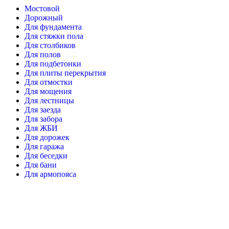
Мостовой
Дорожный
Для фундамента
Для стяжки пола
Для столбиков
Для полов
Для подбетонки
Для плиты перекрытия
Для отмостки
Для мощения
Для лестницы
Для заезда
Для забора
Для ЖБИ
Для дорожек
Для гаража
Для беседки
Для бани
Для армопояса