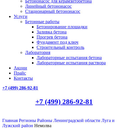
Бетононасос для керамзитобетона
Линейный бетононасос
Стационарный бетононасос
Услуги
Бетонные работы
Бетонирование площадки
Заливка бетона
Прогрев бетона
Фундамент под ключ
Строительный контроль
Лаборатория
Лабораторные испытания бетона
Лабораторные испытания раствора
Акции
Прайс
Контакты
+7 (499)
286-92-81
+7 (499)
286-92-81
Главная
Регионы
Районы Ленинградской области
Луга и
Лужский район
Немолва