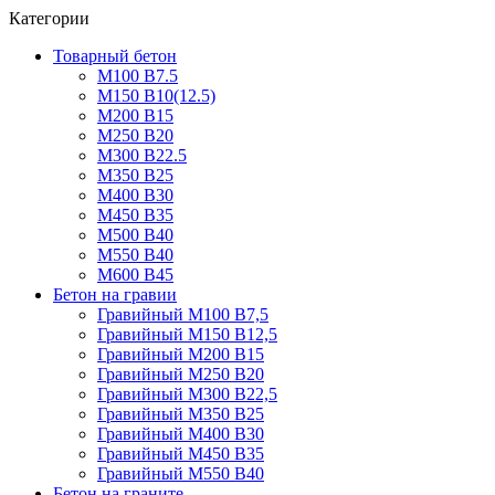
Категории
Товарный бетон
М100 В7.5
М150 В10(12.5)
М200 В15
М250 В20
М300 В22.5
М350 В25
М400 В30
М450 В35
М500 В40
М550 В40
М600 В45
Бетон на гравии
Гравийный М100 В7,5
Гравийный М150 В12,5
Гравийный М200 В15
Гравийный М250 В20
Гравийный М300 В22,5
Гравийный М350 В25
Гравийный М400 В30
Гравийный М450 В35
Гравийный М550 В40
Бетон на граните