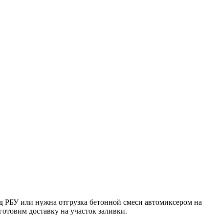
д РБУ или нужна отгрузка бетонной смеси автомиксером на
готовим доставку на участок заливки.