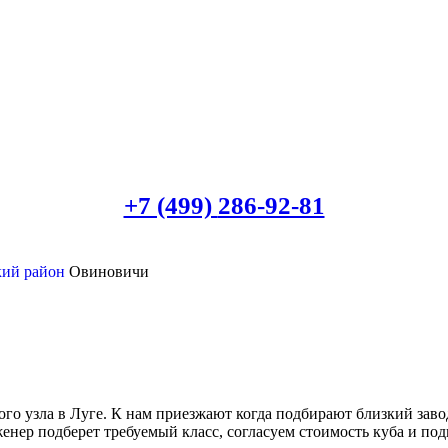
+7 (499)
286-92-81
кий район
Овиновичи
го узла в Луге. К нам приезжают когда подбирают близкий заво
женер подберет требуемый класс, согласуем стоимость куба и под