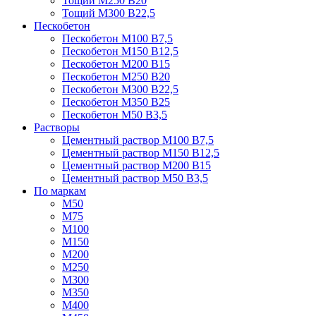
Тощий М250 В20
Тощий М300 В22,5
Пескобетон
Пескобетон М100 В7,5
Пескобетон М150 В12,5
Пескобетон М200 В15
Пескобетон М250 В20
Пескобетон М300 В22,5
Пескобетон М350 В25
Пескобетон М50 В3,5
Растворы
Цементный раствор М100 В7,5
Цементный раствор М150 В12,5
Цементный раствор М200 В15
Цементный раствор М50 В3,5
По маркам
М50
М75
М100
М150
М200
М250
М300
М350
М400