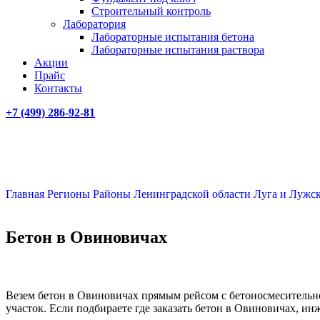
Строительный контроль
Лаборатория
Лабораторные испытания бетона
Лабораторные испытания раствора
Акции
Прайс
Контакты
+7 (499)
286-92-81
Главная
Регионы
Районы Ленинградской области
Луга и Лужс
Бетон в Овиновичах
Везем бетон в Овиновичах прямым рейсом с бетоносмесительно
участок. Если подбираете где заказать бетон в Овиновичах, ин