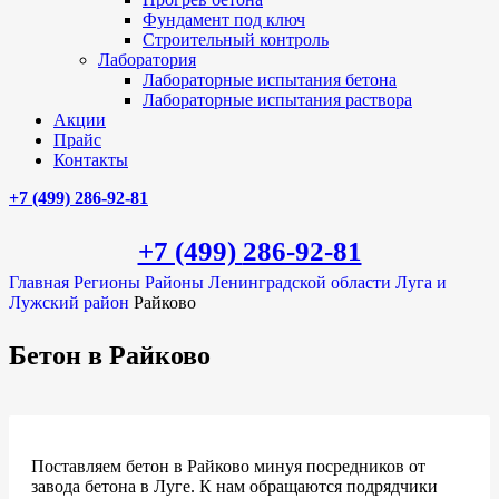
Фундамент под ключ
Строительный контроль
Лаборатория
Лабораторные испытания бетона
Лабораторные испытания раствора
Акции
Прайс
Контакты
+7 (499)
286-92-81
+7 (499)
286-92-81
Главная
Регионы
Районы Ленинградской области
Луга и
Лужский район
Райково
Бетон в Райково
Поставляем бетон в Райково минуя посредников от
завода бетона в Луге. К нам обращаются подрядчики