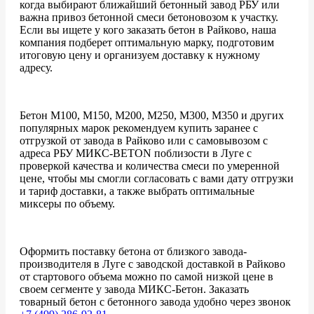
когда выбирают ближайший бетонный завод РБУ или
важна привоз бетонной смеси бетоновозом к участку.
Если вы ищете у кого заказать бетон в Райково, наша
компания подберет оптимальную марку, подготовим
итоговую цену и организуем доставку к нужному
адресу.
Бетон М100, М150, М200, М250, М300, М350 и других
популярных марок рекомендуем купить заранее с
отгрузкой от завода в Райково или с самовывозом с
адреса РБУ МИКС-BETON поблизости в Луге с
проверкой качества и количества смеси по умеренной
цене, чтобы мы смогли согласовать с вами дату отгрузки
и тариф доставки, а также выбрать оптимальные
миксеры по объему.
Оформить поставку бетона от близкого завода-
производителя в Луге с заводской доставкой в Райково
от стартового объема можно по самой низкой цене в
своем сегменте у завода МИКС-Бетон. Заказать
товарный бетон с бетонного завода удобно через звонок