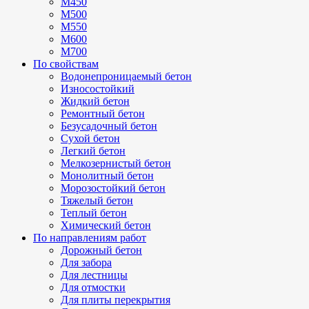
М450
М500
М550
М600
М700
По свойствам
Водонепроницаемый бетон
Износостойкий
Жидкий бетон
Ремонтный бетон
Безусадочный бетон
Сухой бетон
Легкий бетон
Мелкозернистый бетон
Монолитный бетон
Морозостойкий бетон
Тяжелый бетон
Теплый бетон
Химический бетон
По направлениям работ
Дорожный бетон
Для забора
Для лестницы
Для отмостки
Для плиты перекрытия