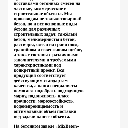
поставками бетонных смесей на
частные, коммерческие и
строительные объекты. Мы
производим не только товарный
бетон, но и все основные виды
бетона для различных
строительных задач: тяжёлый
бетон, мелкозернистый бетон,
растворы, смеси на гранитном,
гравийном и известковом щебне,
а также составы с различными
заполнителями и требуемыми
характеристиками под
конкретный проект. Вся
продукция соответствует
действующим стандартам
качества, а наши специалисты
помогают подобрать подходящую
марку, подвижность, класс
прочности, морозостойкость,
водонепроницаемость и
оптимальный объём поставки
под задачи вашего объекта.
На бетонном заводе «MixBeton»