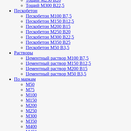
Тощий М250 В20
Тощий М300 В22,5
Пескобетон
Пескобетон М100 В7,5
Пескобетон М150 В12,5
Пескобетон М200 В15
Пескобетон М250 В20
Пескобетон М300 В22,5
Пескобетон М350 В25
Пескобетон М50 В3,5
Растворы
Цементный раствор М100 В7,5
Цементный раствор М150 В12,5
Цементный раствор М200 В15
Цементный раствор М50 В3,5
По маркам
М50
М75
М100
М150
М200
М250
М300
М350
М400