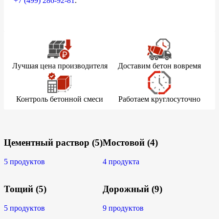
+7 (499)
286-92-81
.
Лучшая цена производителя
Доставим бетон вовремя
Контроль бетонной смеси
Работаем круглосуточно
Цементный раствор
(5)
Мостовой
(4)
5 продуктов
4 продукта
Тощий
(5)
Дорожный
(9)
5 продуктов
9 продуктов