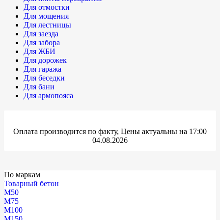
Для отмостки
Для мощения
Для лестницы
Для заезда
Для забора
Для ЖБИ
Для дорожек
Для гаража
Для беседки
Для бани
Для армопояса
Оплата производится по факту, Цены актуальны на 17:00
04.08.2026
По маркам
Товарный бетон
М50
М75
М100
М150