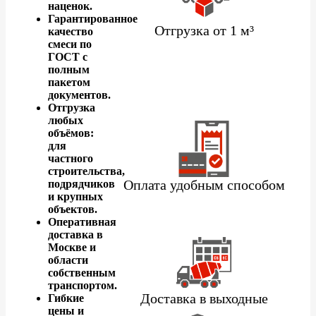
наценок.
Гарантированное
Отгрузка от 1 м³
качество
смеси по
ГОСТ с
полным
пакетом
документов.
Отгрузка
любых
объёмов:
для
частного
строительства,
Оплата удобным способом
подрядчиков
и крупных
объектов.
Оперативная
доставка в
Москве и
области
собственным
транспортом.
Доставка в выходные
Гибкие
цены и