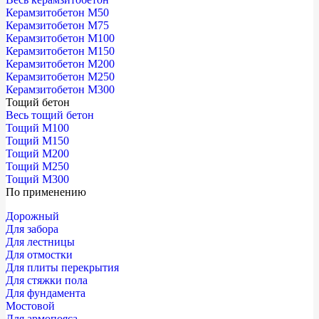
Керамзитобетон М50
Керамзитобетон М75
Керамзитобетон М100
Керамзитобетон М150
Керамзитобетон М200
Керамзитобетон М250
Керамзитобетон М300
Тощий бетон
Весь тощий бетон
Тощий М100
Тощий М150
Тощий М200
Тощий М250
Тощий М300
По применению
Дорожный
Для забора
Для лестницы
Для отмостки
Для плиты перекрытия
Для стяжки пола
Для фундамента
Мостовой
Для армопояса