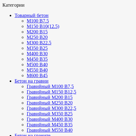
Категории
Товарный бетон
М100 В7.5
М150 В10(12.5)
М200 В15
М250 В20
М300 В22.5
М350 В25
М400 В30
М450 В35
М500 В40
М550 В40
М600 В45
Бетон на гравии
Гравийный М100 В7,5
Гравийный М150 В12,5
Гравийный М200 В15
Гравийный М250 В20
Гравийный М300 В22,5
Гравийный М350 В25
Гравийный М400 В30
Гравийный М450 В35
Гравийный М550 В40
Бетон на граните