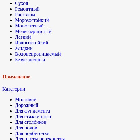
Сухой
Ремонтный
Растворы
Морозостойкий
Монолитный
Мелкозернистый
Легкий
Износостойкий
Жидкий
Водонепроницаемый
Безусадочный
Применение
Категории
Мостовой
Дорожный
Для фундамента
Для стяжки пола
Для столбиков
Для полов
Для подбетонки
Для плиты перекрытия