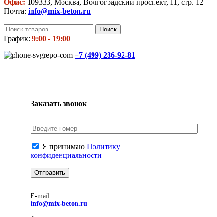
Офис:
109333, Москва, Волгоградский проспект, 11, стр. 12
Почта:
info@mix-beton.ru
Поиск
График:
9:00 - 19:00
+7 (499)
286-92-81
Заказать звонок
Я принимаю
Политику
конфиденциальности
E-mail
info@mix-beton.ru