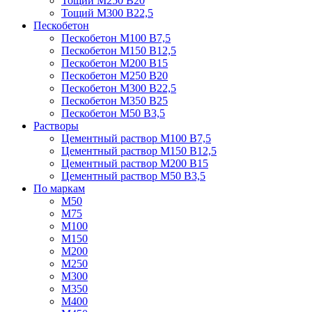
Тощий М250 В20
Тощий М300 В22,5
Пескобетон
Пескобетон М100 В7,5
Пескобетон М150 В12,5
Пескобетон М200 В15
Пескобетон М250 В20
Пескобетон М300 В22,5
Пескобетон М350 В25
Пескобетон М50 В3,5
Растворы
Цементный раствор М100 В7,5
Цементный раствор М150 В12,5
Цементный раствор М200 В15
Цементный раствор М50 В3,5
По маркам
М50
М75
М100
М150
М200
М250
М300
М350
М400