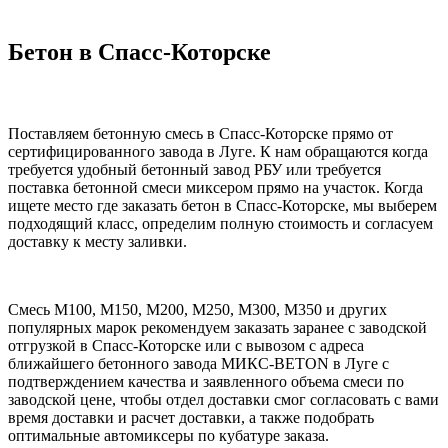
Бетон в Спасс-Которске
Поставляем бетонную смесь в Спасс-Которске прямо от
сертифицированного завода в Луге. К нам обращаются когда
требуется удобный бетонный завод РБУ или требуется
поставка бетонной смеси миксером прямо на участок. Когда
ищете место где заказать бетон в Спасс-Которске, мы выберем
подходящий класс, определим полную стоимость и согласуем
доставку к месту заливки.
Смесь М100, М150, М200, М250, М300, М350 и других
популярных марок рекомендуем заказать заранее с заводской
отгрузкой в Спасс-Которске или с вывозом с адреса
ближайшего бетонного завода МИКС-BETON в Луге с
подтверждением качества и заявленного объема смеси по
заводской цене, чтобы отдел доставки смог согласовать с вами
время доставки и расчет доставки, а также подобрать
оптимальные автомиксеры по кубатуре заказа.