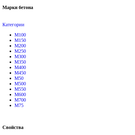
Марки бетона
Категории
М100
М150
М200
М250
М300
М350
М400
М450
М50
М500
М550
М600
М700
М75
Свойства