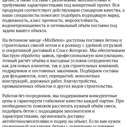
требуемыми характеристиками под конкретный проект. Вся
продукция соответствует действующим стандартам качества, а
наши специалисты помогают подобрать подходящую марку,
подвижность, класс прочности, морозостойкость,
водонепроницаемость и оптимальный объём поставки под
задачи вашего объекта.
На бетонном заводе «MixBeton» доступны поставки бетона и
строительных смесей оптом и в розницу с удобной отгрузкой
и оперативной доставкой в Спасс-Которске. Мы обеспечиваем
быструю обработку заявок, профессиональную консультацию,
точный расчёт объёма и выгодные условия сотрудничества
как для новых клиентов, так и для строительных компаний,
подрядчиков и постоянных заказчиков. Подбираем составы
для фундаментов, плит, перекрытий, монолитных
конструкций, дорожных работ, благоустройства,
промышленных объектов и других видов строительства.
Работая без посредников, мы поддерживаем конкурентные
цены и гарантируем стабильное качество каждой партии. При
необходимости поможем рассчитать нужный объём смеси,
подобрать бетон с подходящим заполнителем и
характеристиками, организовать доставку
автобетоносмесителями и подачу на объект. Если вам нужен
проверенный поставщик бетона с понятными условиями