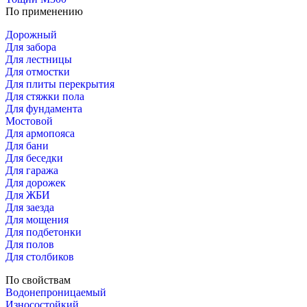
По применению
Дорожный
Для забора
Для лестницы
Для отмостки
Для плиты перекрытия
Для стяжки пола
Для фундамента
Мостовой
Для армопояса
Для бани
Для беседки
Для гаража
Для дорожек
Для ЖБИ
Для заезда
Для мощения
Для подбетонки
Для полов
Для столбиков
По свойствам
Водонепроницаемый
Износостойкий