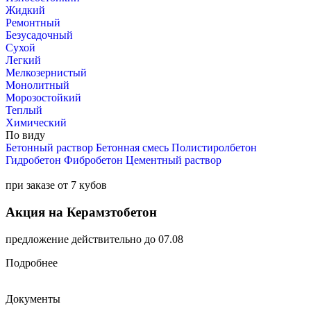
Жидкий
Ремонтный
Безусадочный
Сухой
Легкий
Мелкозернистый
Монолитный
Морозостойкий
Теплый
Химический
По виду
Бетонный раствор
Бетонная смесь
Полистиролбетон
Гидробетон
Фибробетон
Цементный раствор
при заказе от 7 кубов
Акция на Керамзтобетон
предложение действительно до 07.08
Подробнее
Документы