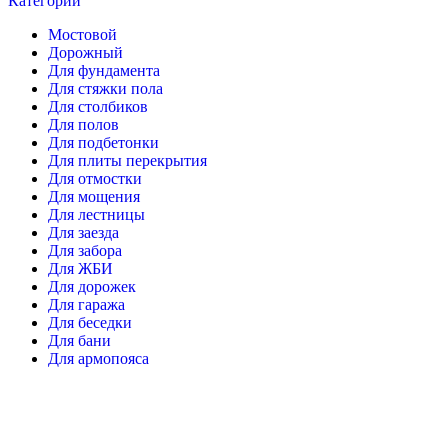
Категории
Мостовой
Дорожный
Для фундамента
Для стяжки пола
Для столбиков
Для полов
Для подбетонки
Для плиты перекрытия
Для отмостки
Для мощения
Для лестницы
Для заезда
Для забора
Для ЖБИ
Для дорожек
Для гаража
Для беседки
Для бани
Для армопояса