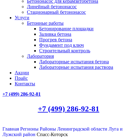
Бетононасос для керамзитобетона
Линейный бетононасос
Стационарный бетононасос
Услуги
Бетонные работы
Бетонирование площадки
Заливка бетона
Прогрев бетона
Фундамент под ключ
Строительный контроль
Лаборатория
Лабораторные испытания бетона
Лабораторные испытания раствора
Акции
Прайс
Контакты
+7 (499)
286-92-81
+7 (499)
286-92-81
Главная
Регионы
Районы Ленинградской области
Луга и
Лужский район
Спасс-Которск