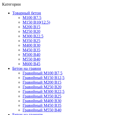
Категории
Товарный бетон
М100 В7.5
М150 В10(12.5)
М200 В15
М250 В20
М300 В22.5
М350 В25
М400 В30
М450 В35
М500 В40
М550 В40
М600 В45
Бетон на гравии
Гравийный М100 В7,5
Гравийный М150 В12,5
Гравийный М200 В15
Гравийный М250 В20
Гравийный М300 В22,5
Гравийный М350 В25
Гравийный М400 В30
Гравийный М450 В35
Гравийный М550 В40
Бетон на граните