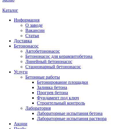
Каталог
Информация
О заводе
Вакансии
Статьи
Доставка
Бетононасос
Автобетононасос
Бетононасос для керамзитобетона
Линейный бетононасос
Стационарный бетононасос
Услуги
Бетонные работы
Бетонирование площадки
Заливка бетона
Прогрев бетона
Фундамент под ключ
Строительный контроль
Лаборатория
Лабораторные испытания бетона
Лабораторные испытания раствора
Акции
Прайс