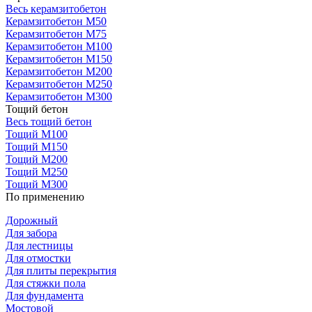
Весь керамзитобетон
Керамзитобетон М50
Керамзитобетон М75
Керамзитобетон М100
Керамзитобетон М150
Керамзитобетон М200
Керамзитобетон М250
Керамзитобетон М300
Тощий бетон
Весь тощий бетон
Тощий М100
Тощий М150
Тощий М200
Тощий М250
Тощий М300
По применению
Дорожный
Для забора
Для лестницы
Для отмостки
Для плиты перекрытия
Для стяжки пола
Для фундамента
Мостовой