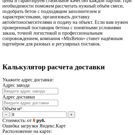
цены и гарантируем стабильное качество каждой партии. При
необходимости поможем рассчитать нужный объём смеси,
подобрать бетон с подходящим заполнителем и
характеристиками, организовать доставку
автобетоносмесителями и подачу на объект. Если вам нужен
проверенный поставщик бетона с понятными условиями
заказа, точной логистикой и профессиональным
сопровождением, компания «MixBeton» станет надёжным
партнёром для разовых и регулярных поставок.
Калькулятор расчета доставки
Укажите адрес доставки:
Адрес завода
Адрес доставки
Объём м³
−
+
Стоимость: от
0
руб.
Ошибка загрузки Яндекс.Карт
Расположение на карте: