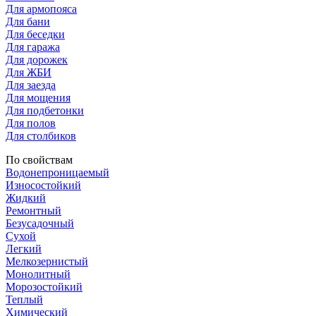
Для армопояса
Для бани
Для беседки
Для гаража
Для дорожек
Для ЖБИ
Для заезда
Для мощения
Для подбетонки
Для полов
Для столбиков
По свойствам
Водонепроницаемый
Износостойкий
Жидкий
Ремонтный
Безусадочный
Сухой
Легкий
Мелкозернистый
Монолитный
Морозостойкий
Теплый
Химический