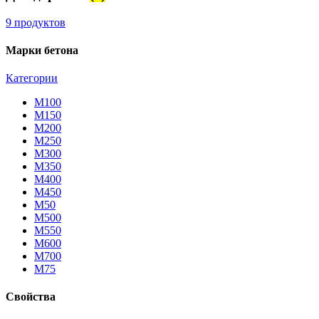
9 продуктов
Марки бетона
Категории
М100
М150
М200
М250
М300
М350
М400
М450
М50
М500
М550
М600
М700
М75
Свойства