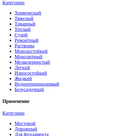
Категории
Химический
Тяжелый
Товарный
Теплый
Сухой
Ремонтный
Растворы
Морозостойкий
Монолитный
Мелкозернистый
Легкий
Износостойкий
Жидкий
Водонепроницаемый
Безусадочный
Применение
Категории
Мостовой
Дорожный
Для фундамента