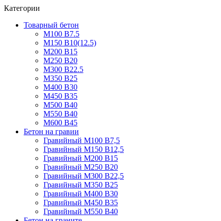
Категории
Товарный бетон
М100 В7.5
М150 В10(12.5)
М200 В15
М250 В20
М300 В22.5
М350 В25
М400 В30
М450 В35
М500 В40
М550 В40
М600 В45
Бетон на гравии
Гравийный М100 В7,5
Гравийный М150 В12,5
Гравийный М200 В15
Гравийный М250 В20
Гравийный М300 В22,5
Гравийный М350 В25
Гравийный М400 В30
Гравийный М450 В35
Гравийный М550 В40
Бетон на граните