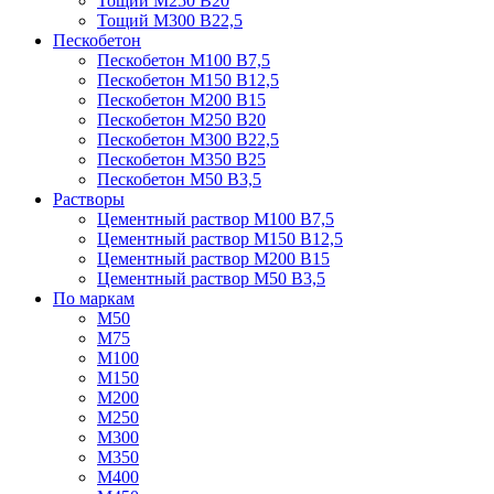
Тощий М250 В20
Тощий М300 В22,5
Пескобетон
Пескобетон М100 В7,5
Пескобетон М150 В12,5
Пескобетон М200 В15
Пескобетон М250 В20
Пескобетон М300 В22,5
Пескобетон М350 В25
Пескобетон М50 В3,5
Растворы
Цементный раствор М100 В7,5
Цементный раствор М150 В12,5
Цементный раствор М200 В15
Цементный раствор М50 В3,5
По маркам
М50
М75
М100
М150
М200
М250
М300
М350
М400