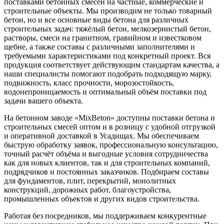
поставками бетонных смесей на частные, коммерческие и
строительные объекты. Мы производим не только товарный
бетон, но и все основные виды бетона для различных
строительных задач: тяжёлый бетон, мелкозернистый бетон,
растворы, смеси на гранитном, гравийном и известковом
щебне, а также составы с различными заполнителями и
требуемыми характеристиками под конкретный проект. Вся
продукция соответствует действующим стандартам качества, а
наши специалисты помогают подобрать подходящую марку,
подвижность, класс прочности, морозостойкость,
водонепроницаемость и оптимальный объём поставки под
задачи вашего объекта.
На бетонном заводе «MixBeton» доступны поставки бетона и
строительных смесей оптом и в розницу с удобной отгрузкой
и оперативной доставкой в Усадищах. Мы обеспечиваем
быструю обработку заявок, профессиональную консультацию,
точный расчёт объёма и выгодные условия сотрудничества
как для новых клиентов, так и для строительных компаний,
подрядчиков и постоянных заказчиков. Подбираем составы
для фундаментов, плит, перекрытий, монолитных
конструкций, дорожных работ, благоустройства,
промышленных объектов и других видов строительства.
Работая без посредников, мы поддерживаем конкурентные