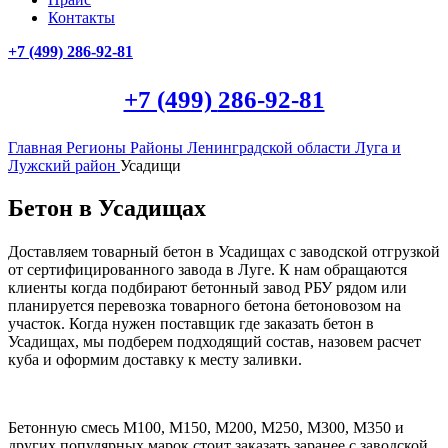
Контакты
+7 (499)
286-92-81
+7 (499)
286-92-81
Главная
Регионы
Районы Ленинградской области
Луга и
Лужский район
Усадищи
Бетон в Усадищах
Доставляем товарный бетон в Усадищах с заводской отгрузкой
от сертифицированного завода в Луге. К нам обращаются
клиенты когда подбирают бетонный завод РБУ рядом или
планируется перевозка товарного бетона бетоновозом на
участок. Когда нужен поставщик где заказать бетон в
Усадищах, мы подберем подходящий состав, назовем расчет
куба и оформим доставку к месту заливки.
Бетонную смесь М100, М150, М200, М250, М300, М350 и
других популярных марок стоит заказать заранее с заводской