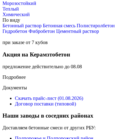
Морозостойкий
Теплый
Химический
По виду
Бетонный раствор
Бетонная смесь
Полистиролбетон
Гидробетон
Фибробетон
Цементный раствор
при заказе от 7 кубов
Акция на Керамзтобетон
предложение действительно до 08.08
Подробнее
Документы
Скачать прайс-лист (01.08.2026)
Договор поставки (типовой)
Наши заводы в соседних районах
Доставляем бетонные смеси от других РБУ:
Подпорожье и Подпорожский район