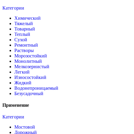
Категории
Химический
Тяжелый
Товарный
Теплый
Сухой
Ремонтный
Растворы
Морозостойкий
Монолитный
Мелкозернистый
Легкий
Износостойкий
Жидкий
Водонепроницаемый
Безусадочный
Применение
Категории
Мостовой
Дорожный