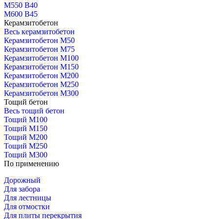
М550 В40
М600 В45
Керамзитобетон
Весь керамзитобетон
Керамзитобетон М50
Керамзитобетон М75
Керамзитобетон М100
Керамзитобетон М150
Керамзитобетон М200
Керамзитобетон М250
Керамзитобетон М300
Тощий бетон
Весь тощий бетон
Тощий М100
Тощий М150
Тощий М200
Тощий М250
Тощий М300
По применению
Дорожный
Для забора
Для лестницы
Для отмостки
Для плиты перекрытия