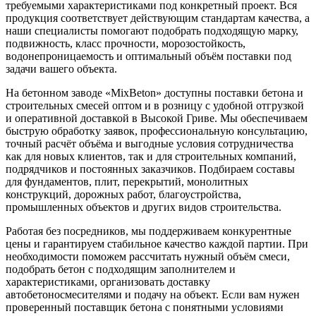
требуемыми характеристиками под конкретный проект. Вся
продукция соответствует действующим стандартам качества, а
наши специалисты помогают подобрать подходящую марку,
подвижность, класс прочности, морозостойкость,
водонепроницаемость и оптимальный объём поставки под
задачи вашего объекта.
На бетонном заводе «MixBeton» доступны поставки бетона и
строительных смесей оптом и в розницу с удобной отгрузкой
и оперативной доставкой в Высокой Гриве. Мы обеспечиваем
быструю обработку заявок, профессиональную консультацию,
точный расчёт объёма и выгодные условия сотрудничества
как для новых клиентов, так и для строительных компаний,
подрядчиков и постоянных заказчиков. Подбираем составы
для фундаментов, плит, перекрытий, монолитных
конструкций, дорожных работ, благоустройства,
промышленных объектов и других видов строительства.
Работая без посредников, мы поддерживаем конкурентные
цены и гарантируем стабильное качество каждой партии. При
необходимости поможем рассчитать нужный объём смеси,
подобрать бетон с подходящим заполнителем и
характеристиками, организовать доставку
автобетоносмесителями и подачу на объект. Если вам нужен
проверенный поставщик бетона с понятными условиями