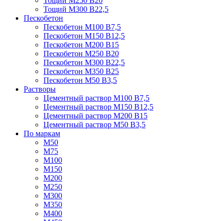
Тощий М250 В20
Тощий М300 В22,5
Пескобетон
Пескобетон М100 В7,5
Пескобетон М150 В12,5
Пескобетон М200 В15
Пескобетон М250 В20
Пескобетон М300 В22,5
Пескобетон М350 В25
Пескобетон М50 В3,5
Растворы
Цементный раствор М100 В7,5
Цементный раствор М150 В12,5
Цементный раствор М200 В15
Цементный раствор М50 В3,5
По маркам
М50
М75
М100
М150
М200
М250
М300
М350
М400