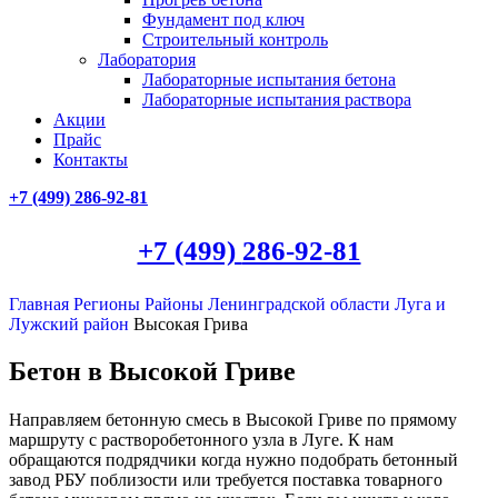
Фундамент под ключ
Строительный контроль
Лаборатория
Лабораторные испытания бетона
Лабораторные испытания раствора
Акции
Прайс
Контакты
+7 (499)
286-92-81
+7 (499)
286-92-81
Главная
Регионы
Районы Ленинградской области
Луга и
Лужский район
Высокая Грива
Бетон в Высокой Гриве
Направляем бетонную смесь в Высокой Гриве по прямому
маршруту с растворобетонного узла в Луге. К нам
обращаются подрядчики когда нужно подобрать бетонный
завод РБУ поблизости или требуется поставка товарного