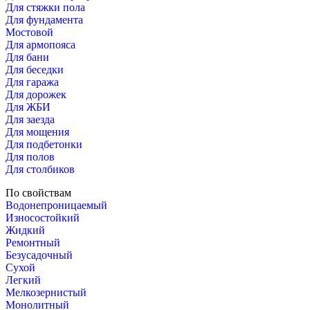
Для стяжки пола
Для фундамента
Мостовой
Для армопояса
Для бани
Для беседки
Для гаража
Для дорожек
Для ЖБИ
Для заезда
Для мощения
Для подбетонки
Для полов
Для столбиков
По свойствам
Водонепроницаемый
Износостойкий
Жидкий
Ремонтный
Безусадочный
Сухой
Легкий
Мелкозернистый
Монолитный