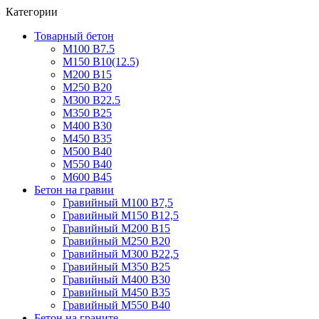
Категории
Товарный бетон
М100 В7.5
М150 В10(12.5)
М200 В15
М250 В20
М300 В22.5
М350 В25
М400 В30
М450 В35
М500 В40
М550 В40
М600 В45
Бетон на гравии
Гравийный М100 В7,5
Гравийный М150 В12,5
Гравийный М200 В15
Гравийный М250 В20
Гравийный М300 В22,5
Гравийный М350 В25
Гравийный М400 В30
Гравийный М450 В35
Гравийный М550 В40
Бетон на граните