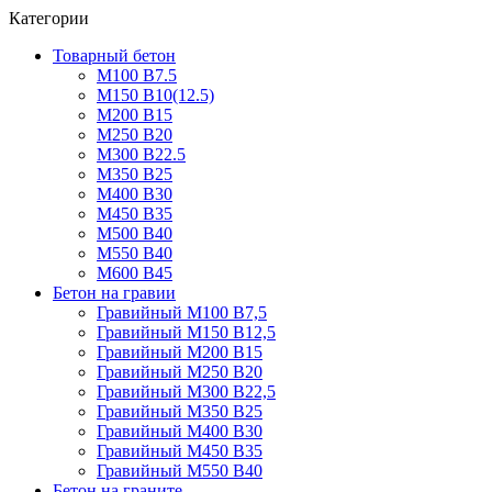
Категории
Товарный бетон
М100 В7.5
М150 В10(12.5)
М200 В15
М250 В20
М300 В22.5
М350 В25
М400 В30
М450 В35
М500 В40
М550 В40
М600 В45
Бетон на гравии
Гравийный М100 В7,5
Гравийный М150 В12,5
Гравийный М200 В15
Гравийный М250 В20
Гравийный М300 В22,5
Гравийный М350 В25
Гравийный М400 В30
Гравийный М450 В35
Гравийный М550 В40
Бетон на граните