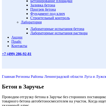
Бетонирование площадки
Заливка бетона
Прогрев бетона
Фундамент под ключ
Строительный контроль
Лаборатория
Лабораторные испытания бетона
Лабораторные испытания раствора
Акции
Прайс
Контакты
+7 (499)
286-92-81
Главная
Регионы
Районы Ленинградской области
Луга и Лужс
Бетон в Заручье
Проводим отгрузку бетона в Заручье без сторонних поставщик
товарного бетона автобетоносмесителем на участок. Когда ищет
указанный адрес.