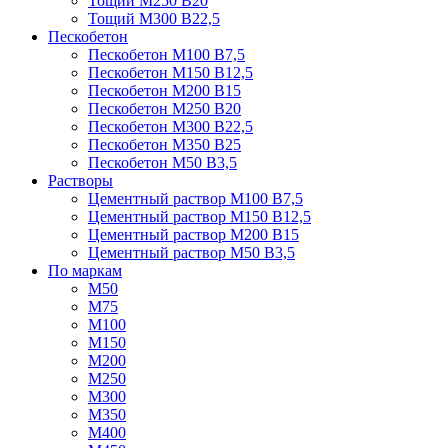
Тощий М250 В20
Тощий М300 В22,5
Пескобетон
Пескобетон М100 В7,5
Пескобетон М150 В12,5
Пескобетон М200 В15
Пескобетон М250 В20
Пескобетон М300 В22,5
Пескобетон М350 В25
Пескобетон М50 В3,5
Растворы
Цементный раствор М100 В7,5
Цементный раствор М150 В12,5
Цементный раствор М200 В15
Цементный раствор М50 В3,5
По маркам
М50
М75
М100
М150
М200
М250
М300
М350
М400