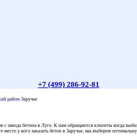
+7 (499)
286-92-81
кий район
Заручье
ов с завода бетона в Луге. К нам обращаются клиенты когда вы
е место у кого заказать бетон в Заручье, мы выберем оптимальн