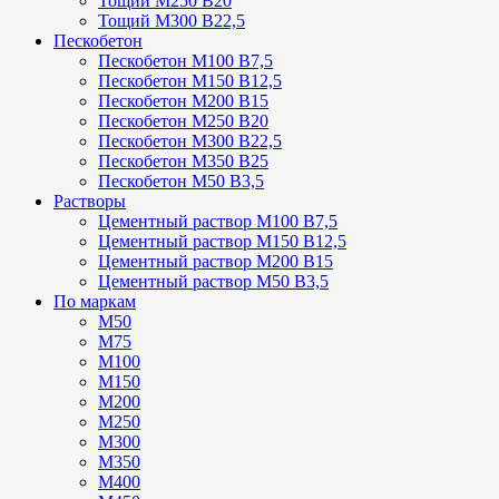
Тощий М250 В20
Тощий М300 В22,5
Пескобетон
Пескобетон М100 В7,5
Пескобетон М150 В12,5
Пескобетон М200 В15
Пескобетон М250 В20
Пескобетон М300 В22,5
Пескобетон М350 В25
Пескобетон М50 В3,5
Растворы
Цементный раствор М100 В7,5
Цементный раствор М150 В12,5
Цементный раствор М200 В15
Цементный раствор М50 В3,5
По маркам
М50
М75
М100
М150
М200
М250
М300
М350
М400