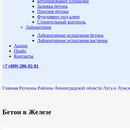
Бетонирование площадки
Заливка бетона
Прогрев бетона
Фундамент под ключ
Строительный контроль
Лаборатория
Лабораторные испытания бетона
Лабораторные испытания раствора
Акции
Прайс
Контакты
+7 (499)
286-92-81
Главная
Регионы
Районы Ленинградской области
Луга и Лужс
Бетон в Железе