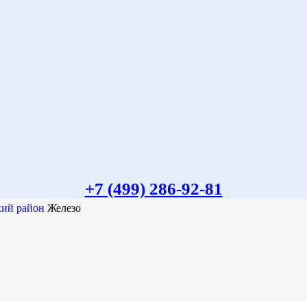
+7 (499)
286-92-81
кий район
Железо