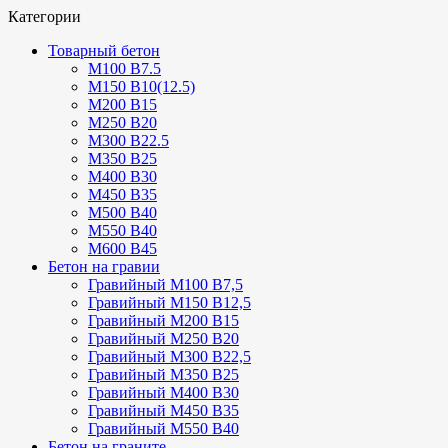
Категории
Товарный бетон
М100 В7.5
М150 В10(12.5)
М200 В15
М250 В20
М300 В22.5
М350 В25
М400 В30
М450 В35
М500 В40
М550 В40
М600 В45
Бетон на гравии
Гравийный М100 В7,5
Гравийный М150 В12,5
Гравийный М200 В15
Гравийный М250 В20
Гравийный М300 В22,5
Гравийный М350 В25
Гравийный М400 В30
Гравийный М450 В35
Гравийный М550 В40
Бетон на граните