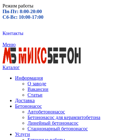
Режим работы
Пн-Пт: 8:00-20:00
Сб-Вс: 10:00-17:00
Контакты
Меню
Каталог
Информация
О заводе
Вакансии
Статьи
Доставка
Бетононасос
Автобетононасос
Бетононасос для керамзитобетона
Линейный бетононасос
Стационарный бетононасос
Услуги
Бетонные работы