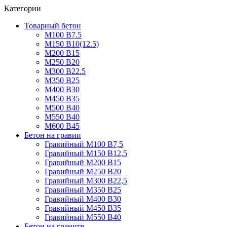
Категории
Товарный бетон
М100 В7.5
М150 В10(12.5)
М200 В15
М250 В20
М300 В22.5
М350 В25
М400 В30
М450 В35
М500 В40
М550 В40
М600 В45
Бетон на гравии
Гравийный М100 В7,5
Гравийный М150 В12,5
Гравийный М200 В15
Гравийный М250 В20
Гравийный М300 В22,5
Гравийный М350 В25
Гравийный М400 В30
Гравийный М450 В35
Гравийный М550 В40
Бетон на граните