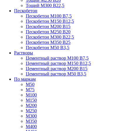
Тощий М250 В20
Тощий М300 В22,5
Пескобетон
Пескобетон М100 В7,5
Пескобетон М150 В12,5
Пескобетон М200 В15
Пескобетон М250 В20
Пескобетон М300 В22,5
Пескобетон М350 В25
Пескобетон М50 В3,5
Растворы
Цементный раствор М100 В7,5
Цементный раствор М150 В12,5
Цементный раствор М200 В15
Цементный раствор М50 В3,5
По маркам
М50
М75
М100
М150
М200
М250
М300
М350
М400