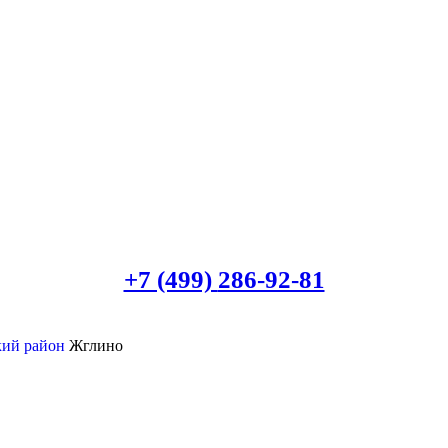
+7 (499)
286-92-81
кий район
Жглино