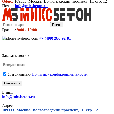
Офис:
109333, Москва, Волгоградский проспект, 11, стр. 12
Почта:
info@mix-beton.ru
Поиск
График:
9:00 - 19:00
+7 (499)
286-92-81
Заказать звонок
Я принимаю
Политику конфиденциальности
E-mail
info@mix-beton.ru
Адрес
109333, Москва, Волгоградский проспект, 11, стр. 12