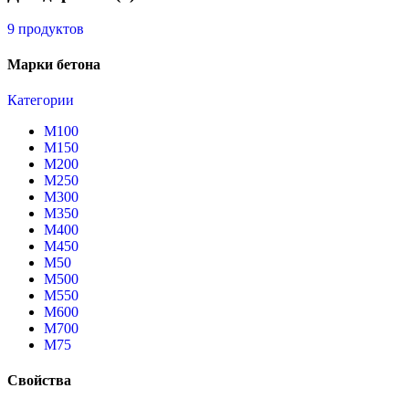
9 продуктов
Марки бетона
Категории
М100
М150
М200
М250
М300
М350
М400
М450
М50
М500
М550
М600
М700
М75
Свойства