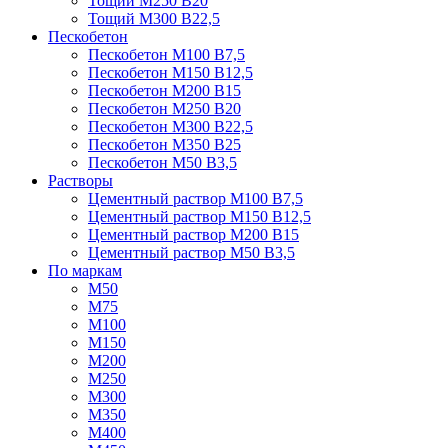
Тощий М250 В20
Тощий М300 В22,5
Пескобетон
Пескобетон М100 В7,5
Пескобетон М150 В12,5
Пескобетон М200 В15
Пескобетон М250 В20
Пескобетон М300 В22,5
Пескобетон М350 В25
Пескобетон М50 В3,5
Растворы
Цементный раствор М100 В7,5
Цементный раствор М150 В12,5
Цементный раствор М200 В15
Цементный раствор М50 В3,5
По маркам
М50
М75
М100
М150
М200
М250
М300
М350
М400