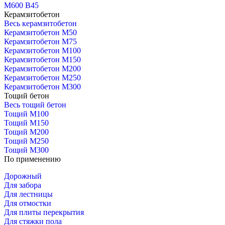
М600 В45
Керамзитобетон
Весь керамзитобетон
Керамзитобетон М50
Керамзитобетон М75
Керамзитобетон М100
Керамзитобетон М150
Керамзитобетон М200
Керамзитобетон М250
Керамзитобетон М300
Тощий бетон
Весь тощий бетон
Тощий М100
Тощий М150
Тощий М200
Тощий М250
Тощий М300
По применению
Дорожный
Для забора
Для лестницы
Для отмостки
Для плиты перекрытия
Для стяжки пола