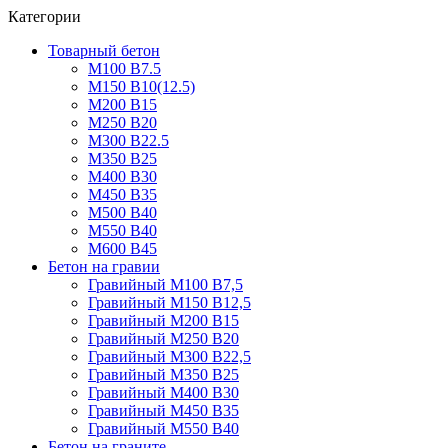
Категории
Товарный бетон
М100 В7.5
М150 В10(12.5)
М200 В15
М250 В20
М300 В22.5
М350 В25
М400 В30
М450 В35
М500 В40
М550 В40
М600 В45
Бетон на гравии
Гравийный М100 В7,5
Гравийный М150 В12,5
Гравийный М200 В15
Гравийный М250 В20
Гравийный М300 В22,5
Гравийный М350 В25
Гравийный М400 В30
Гравийный М450 В35
Гравийный М550 В40
Бетон на граните