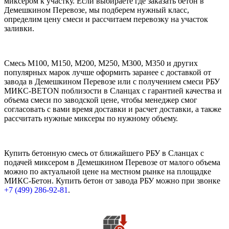
миксером к участку. Если выбираете где заказать бетон в
Демешкином Перевозе, мы подберем нужный класс,
определим цену смеси и рассчитаем перевозку на участок
заливки.
Смесь М100, М150, М200, М250, М300, М350 и других
популярных марок лучше оформить заранее с доставкой от
завода в Демешкином Перевозе или с получением смеси РБУ
МИКС-BETON поблизости в Сланцах с гарантией качества и
объема смеси по заводской цене, чтобы менеджер смог
согласовать с вами время доставки и расчет доставки, а также
рассчитать нужные миксеры по нужному объему.
Купить бетонную смесь от ближайшего РБУ в Сланцах с
подачей миксером в Демешкином Перевозе от малого объема
можно по актуальной цене на местном рынке на площадке
МИКС-Бетон. Купить бетон от завода РБУ можно при звонке
+7 (499)
286-92-81
.