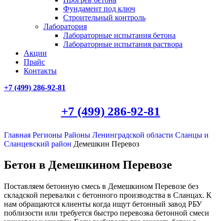
Фундамент под ключ
Строительный контроль
Лаборатория
Лабораторные испытания бетона
Лабораторные испытания раствора
Акции
Прайс
Контакты
+7 (499)
286-92-81
+7 (499)
286-92-81
Главная
Регионы
Районы Ленинградской области
Сланцы и
Сланцевский район
Демешкин Перевоз
Бетон в Демешкином Перевозе
Поставляем бетонную смесь в Демешкином Перевозе без
складской перевалки с бетонного производства в Сланцах. К
нам обращаются клиенты когда ищут бетонный завод РБУ
поблизости или требуется быстро перевозка бетонной смеси