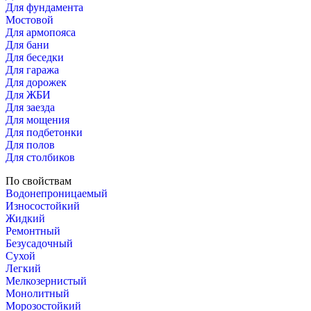
Для фундамента
Мостовой
Для армопояса
Для бани
Для беседки
Для гаража
Для дорожек
Для ЖБИ
Для заезда
Для мощения
Для подбетонки
Для полов
Для столбиков
По свойствам
Водонепроницаемый
Износостойкий
Жидкий
Ремонтный
Безусадочный
Сухой
Легкий
Мелкозернистый
Монолитный
Морозостойкий