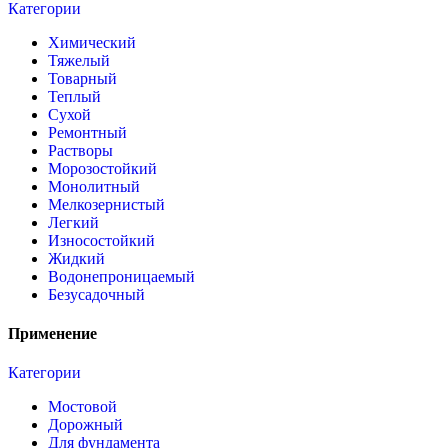
Категории
Химический
Тяжелый
Товарный
Теплый
Сухой
Ремонтный
Растворы
Морозостойкий
Монолитный
Мелкозернистый
Легкий
Износостойкий
Жидкий
Водонепроницаемый
Безусадочный
Применение
Категории
Мостовой
Дорожный
Для фундамента