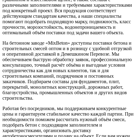
различными заполнителями и требуемыми характеристиками
под конкретный проект. Вся продукция соответствует
действующим стандартам качества, а наши специалисты
помогают подобрать подходящую марку, подвижность, класс
прочности, морозостойкость, водонепроницаемость и
оптимальный объём поставки под задачи вашего объекта.
На бетонном заводе «MixBeton» доступны поставки бетона и
строительных смесей оптом и в розницу с удобной отгрузкой
и оперативной доставкой в Демешкином Перевозе. Мы
обеспечиваем быструю обработку заявок, профессиональную
консультацию, точный расчёт объёма и выгодные условия
сотрудничества как для новых клиентов, так и для
строительных компаний, подрядчиков и постоянных
заказчиков. Подбираем составы для фундаментов, плит,
перекрытий, монолитных конструкций, дорожных работ,
благоустройства, промышленных объектов и других видов
строительства.
Работая без посредников, мы поддерживаем конкурентные
цены и гарантируем стабильное качество каждой партии. При
необходимости поможем рассчитать нужный объём смеси,
подобрать бетон с подходящим заполнителем и
характеристиками, организовать доставку
автобетоносмесителями и подачу на объект. Если вам нужен