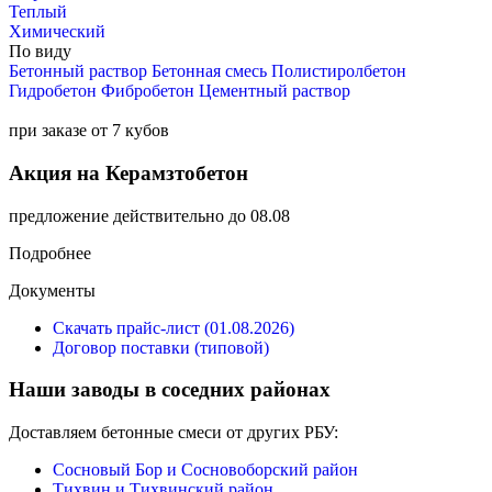
Теплый
Химический
По виду
Бетонный раствор
Бетонная смесь
Полистиролбетон
Гидробетон
Фибробетон
Цементный раствор
при заказе от 7 кубов
Акция на Керамзтобетон
предложение действительно до 08.08
Подробнее
Документы
Скачать прайс-лист (01.08.2026)
Договор поставки (типовой)
Наши заводы в соседних районах
Доставляем бетонные смеси от других РБУ:
Сосновый Бор и Сосновоборский район
Тихвин и Тихвинский район