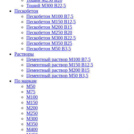
Тощий М250 В20
Тощий М300 В22,5
Пескобетон
Пескобетон М100 В7,5
Пескобетон М150 В12,5
Пескобетон М200 В15
Пескобетон М250 В20
Пескобетон М300 В22,5
Пескобетон М350 В25
Пескобетон М50 В3,5
Растворы
Цементный раствор М100 В7,5
Цементный раствор М150 В12,5
Цементный раствор М200 В15
Цементный раствор М50 В3,5
По маркам
М50
М75
М100
М150
М200
М250
М300
М350
М400