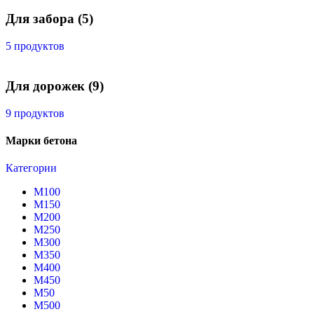
Для забора
(5)
5 продуктов
Для дорожек
(9)
9 продуктов
Марки бетона
Категории
М100
М150
М200
М250
М300
М350
М400
М450
М50
М500