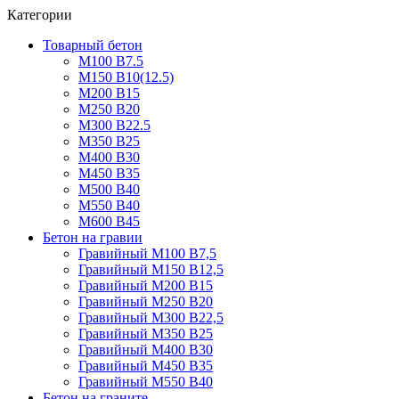
Категории
Товарный бетон
М100 В7.5
М150 В10(12.5)
М200 В15
М250 В20
М300 В22.5
М350 В25
М400 В30
М450 В35
М500 В40
М550 В40
М600 В45
Бетон на гравии
Гравийный М100 В7,5
Гравийный М150 В12,5
Гравийный М200 В15
Гравийный М250 В20
Гравийный М300 В22,5
Гравийный М350 В25
Гравийный М400 В30
Гравийный М450 В35
Гравийный М550 В40
Бетон на граните