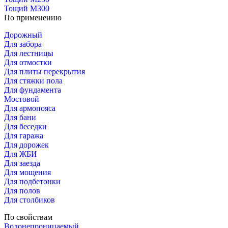
Тощий М300
По применению
Дорожный
Для забора
Для лестницы
Для отмостки
Для плиты перекрытия
Для стяжки пола
Для фундамента
Мостовой
Для армопояса
Для бани
Для беседки
Для гаража
Для дорожек
Для ЖБИ
Для заезда
Для мощения
Для подбетонки
Для полов
Для столбиков
По свойствам
Водонепроницаемый