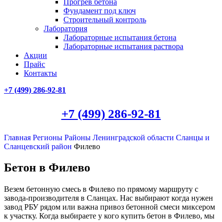
Прогрев бетона
Фундамент под ключ
Строительный контроль
Лаборатория
Лабораторные испытания бетона
Лабораторные испытания раствора
Акции
Прайс
Контакты
+7 (499)
286-92-81
+7 (499)
286-92-81
Главная
Регионы
Районы Ленинградской области
Сланцы и
Сланцевский район
Филево
Бетон в Филево
Везем бетонную смесь в Филево по прямому маршруту с
завода-производителя в Сланцах. Нас выбирают когда нужен
завод РБУ рядом или важна привоз бетонной смеси миксером
к участку. Когда выбираете у кого купить бетон в Филево, мы