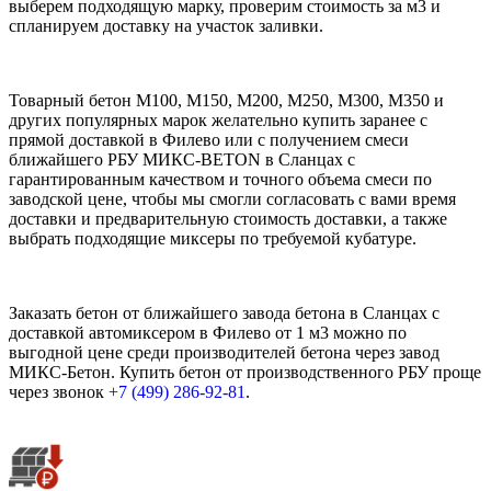
выберем подходящую марку, проверим стоимость за м3 и
спланируем доставку на участок заливки.
Товарный бетон М100, М150, М200, М250, М300, М350 и
других популярных марок желательно купить заранее с
прямой доставкой в Филево или с получением смеси
ближайшего РБУ МИКС-BETON в Сланцах с
гарантированным качеством и точного объема смеси по
заводской цене, чтобы мы смогли согласовать с вами время
доставки и предварительную стоимость доставки, а также
выбрать подходящие миксеры по требуемой кубатуре.
Заказать бетон от ближайшего завода бетона в Сланцах с
доставкой автомиксером в Филево от 1 м3 можно по
выгодной цене среди производителей бетона через завод
МИКС-Бетон. Купить бетон от производственного РБУ проще
через звонок
+7 (499)
286-92-81
.