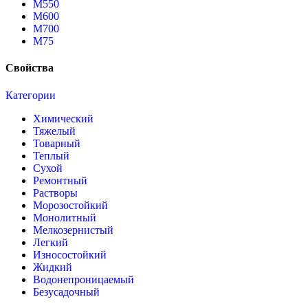
М550
М600
М700
М75
Свойства
Категории
Химический
Тяжелый
Товарный
Теплый
Сухой
Ремонтный
Растворы
Морозостойкий
Монолитный
Мелкозернистый
Легкий
Износостойкий
Жидкий
Водонепроницаемый
Безусадочный