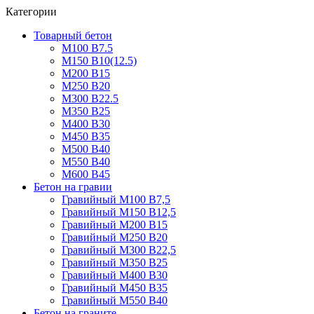
Категории
Товарный бетон
М100 В7.5
М150 В10(12.5)
М200 В15
М250 В20
М300 В22.5
М350 В25
М400 В30
М450 В35
М500 В40
М550 В40
М600 В45
Бетон на гравии
Гравийный М100 В7,5
Гравийный М150 В12,5
Гравийный М200 В15
Гравийный М250 В20
Гравийный М300 В22,5
Гравийный М350 В25
Гравийный М400 В30
Гравийный М450 В35
Гравийный М550 В40
Бетон на граните