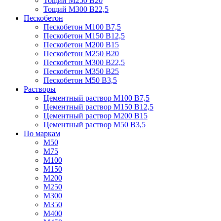
Тощий М250 В20
Тощий М300 В22,5
Пескобетон
Пескобетон М100 В7,5
Пескобетон М150 В12,5
Пескобетон М200 В15
Пескобетон М250 В20
Пескобетон М300 В22,5
Пескобетон М350 В25
Пескобетон М50 В3,5
Растворы
Цементный раствор М100 В7,5
Цементный раствор М150 В12,5
Цементный раствор М200 В15
Цементный раствор М50 В3,5
По маркам
М50
М75
М100
М150
М200
М250
М300
М350
М400