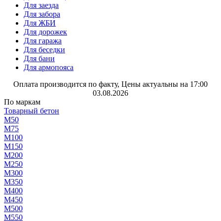
Для заезда
Для забора
Для ЖБИ
Для дорожек
Для гаража
Для беседки
Для бани
Для армопояса
Оплата производится по факту, Цены актуальны на 17:00
03.08.2026
По маркам
Товарный бетон
М50
М75
М100
М150
М200
М250
М300
М350
М400
М450
М500
М550