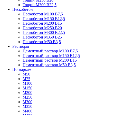
Тощий М250 В20
Тощий М300 В22,5
Пескобетон
Пескобетон М100 В7,5
Пескобетон М150 В12,5
Пескобетон М200 В15
Пескобетон М250 В20
Пескобетон М300 В22,5
Пескобетон М350 В25
Пескобетон М50 В3,5
Растворы
Цементный раствор М100 В7,5
Цементный раствор М150 В12,5
Цементный раствор М200 В15
Цементный раствор М50 В3,5
По маркам
М50
М75
М100
М150
М200
М250
М300
М350
М400