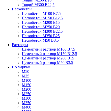
Тощий М250 В20
Тощий М300 В22,5
Пескобетон
Пескобетон М100 В7,5
Пескобетон М150 В12,5
Пескобетон М200 В15
Пескобетон М250 В20
Пескобетон М300 В22,5
Пескобетон М350 В25
Пескобетон М50 В3,5
Растворы
Цементный раствор М100 В7,5
Цементный раствор М150 В12,5
Цементный раствор М200 В15
Цементный раствор М50 В3,5
По маркам
М50
М75
М100
М150
М200
М250
М300
М350
М400