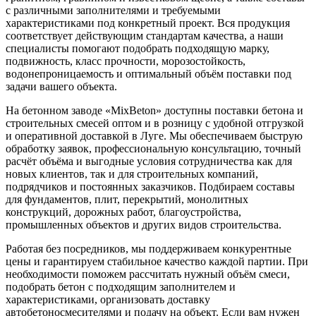
с различными заполнителями и требуемыми
характеристиками под конкретный проект. Вся продукция
соответствует действующим стандартам качества, а наши
специалисты помогают подобрать подходящую марку,
подвижность, класс прочности, морозостойкость,
водонепроницаемость и оптимальный объём поставки под
задачи вашего объекта.
На бетонном заводе «MixBeton» доступны поставки бетона и
строительных смесей оптом и в розницу с удобной отгрузкой
и оперативной доставкой в Луге. Мы обеспечиваем быструю
обработку заявок, профессиональную консультацию, точный
расчёт объёма и выгодные условия сотрудничества как для
новых клиентов, так и для строительных компаний,
подрядчиков и постоянных заказчиков. Подбираем составы
для фундаментов, плит, перекрытий, монолитных
конструкций, дорожных работ, благоустройства,
промышленных объектов и других видов строительства.
Работая без посредников, мы поддерживаем конкурентные
цены и гарантируем стабильное качество каждой партии. При
необходимости поможем рассчитать нужный объём смеси,
подобрать бетон с подходящим заполнителем и
характеристиками, организовать доставку
автобетоносмесителями и подачу на объект. Если вам нужен