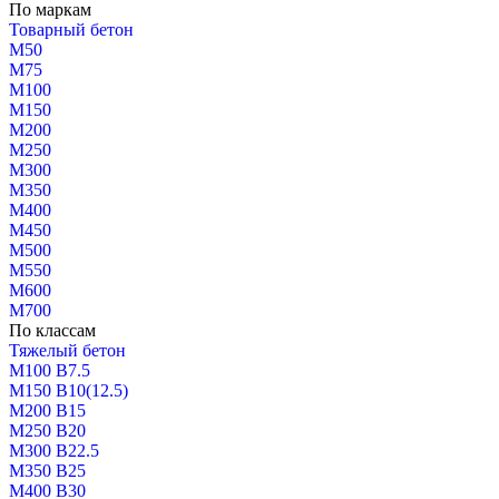
По маркам
Товарный бетон
М50
М75
М100
М150
М200
М250
М300
М350
М400
М450
М500
М550
М600
М700
По классам
Тяжелый бетон
М100 В7.5
М150 В10(12.5)
М200 В15
М250 В20
М300 В22.5
М350 В25
М400 В30