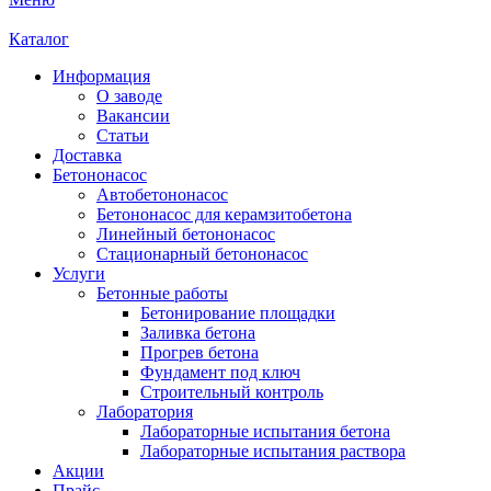
Каталог
Информация
О заводе
Вакансии
Статьи
Доставка
Бетононасос
Автобетононасос
Бетононасос для керамзитобетона
Линейный бетононасос
Стационарный бетононасос
Услуги
Бетонные работы
Бетонирование площадки
Заливка бетона
Прогрев бетона
Фундамент под ключ
Строительный контроль
Лаборатория
Лабораторные испытания бетона
Лабораторные испытания раствора
Акции
Прайс