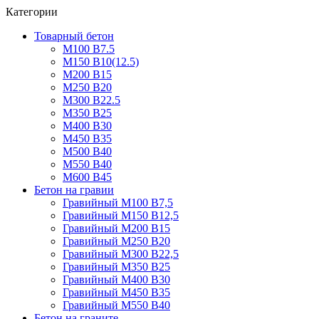
Категории
Товарный бетон
М100 В7.5
М150 В10(12.5)
М200 В15
М250 В20
М300 В22.5
М350 В25
М400 В30
М450 В35
М500 В40
М550 В40
М600 В45
Бетон на гравии
Гравийный М100 В7,5
Гравийный М150 В12,5
Гравийный М200 В15
Гравийный М250 В20
Гравийный М300 В22,5
Гравийный М350 В25
Гравийный М400 В30
Гравийный М450 В35
Гравийный М550 В40
Бетон на граните