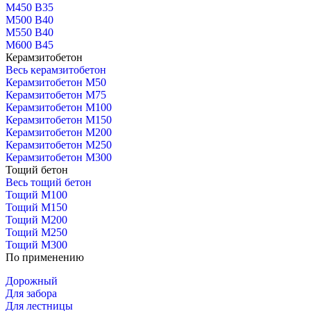
М450 В35
М500 В40
М550 В40
М600 В45
Керамзитобетон
Весь керамзитобетон
Керамзитобетон М50
Керамзитобетон М75
Керамзитобетон М100
Керамзитобетон М150
Керамзитобетон М200
Керамзитобетон М250
Керамзитобетон М300
Тощий бетон
Весь тощий бетон
Тощий М100
Тощий М150
Тощий М200
Тощий М250
Тощий М300
По применению
Дорожный
Для забора
Для лестницы