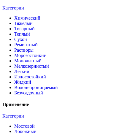
Категории
Химический
Тяжелый
Товарный
Теплый
Сухой
Ремонтный
Растворы
Морозостойкий
Монолитный
Мелкозернистый
Легкий
Износостойкий
Жидкий
Водонепроницаемый
Безусадочный
Применение
Категории
Мостовой
Дорожный