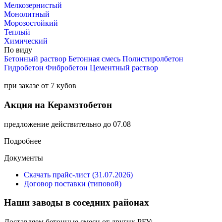
Мелкозернистый
Монолитный
Морозостойкий
Теплый
Химический
По виду
Бетонный раствор
Бетонная смесь
Полистиролбетон
Гидробетон
Фибробетон
Цементный раствор
при заказе от 7 кубов
Акция на Керамзтобетон
предложение действительно до 07.08
Подробнее
Документы
Скачать прайс-лист (31.07.2026)
Договор поставки (типовой)
Наши заводы в соседних районах
Доставляем бетонные смеси от других РБУ: