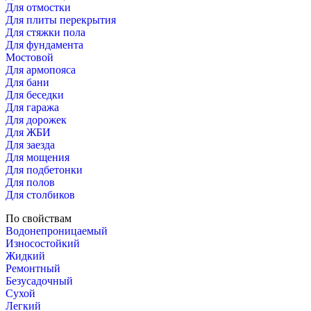
Для отмостки
Для плиты перекрытия
Для стяжки пола
Для фундамента
Мостовой
Для армопояса
Для бани
Для беседки
Для гаража
Для дорожек
Для ЖБИ
Для заезда
Для мощения
Для подбетонки
Для полов
Для столбиков
По свойствам
Водонепроницаемый
Износостойкий
Жидкий
Ремонтный
Безусадочный
Сухой
Легкий