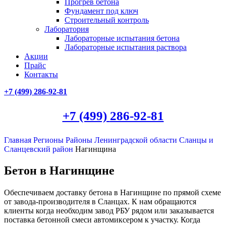
Прогрев бетона
Фундамент под ключ
Строительный контроль
Лаборатория
Лабораторные испытания бетона
Лабораторные испытания раствора
Акции
Прайс
Контакты
+7 (499)
286-92-81
+7 (499)
286-92-81
Главная
Регионы
Районы Ленинградской области
Сланцы и
Сланцевский район
Нагинщина
Бетон в Нагинщине
Обеспечиваем доставку бетона в Нагинщине по прямой схеме
от завода-производителя в Сланцах. К нам обращаются
клиенты когда необходим завод РБУ рядом или заказывается
поставка бетонной смеси автомиксером к участку. Когда