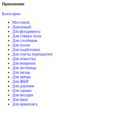
Применение
Категории
Мостовой
Дорожный
Для фундамента
Для стяжки пола
Для столбиков
Для полов
Для подбетонки
Для плиты перекрытия
Для отмостки
Для мощения
Для лестницы
Для заезда
Для забора
Для ЖБИ
Для дорожек
Для гаража
Для беседки
Для бани
Для армопояса