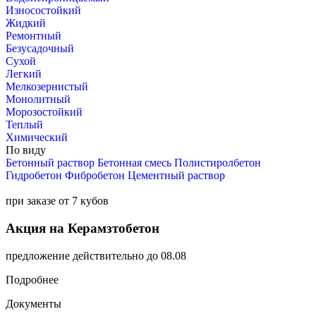
Износостойкий
Жидкий
Ремонтный
Безусадочный
Сухой
Легкий
Мелкозернистый
Монолитный
Морозостойкий
Теплый
Химический
По виду
Бетонный раствор
Бетонная смесь
Полистиролбетон
Гидробетон
Фибробетон
Цементный раствор
при заказе от 7 кубов
Акция на Керамзтобетон
предложение действительно до 08.08
Подробнее
Документы