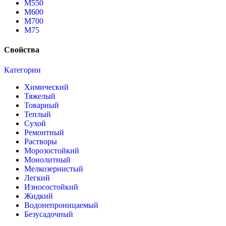
М550
М600
М700
М75
Свойства
Категории
Химический
Тяжелый
Товарный
Теплый
Сухой
Ремонтный
Растворы
Морозостойкий
Монолитный
Мелкозернистый
Легкий
Износостойкий
Жидкий
Водонепроницаемый
Безусадочный