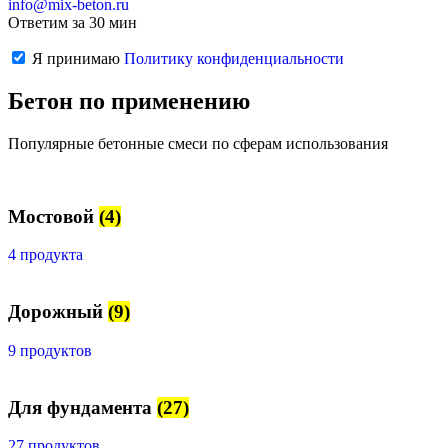
info@mix-beton.ru
Ответим за 30 мин
Я принимаю
Политику конфиденциальности
Бетон по применению
Популярные бетонные смеси по сферам использования
Мостовой
(4)
4 продукта
Дорожный
(9)
9 продуктов
Для фундамента
(27)
27 продуктов