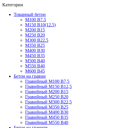
Категории
Товарный бетон
М100 В7.5
М150 В10(12.5)
М200 В15
М250 В20
М300 В22.5
М350 В25
М400 В30
М450 В35
М500 В40
М550 В40
М600 В45
Бетон на гравии
Гравийный М100 В7,5
Гравийный М150 В12,5
Гравийный М200 В15
Гравийный М250 В20
Гравийный М300 В22,5
Гравийный М350 В25
Гравийный М400 В30
Гравийный М450 В35
Гравийный М550 В40
Бетон на граните