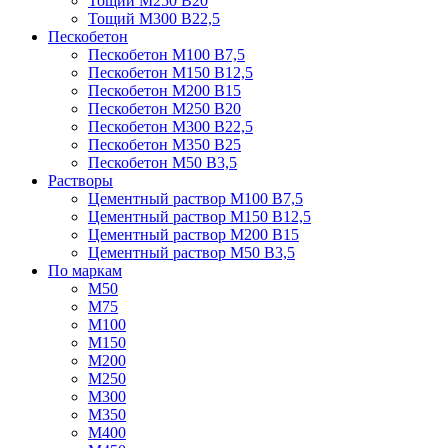
Тощий М250 В20
Тощий М300 В22,5
Пескобетон
Пескобетон М100 В7,5
Пескобетон М150 В12,5
Пескобетон М200 В15
Пескобетон М250 В20
Пескобетон М300 В22,5
Пескобетон М350 В25
Пескобетон М50 В3,5
Растворы
Цементный раствор М100 В7,5
Цементный раствор М150 В12,5
Цементный раствор М200 В15
Цементный раствор М50 В3,5
По маркам
М50
М75
М100
М150
М200
М250
М300
М350
М400