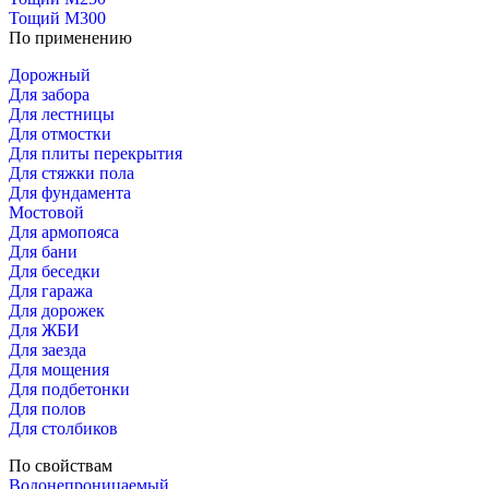
Тощий М300
По применению
Дорожный
Для забора
Для лестницы
Для отмостки
Для плиты перекрытия
Для стяжки пола
Для фундамента
Мостовой
Для армопояса
Для бани
Для беседки
Для гаража
Для дорожек
Для ЖБИ
Для заезда
Для мощения
Для подбетонки
Для полов
Для столбиков
По свойствам
Водонепроницаемый