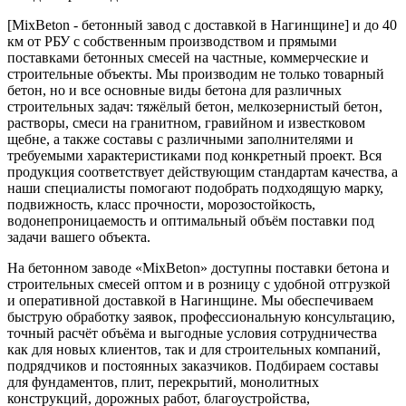
[MixBeton - бетонный завод с доставкой в Нагинщине] и до 40
км от РБУ с собственным производством и прямыми
поставками бетонных смесей на частные, коммерческие и
строительные объекты. Мы производим не только товарный
бетон, но и все основные виды бетона для различных
строительных задач: тяжёлый бетон, мелкозернистый бетон,
растворы, смеси на гранитном, гравийном и известковом
щебне, а также составы с различными заполнителями и
требуемыми характеристиками под конкретный проект. Вся
продукция соответствует действующим стандартам качества, а
наши специалисты помогают подобрать подходящую марку,
подвижность, класс прочности, морозостойкость,
водонепроницаемость и оптимальный объём поставки под
задачи вашего объекта.
На бетонном заводе «MixBeton» доступны поставки бетона и
строительных смесей оптом и в розницу с удобной отгрузкой
и оперативной доставкой в Нагинщине. Мы обеспечиваем
быструю обработку заявок, профессиональную консультацию,
точный расчёт объёма и выгодные условия сотрудничества
как для новых клиентов, так и для строительных компаний,
подрядчиков и постоянных заказчиков. Подбираем составы
для фундаментов, плит, перекрытий, монолитных
конструкций, дорожных работ, благоустройства,