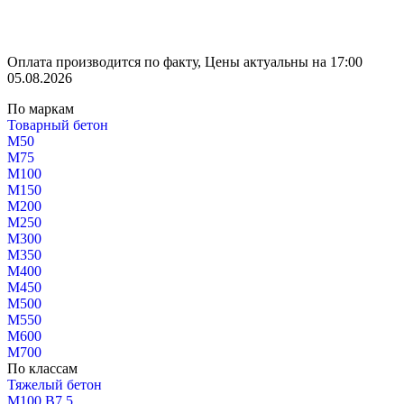
Оплата производится по факту, Цены актуальны на 17:00
05.08.2026
По маркам
Товарный бетон
М50
М75
М100
М150
М200
М250
М300
М350
М400
М450
М500
М550
М600
М700
По классам
Тяжелый бетон
М100 В7.5