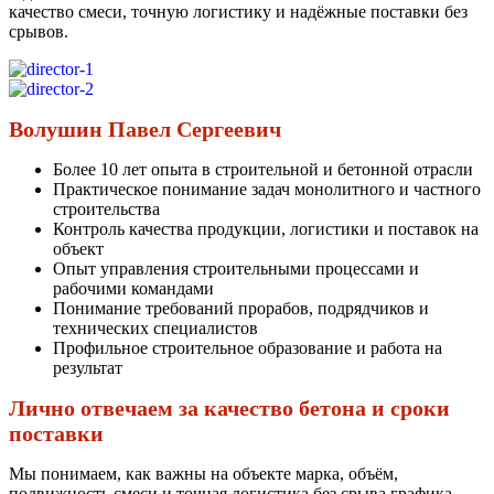
качество смеси, точную логистику и надёжные поставки без
срывов.
Волушин Павел Сергеевич
Более 10 лет опыта в строительной и бетонной отрасли
Практическое понимание задач монолитного и частного
строительства
Контроль качества продукции, логистики и поставок на
объект
Опыт управления строительными процессами и
рабочими командами
Понимание требований прорабов, подрядчиков и
технических специалистов
Профильное строительное образование и работа на
результат
Лично отвечаем за качество бетона и сроки
поставки
Мы понимаем, как важны на объекте марка, объём,
подвижность смеси и точная логистика без срыва графика.