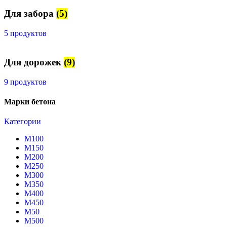
Для забора
(5)
5 продуктов
Для дорожек
(9)
9 продуктов
Марки бетона
Категории
М100
М150
М200
М250
М300
М350
М400
М450
М50
М500