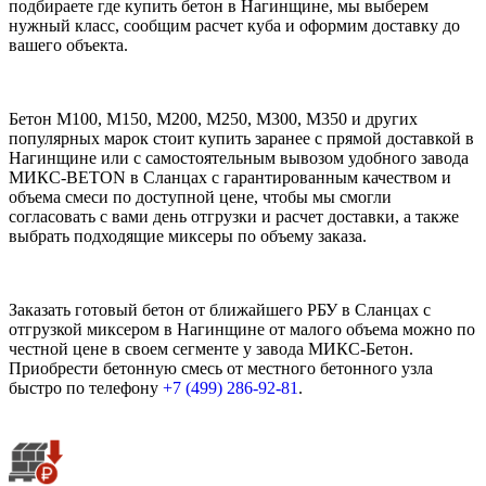
подбираете где купить бетон в Нагинщине, мы выберем
нужный класс, сообщим расчет куба и оформим доставку до
вашего объекта.
Бетон М100, М150, М200, М250, М300, М350 и других
популярных марок стоит купить заранее с прямой доставкой в
Нагинщине или с самостоятельным вывозом удобного завода
МИКС-BETON в Сланцах с гарантированным качеством и
объема смеси по доступной цене, чтобы мы смогли
согласовать с вами день отгрузки и расчет доставки, а также
выбрать подходящие миксеры по объему заказа.
Заказать готовый бетон от ближайшего РБУ в Сланцах с
отгрузкой миксером в Нагинщине от малого объема можно по
честной цене в своем сегменте у завода МИКС-Бетон.
Приобрести бетонную смесь от местного бетонного узла
быстро по телефону
+7 (499)
286-92-81
.