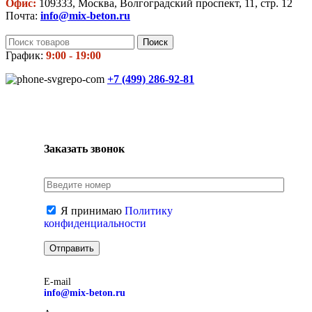
Офис:
109333, Москва, Волгоградский проспект, 11, стр. 12
Почта:
info@mix-beton.ru
Поиск
График:
9:00 - 19:00
+7 (499)
286-92-81
Заказать звонок
Я принимаю
Политику
конфиденциальности
E-mail
info@mix-beton.ru