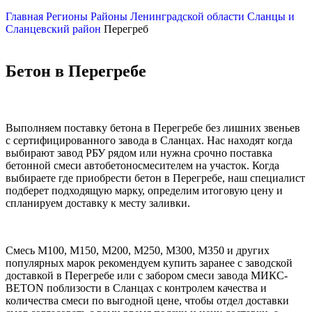
Главная
Регионы
Районы Ленинградской области
Сланцы и
Сланцевский район
Перегреб
Бетон в Перегребе
Выполняем поставку бетона в Перегребе без лишних звеньев
с сертифицированного завода в Сланцах. Нас находят когда
выбирают завод РБУ рядом или нужна срочно поставка
бетонной смеси автобетоносмесителем на участок. Когда
выбираете где приобрести бетон в Перегребе, наш специалист
подберет подходящую марку, определим итоговую цену и
спланируем доставку к месту заливки.
Смесь М100, М150, М200, М250, М300, М350 и других
популярных марок рекомендуем купить заранее с заводской
доставкой в Перегребе или с забором смеси завода МИКС-
BETON поблизости в Сланцах с контролем качества и
количества смеси по выгодной цене, чтобы отдел доставки