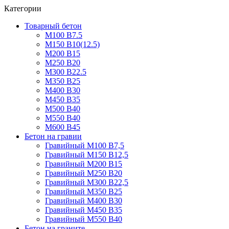
Категории
Товарный бетон
М100 В7.5
М150 В10(12.5)
М200 В15
М250 В20
М300 В22.5
М350 В25
М400 В30
М450 В35
М500 В40
М550 В40
М600 В45
Бетон на гравии
Гравийный М100 В7,5
Гравийный М150 В12,5
Гравийный М200 В15
Гравийный М250 В20
Гравийный М300 В22,5
Гравийный М350 В25
Гравийный М400 В30
Гравийный М450 В35
Гравийный М550 В40
Бетон на граните