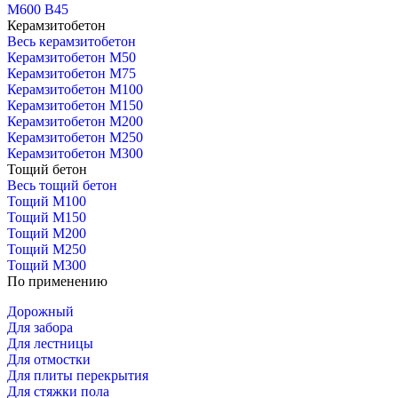
М600 В45
Керамзитобетон
Весь керамзитобетон
Керамзитобетон М50
Керамзитобетон М75
Керамзитобетон М100
Керамзитобетон М150
Керамзитобетон М200
Керамзитобетон М250
Керамзитобетон М300
Тощий бетон
Весь тощий бетон
Тощий М100
Тощий М150
Тощий М200
Тощий М250
Тощий М300
По применению
Дорожный
Для забора
Для лестницы
Для отмостки
Для плиты перекрытия
Для стяжки пола