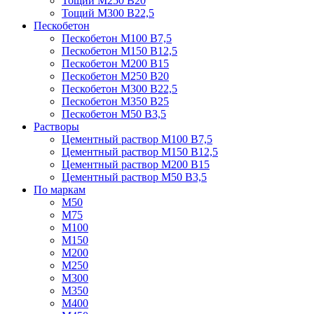
Тощий М250 В20
Тощий М300 В22,5
Пескобетон
Пескобетон М100 В7,5
Пескобетон М150 В12,5
Пескобетон М200 В15
Пескобетон М250 В20
Пескобетон М300 В22,5
Пескобетон М350 В25
Пескобетон М50 В3,5
Растворы
Цементный раствор М100 В7,5
Цементный раствор М150 В12,5
Цементный раствор М200 В15
Цементный раствор М50 В3,5
По маркам
М50
М75
М100
М150
М200
М250
М300
М350
М400