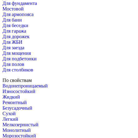
Для фундамента
Мостовой
Для армопояса
Для бани
Для беседки
Для гаража
Для дорожек
Для ЖБИ
Для заезда
Для мощения
Для подбетонки
Для полов
Для столбиков
По свойствам
Водонепроницаемый
Износостойкий
Жидкий
Ремонтный
Безусадочный
Сухой
Легкий
Мелкозернистый
Монолитный
Морозостойкий