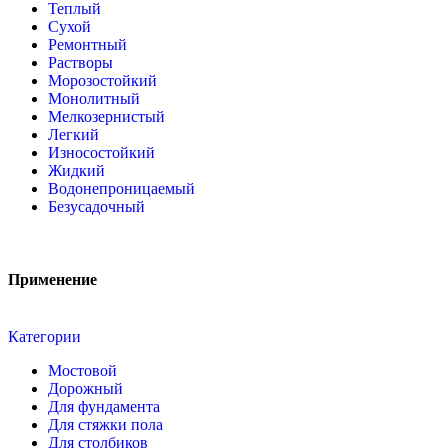
Теплый
Сухой
Ремонтный
Растворы
Морозостойкий
Монолитный
Мелкозернистый
Легкий
Износостойкий
Жидкий
Водонепроницаемый
Безусадочный
Применение
Категории
Мостовой
Дорожный
Для фундамента
Для стяжки пола
Для столбиков