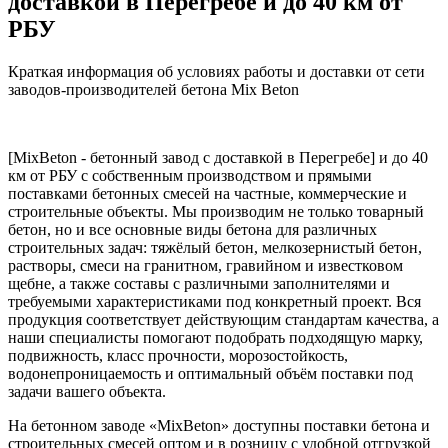
доставкой в Перегребе и до 40 км от
РБУ
Краткая информация об условиях работы и доставки от сети
заводов-производителей бетона Mix Beton
[MixBeton - бетонный завод с доставкой в Перегребе] и до 40
км от РБУ с собственным производством и прямыми
поставками бетонных смесей на частные, коммерческие и
строительные объекты. Мы производим не только товарный
бетон, но и все основные виды бетона для различных
строительных задач: тяжёлый бетон, мелкозернистый бетон,
растворы, смеси на гранитном, гравийном и известковом
щебне, а также составы с различными заполнителями и
требуемыми характеристиками под конкретный проект. Вся
продукция соответствует действующим стандартам качества, а
наши специалисты помогают подобрать подходящую марку,
подвижность, класс прочности, морозостойкость,
водонепроницаемость и оптимальный объём поставки под
задачи вашего объекта.
На бетонном заводе «MixBeton» доступны поставки бетона и
строительных смесей оптом и в розницу с удобной отгрузкой