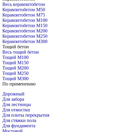
Весь керамзитобетон
Керамзитобетон М50
Керамзитобетон М75
Керамзитобетон М100
Керамзитобетон М150
Керамзитобетон М200
Керамзитобетон М250
Керамзитобетон М300
Тощий бетон
Весь тощий бетон
Тощий М100
Тощий М150
Тощий М200
Тощий М250
Тощий М300
По применению
Дорожный
Для забора
Для лестницы
Для отмостки
Для плиты перекрытия
Для стяжки пола
Для фундамента
Мостовой