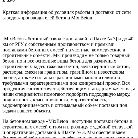
Краткая информация об условиях работы и доставки от сети
заводов-производителей бетона Mix Beton
[MixBeton - бетонный завод с доставкой в Шахте № 3] и до 40
км от РБУ с собственным производством и прямыми
поставками бетонных смесей на частные, коммерческие и
строительные объекты. Мы производим не только товарный
бетон, но и все основные виды бетона для различных
строительных задач: тяжёлый бетон, мелкозернистый бетон,
растворы, смеси на гранитном, гравийном и известковом
щебне, а также составы с различными заполнителями и
требуемыми характеристиками под конкретный проект. Вся
продукция соответствует действующим стандартам качества, а
наши специалисты помогают подобрать подходящую марку,
подвижность, класс прочности, морозостойкость,
водонепроницаемость и оптимальный объём поставки под
задачи вашего объекта.
На бетонном заводе «MixBeton» доступны поставки бетона и
строительных смесей оптом и в розницу с удобной отгрузкой
и оперативной доставкой в Шахте № 3. Мы обеспечиваем
быструю обработку заявок, профессиональную консультацию,