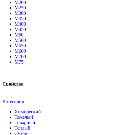
М200
М250
М300
М350
М400
М450
М50
М500
М550
М600
М700
М75
Свойства
Категории
Химический
Тяжелый
Товарный
Теплый
Сухой