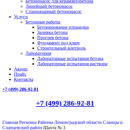
Бетононасос для керамзитобетона
Линейный бетононасос
Стационарный бетононасос
Услуги
Бетонные работы
Бетонирование площадки
Заливка бетона
Прогрев бетона
Фундамент под ключ
Строительный контроль
Лаборатория
Лабораторные испытания бетона
Лабораторные испытания раствора
Акции
Прайс
Контакты
+7 (499)
286-92-81
+7 (499)
286-92-81
Главная
Регионы
Районы Ленинградской области
Сланцы и
Сланцевский район
Шахта № 3