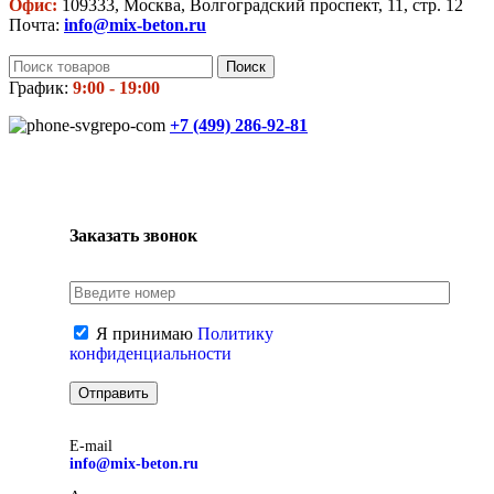
Офис:
109333, Москва, Волгоградский проспект, 11, стр. 12
Почта:
info@mix-beton.ru
Поиск
График:
9:00 - 19:00
+7 (499)
286-92-81
Заказать звонок
Я принимаю
Политику
конфиденциальности
E-mail
info@mix-beton.ru