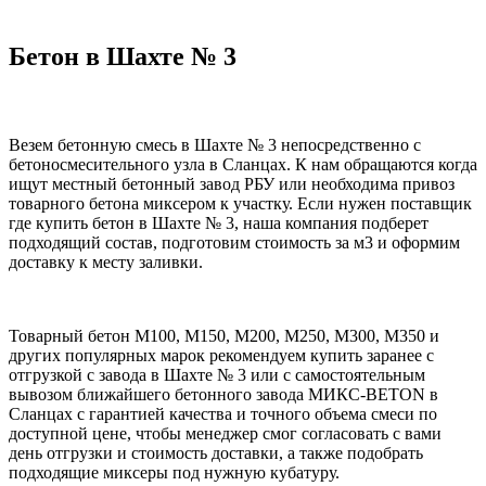
Бетон в Шахте № 3
Везем бетонную смесь в Шахте № 3 непосредственно с
бетоносмесительного узла в Сланцах. К нам обращаются когда
ищут местный бетонный завод РБУ или необходима привоз
товарного бетона миксером к участку. Если нужен поставщик
где купить бетон в Шахте № 3, наша компания подберет
подходящий состав, подготовим стоимость за м3 и оформим
доставку к месту заливки.
Товарный бетон М100, М150, М200, М250, М300, М350 и
других популярных марок рекомендуем купить заранее с
отгрузкой с завода в Шахте № 3 или с самостоятельным
вывозом ближайшего бетонного завода МИКС-BETON в
Сланцах с гарантией качества и точного объема смеси по
доступной цене, чтобы менеджер смог согласовать с вами
день отгрузки и стоимость доставки, а также подобрать
подходящие миксеры под нужную кубатуру.