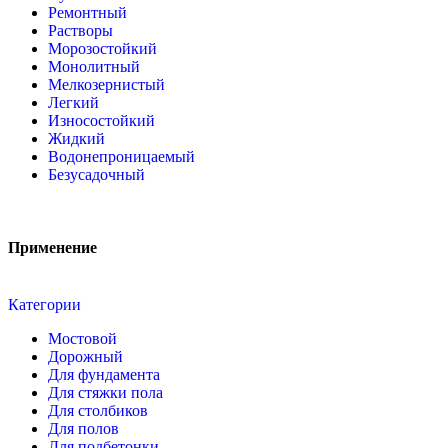
Ремонтный
Растворы
Морозостойкий
Монолитный
Мелкозернистый
Легкий
Износостойкий
Жидкий
Водонепроницаемый
Безусадочный
Применение
Категории
Мостовой
Дорожный
Для фундамента
Для стяжки пола
Для столбиков
Для полов
Для подбетонки