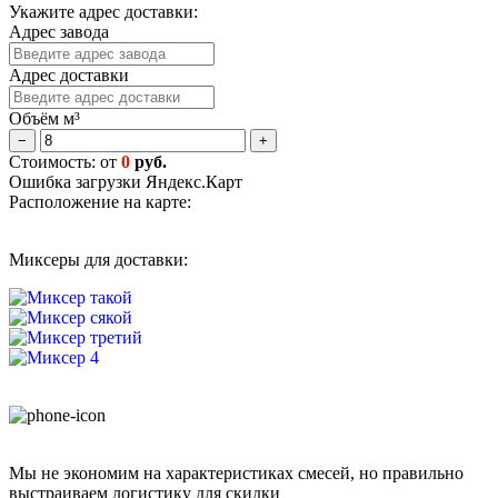
Укажите адрес доставки:
Адрес завода
Адрес доставки
Объём м³
−
+
Стоимость: от
0
руб.
Ошибка загрузки Яндекс.Карт
Расположение на карте:
Миксеры для доставки:
Мы не экономим на характеристиках смесей, но правильно
выстраиваем логистику для скидки