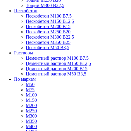
Тощий М250 В20
Тощий М300 В22,5
Пескобетон
Пескобетон М100 В7,5
Пескобетон М150 В12,5
Пескобетон М200 В15
Пескобетон М250 В20
Пескобетон М300 В22,5
Пескобетон М350 В25
Пескобетон М50 В3,5
Растворы
Цементный раствор М100 В7,5
Цементный раствор М150 В12,5
Цементный раствор М200 В15
Цементный раствор М50 В3,5
По маркам
М50
М75
М100
М150
М200
М250
М300
М350
М400