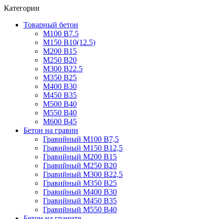
Категории
Товарный бетон
М100 В7.5
М150 В10(12.5)
М200 В15
М250 В20
М300 В22.5
М350 В25
М400 В30
М450 В35
М500 В40
М550 В40
М600 В45
Бетон на гравии
Гравийный М100 В7,5
Гравийный М150 В12,5
Гравийный М200 В15
Гравийный М250 В20
Гравийный М300 В22,5
Гравийный М350 В25
Гравийный М400 В30
Гравийный М450 В35
Гравийный М550 В40
Бетон на граните