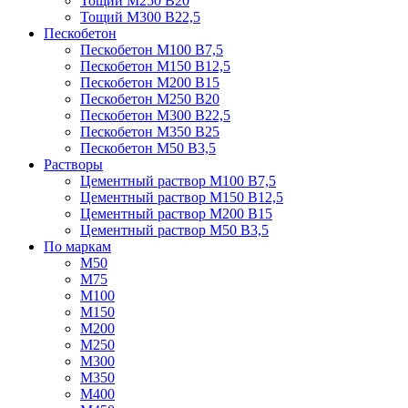
Тощий М250 В20
Тощий М300 В22,5
Пескобетон
Пескобетон М100 В7,5
Пескобетон М150 В12,5
Пескобетон М200 В15
Пескобетон М250 В20
Пескобетон М300 В22,5
Пескобетон М350 В25
Пескобетон М50 В3,5
Растворы
Цементный раствор М100 В7,5
Цементный раствор М150 В12,5
Цементный раствор М200 В15
Цементный раствор М50 В3,5
По маркам
М50
М75
М100
М150
М200
М250
М300
М350
М400