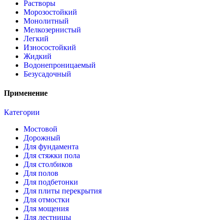
Растворы
Морозостойкий
Монолитный
Мелкозернистый
Легкий
Износостойкий
Жидкий
Водонепроницаемый
Безусадочный
Применение
Категории
Мостовой
Дорожный
Для фундамента
Для стяжки пола
Для столбиков
Для полов
Для подбетонки
Для плиты перекрытия
Для отмостки
Для мощения
Для лестницы