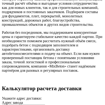
точный расчёт объёма и выгодные условия сотрудничества
как для новых клиентов, так и для строительных компаний,
подрядчиков и постоянных заказчиков. Подбираем составы
для фундаментов, плит, перекрытий, монолитных
конструкций, дорожных работ, благоустройства,
промышленных объектов и других видов строительства.
Работая без посредников, мы поддерживаем конкурентные
цены и гарантируем стабильное качество каждой партии. При
необходимости поможем рассчитать нужный объём смеси,
подобрать бетон с подходящим заполнителем и
характеристиками, организовать доставку
автобетоносмесителями и подачу на объект. Если вам нужен
проверенный поставщик бетона с понятными условиями
заказа, точной логистикой и профессиональным
сопровождением, компания «MixBeton» станет надёжным
партнёром для разовых и регулярных поставок.
Калькулятор расчета доставки
Укажите адрес доставки:
Адрес завода