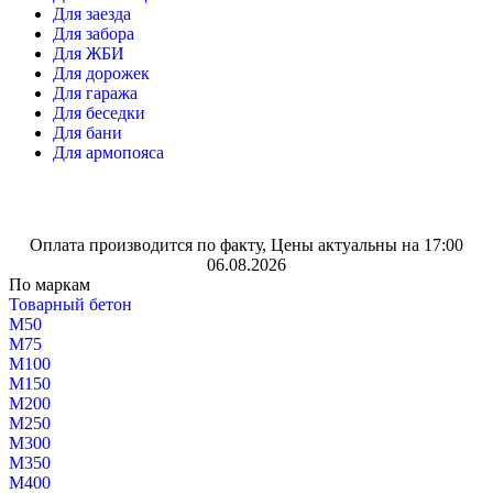
Для заезда
Для забора
Для ЖБИ
Для дорожек
Для гаража
Для беседки
Для бани
Для армопояса
Оплата производится по факту, Цены актуальны на 17:00
06.08.2026
По маркам
Товарный бетон
М50
М75
М100
М150
М200
М250
М300
М350
М400