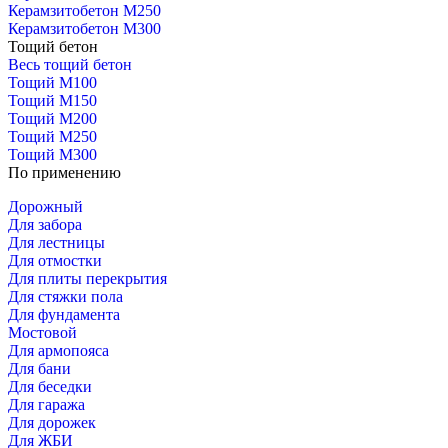
Керамзитобетон М250
Керамзитобетон М300
Тощий бетон
Весь тощий бетон
Тощий М100
Тощий М150
Тощий М200
Тощий М250
Тощий М300
По применению
Дорожный
Для забора
Для лестницы
Для отмостки
Для плиты перекрытия
Для стяжки пола
Для фундамента
Мостовой
Для армопояса
Для бани
Для беседки
Для гаража
Для дорожек
Для ЖБИ