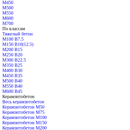
М450
М500
М550
М600
М700
По классам
Тяжелый бетон
М100 В7.5
М150 В10(12.5)
М200 В15
М250 В20
М300 В22.5
М350 В25
М400 В30
М450 В35
М500 В40
М550 В40
М600 В45
Керамзитобетон
Весь керамзитобетон
Керамзитобетон М50
Керамзитобетон М75
Керамзитобетон М100
Керамзитобетон М150
Керамзитобетон М200