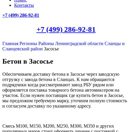
Контакты
+7 (499)
286-92-81
+7 (499)
286-92-81
Главная
Регионы
Районы Ленинградской области
Сланцы и
Сланцевский район
Засосье
Бетон в Засосье
Обеспечиваем доставку бетона в Засосье через заводскую
отгрузку с завода бетона в Сланцах. К нам обращаются
подрядчики когда рассматривают завод РБУ рядом или
оформляется поставка товарного бетона автомиксером на
участок. Если нужен поставщик где купить бетон в Засосье,
мы предложим требуемую марку, уточним полную стоимость
и согласуем доставку по указанному адресу.
Смесь М100, М150, М200, М250, М300, М350 и других
популярных марок стоит оформить заранее с поставкой с