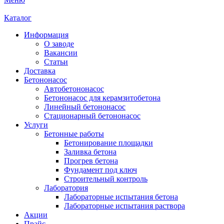
Каталог
Информация
О заводе
Вакансии
Статьи
Доставка
Бетононасос
Автобетононасос
Бетононасос для керамзитобетона
Линейный бетононасос
Стационарный бетононасос
Услуги
Бетонные работы
Бетонирование площадки
Заливка бетона
Прогрев бетона
Фундамент под ключ
Строительный контроль
Лаборатория
Лабораторные испытания бетона
Лабораторные испытания раствора
Акции
Прайс