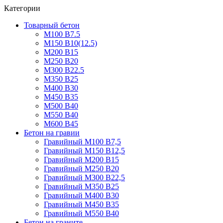
Категории
Товарный бетон
М100 В7.5
М150 В10(12.5)
М200 В15
М250 В20
М300 В22.5
М350 В25
М400 В30
М450 В35
М500 В40
М550 В40
М600 В45
Бетон на гравии
Гравийный М100 В7,5
Гравийный М150 В12,5
Гравийный М200 В15
Гравийный М250 В20
Гравийный М300 В22,5
Гравийный М350 В25
Гравийный М400 В30
Гравийный М450 В35
Гравийный М550 В40
Бетон на граните