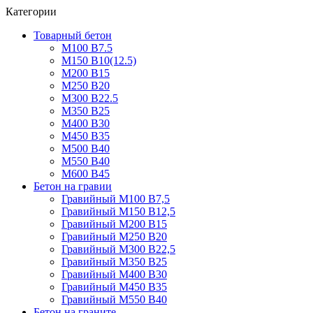
Категории
Товарный бетон
М100 В7.5
М150 В10(12.5)
М200 В15
М250 В20
М300 В22.5
М350 В25
М400 В30
М450 В35
М500 В40
М550 В40
М600 В45
Бетон на гравии
Гравийный М100 В7,5
Гравийный М150 В12,5
Гравийный М200 В15
Гравийный М250 В20
Гравийный М300 В22,5
Гравийный М350 В25
Гравийный М400 В30
Гравийный М450 В35
Гравийный М550 В40
Бетон на граните