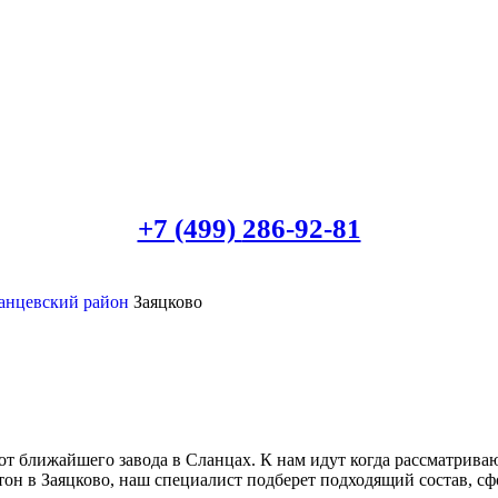
+7 (499)
286-92-81
анцевский район
Заяцково
 от ближайшего завода в Сланцах. К нам идут когда рассматрив
етон в Заяцково, наш специалист подберет подходящий состав, с