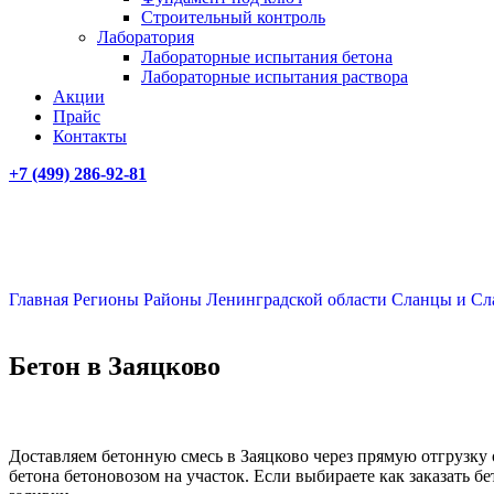
Строительный контроль
Лаборатория
Лабораторные испытания бетона
Лабораторные испытания раствора
Акции
Прайс
Контакты
+7 (499)
286-92-81
Главная
Регионы
Районы Ленинградской области
Сланцы и Сл
Бетон в Заяцково
Доставляем бетонную смесь в Заяцково через прямую отгрузку
бетона бетоновозом на участок. Если выбираете как заказать б