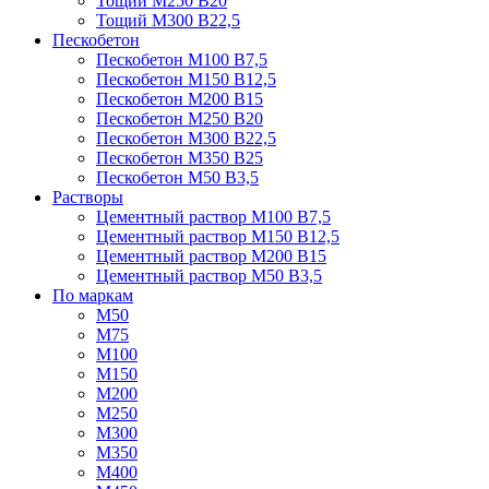
Тощий М250 В20
Тощий М300 В22,5
Пескобетон
Пескобетон М100 В7,5
Пескобетон М150 В12,5
Пескобетон М200 В15
Пескобетон М250 В20
Пескобетон М300 В22,5
Пескобетон М350 В25
Пескобетон М50 В3,5
Растворы
Цементный раствор М100 В7,5
Цементный раствор М150 В12,5
Цементный раствор М200 В15
Цементный раствор М50 В3,5
По маркам
М50
М75
М100
М150
М200
М250
М300
М350
М400