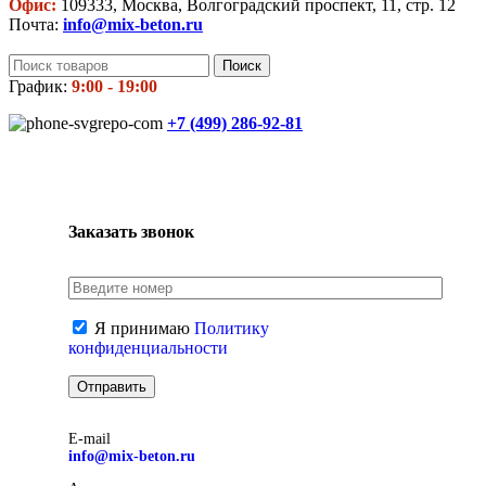
Офис:
109333, Москва, Волгоградский проспект, 11, стр. 12
Почта:
info@mix-beton.ru
Поиск
График:
9:00 - 19:00
+7 (499)
286-92-81
Заказать звонок
Я принимаю
Политику
конфиденциальности
E-mail
info@mix-beton.ru