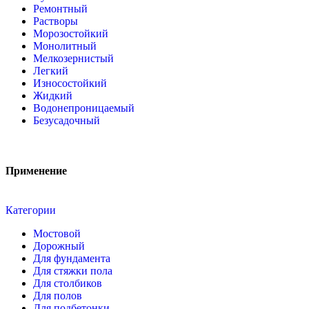
Ремонтный
Растворы
Морозостойкий
Монолитный
Мелкозернистый
Легкий
Износостойкий
Жидкий
Водонепроницаемый
Безусадочный
Применение
Категории
Мостовой
Дорожный
Для фундамента
Для стяжки пола
Для столбиков
Для полов
Для подбетонки