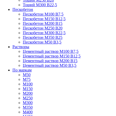
Тощий М250 В20
Тощий М300 В22,5
Пескобетон
Пескобетон М100 В7,5
Пескобетон М150 В12,5
Пескобетон М200 В15
Пескобетон М250 В20
Пескобетон М300 В22,5
Пескобетон М350 В25
Пескобетон М50 В3,5
Растворы
Цементный раствор М100 В7,5
Цементный раствор М150 В12,5
Цементный раствор М200 В15
Цементный раствор М50 В3,5
По маркам
М50
М75
М100
М150
М200
М250
М300
М350
М400