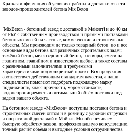
Краткая информация об условиях работы и доставки от сети
заводов-производителей бетона Mix Beton
[MixBeton - бетонный завод с доставкой в Майзит] и до 40 км
от РБУ с собственным производством и прямыми поставками
бетонных смесей на частные, коммерческие и строительные
объекты. Мы производим не только товарный бетон, но и все
основные виды бетона для различных строительных задач:
тяжёлый бетон, мелкозернистый бетон, растворы, смеси на
гранитном, гравийном и известковом щебне, а также составы
с различными заполнителями и требуемыми
характеристиками под конкретный проект. Вся продукция
соответствует действующим стандартам качества, а наши
специалисты помогают подобрать подходящую марку,
подвижность, класс прочности, морозостойкость,
водонепроницаемость и оптимальный объём поставки под
задачи вашего объекта.
На бетонном заводе «MixBeton» доступны поставки бетона и
строительных смесей оптом и в розницу с удобной отгрузкой
и оперативной доставкой в Майзит. Мы обеспечиваем
быструю обработку заявок, профессиональную консультацию,
точный расчёт объёма и выгодные условия сотрудничества