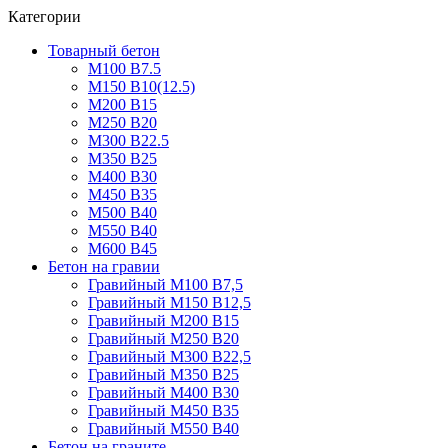
Категории
Товарный бетон
М100 В7.5
М150 В10(12.5)
М200 В15
М250 В20
М300 В22.5
М350 В25
М400 В30
М450 В35
М500 В40
М550 В40
М600 В45
Бетон на гравии
Гравийный М100 В7,5
Гравийный М150 В12,5
Гравийный М200 В15
Гравийный М250 В20
Гравийный М300 В22,5
Гравийный М350 В25
Гравийный М400 В30
Гравийный М450 В35
Гравийный М550 В40
Бетон на граните