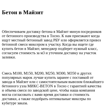
Бетон в Майзит
Обеспечиваем доставку бетона в Майзит минуя посредников
от бетонного производства в Тосно. К нам приезжают когда
ищут местный бетонный завод РБУ или оформляется привоз
бетонной смеси миксером к участку. Когда вы ищете где
купить бетон в Майзит, менеджер подберет нужный класс,
согласуем стоимость за м3 и уточним доставку на участок
заливки.
Смесь М100, М150, М200, М250, М300, М350 и других
популярных марок лучше купить заранее с поставкой от
завода в Майзит или с самостоятельным вывозом ближайшего
бетонного узла МИКС-BETON в Тосно с гарантией качества
и объема смеси по заводской цене, чтобы наша компания
могла согласовать с вами время доставки и стоимость
доставки, а также подобрать оптимальные миксеры по
кубатуре заказа.