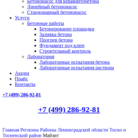
Бетононасос для керамзитобетона
Линейный бетононасос
Стационарный бетононасос
Услуги
Бетонные работы
Бетонирование площадки
Заливка бетона
Прогрев бетона
Фундамент под ключ
Строительный контроль
Лаборатория
Лабораторные испытания бетона
Лабораторные испытания раствора
Акции
Прайс
Контакты
+7 (499)
286-92-81
+7 (499)
286-92-81
Главная
Регионы
Районы Ленинградской области
Тосно и
Тосненский район
Майзит