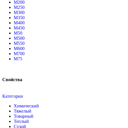
М200
М250
М300
М350
М400
М450
М50
М500
М550
М600
М700
М75
Свойства
Категории
Химический
Тяжелый
Товарный
Теплый
Сухой