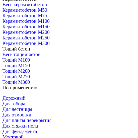
Весь керамзитобетон
Керамзитобетон М50
Керамзитобетон М75
Керамзитобетон М100
Керамзитобетон М150
Керамзитобетон М200
Керамзитобетон М250
Керамзитобетон М300
Тощий бетон
Весь тощий бетон
Тощий М100
Тощий М150
Тощий М200
Тощий М250
Тощий М300
По применению
Дорожный
Для забора
Для лестницы
Для отмостки
Для плиты перекрытия
Для стяжки пола
Для фундамента
Мостовой