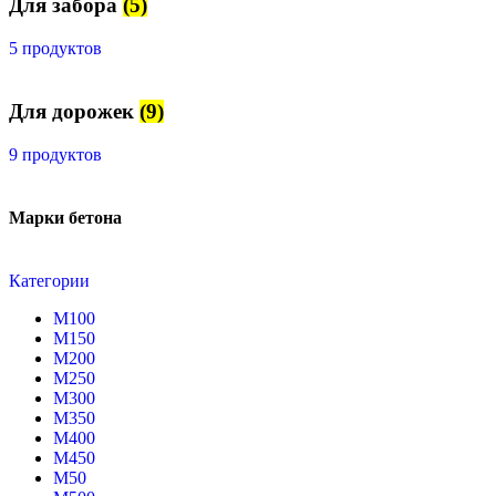
Для забора
(5)
5 продуктов
Для дорожек
(9)
9 продуктов
Марки бетона
Категории
М100
М150
М200
М250
М300
М350
М400
М450
М50