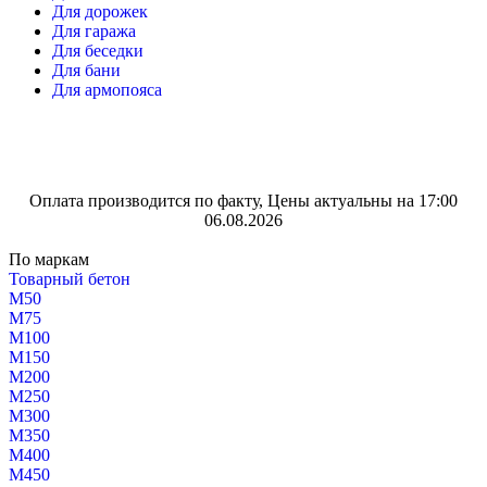
Для дорожек
Для гаража
Для беседки
Для бани
Для армопояса
Оплата производится по факту, Цены актуальны на 17:00
06.08.2026
По маркам
Товарный бетон
М50
М75
М100
М150
М200
М250
М300
М350
М400
М450