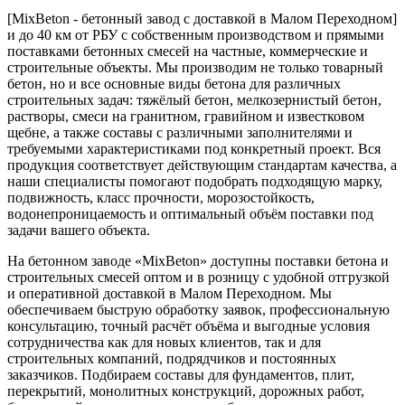
[MixBeton - бетонный завод с доставкой в Малом Переходном]
и до 40 км от РБУ с собственным производством и прямыми
поставками бетонных смесей на частные, коммерческие и
строительные объекты. Мы производим не только товарный
бетон, но и все основные виды бетона для различных
строительных задач: тяжёлый бетон, мелкозернистый бетон,
растворы, смеси на гранитном, гравийном и известковом
щебне, а также составы с различными заполнителями и
требуемыми характеристиками под конкретный проект. Вся
продукция соответствует действующим стандартам качества, а
наши специалисты помогают подобрать подходящую марку,
подвижность, класс прочности, морозостойкость,
водонепроницаемость и оптимальный объём поставки под
задачи вашего объекта.
На бетонном заводе «MixBeton» доступны поставки бетона и
строительных смесей оптом и в розницу с удобной отгрузкой
и оперативной доставкой в Малом Переходном. Мы
обеспечиваем быструю обработку заявок, профессиональную
консультацию, точный расчёт объёма и выгодные условия
сотрудничества как для новых клиентов, так и для
строительных компаний, подрядчиков и постоянных
заказчиков. Подбираем составы для фундаментов, плит,
перекрытий, монолитных конструкций, дорожных работ,