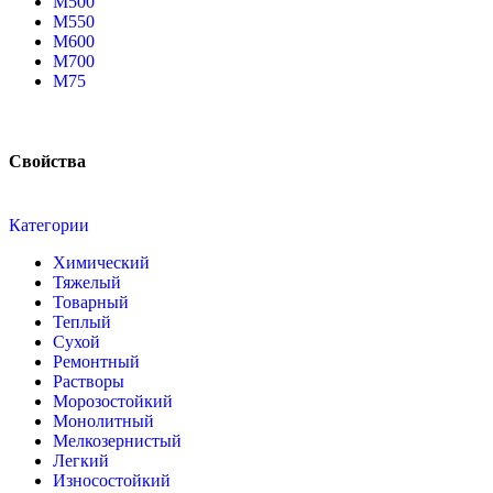
М500
М550
М600
М700
М75
Свойства
Категории
Химический
Тяжелый
Товарный
Теплый
Сухой
Ремонтный
Растворы
Морозостойкий
Монолитный
Мелкозернистый
Легкий
Износостойкий