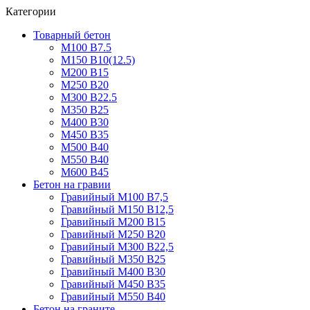
Категории
Товарный бетон
М100 В7.5
М150 В10(12.5)
М200 В15
М250 В20
М300 В22.5
М350 В25
М400 В30
М450 В35
М500 В40
М550 В40
М600 В45
Бетон на гравии
Гравийный М100 В7,5
Гравийный М150 В12,5
Гравийный М200 В15
Гравийный М250 В20
Гравийный М300 В22,5
Гравийный М350 В25
Гравийный М400 В30
Гравийный М450 В35
Гравийный М550 В40
Бетон на граните