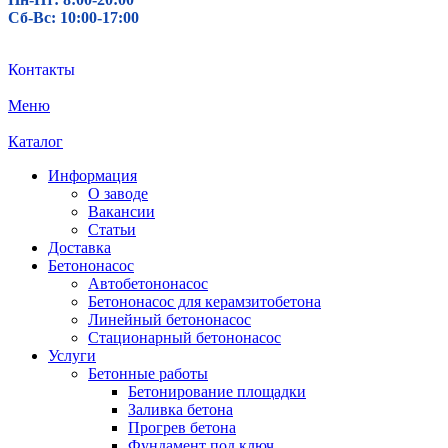
Сб-Вс: 10:00-17:00
Контакты
Меню
Каталог
Информация
О заводе
Вакансии
Статьи
Доставка
Бетононасос
Автобетононасос
Бетононасос для керамзитобетона
Линейный бетононасос
Стационарный бетононасос
Услуги
Бетонные работы
Бетонирование площадки
Заливка бетона
Прогрев бетона
Фундамент под ключ