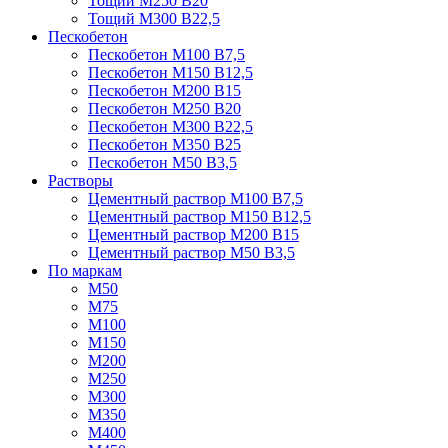
Тощий М250 В20
Тощий М300 В22,5
Пескобетон
Пескобетон М100 В7,5
Пескобетон М150 В12,5
Пескобетон М200 В15
Пескобетон М250 В20
Пескобетон М300 В22,5
Пескобетон М350 В25
Пескобетон М50 В3,5
Растворы
Цементный раствор М100 В7,5
Цементный раствор М150 В12,5
Цементный раствор М200 В15
Цементный раствор М50 В3,5
По маркам
М50
М75
М100
М150
М200
М250
М300
М350
М400