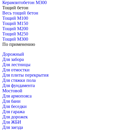
Керамзитобетон М300
Тощий бетон
Весь тощий бетон
Тощий М100
Тощий М150
Тощий М200
Тощий М250
Тощий М300
По применению
Дорожный
Для забора
Для лестницы
Для отмостки
Для плиты перекрытия
Для стяжки пола
Для фундамента
Мостовой
Для армопояса
Для бани
Для беседки
Для гаража
Для дорожек
Для ЖБИ
Для заезда