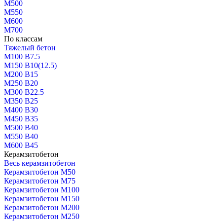
М500
М550
М600
М700
По классам
Тяжелый бетон
М100 В7.5
М150 В10(12.5)
М200 В15
М250 В20
М300 В22.5
М350 В25
М400 В30
М450 В35
М500 В40
М550 В40
М600 В45
Керамзитобетон
Весь керамзитобетон
Керамзитобетон М50
Керамзитобетон М75
Керамзитобетон М100
Керамзитобетон М150
Керамзитобетон М200
Керамзитобетон М250