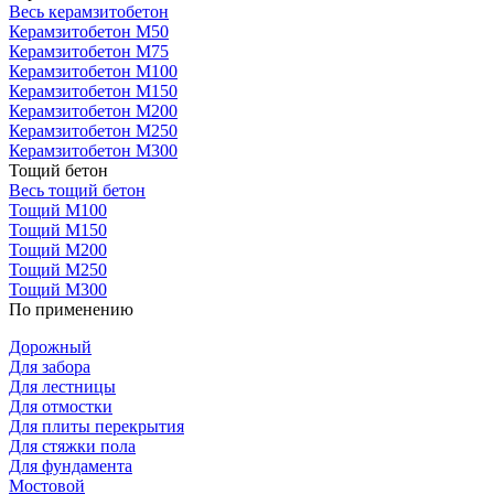
Весь керамзитобетон
Керамзитобетон М50
Керамзитобетон М75
Керамзитобетон М100
Керамзитобетон М150
Керамзитобетон М200
Керамзитобетон М250
Керамзитобетон М300
Тощий бетон
Весь тощий бетон
Тощий М100
Тощий М150
Тощий М200
Тощий М250
Тощий М300
По применению
Дорожный
Для забора
Для лестницы
Для отмостки
Для плиты перекрытия
Для стяжки пола
Для фундамента
Мостовой