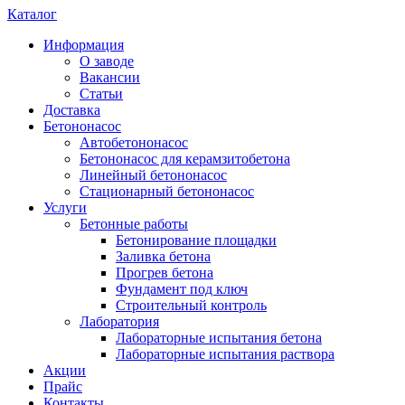
Каталог
Информация
О заводе
Вакансии
Статьи
Доставка
Бетононасос
Автобетононасос
Бетононасос для керамзитобетона
Линейный бетононасос
Стационарный бетононасос
Услуги
Бетонные работы
Бетонирование площадки
Заливка бетона
Прогрев бетона
Фундамент под ключ
Строительный контроль
Лаборатория
Лабораторные испытания бетона
Лабораторные испытания раствора
Акции
Прайс
Контакты