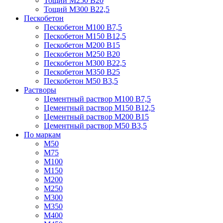
Тощий М250 В20
Тощий М300 В22,5
Пескобетон
Пескобетон М100 В7,5
Пескобетон М150 В12,5
Пескобетон М200 В15
Пескобетон М250 В20
Пескобетон М300 В22,5
Пескобетон М350 В25
Пескобетон М50 В3,5
Растворы
Цементный раствор М100 В7,5
Цементный раствор М150 В12,5
Цементный раствор М200 В15
Цементный раствор М50 В3,5
По маркам
М50
М75
М100
М150
М200
М250
М300
М350
М400