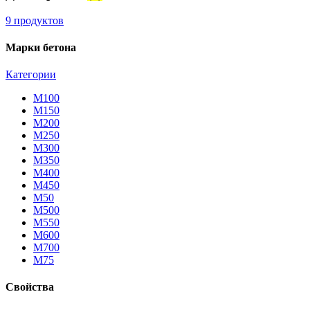
9 продуктов
Марки бетона
Категории
М100
М150
М200
М250
М300
М350
М400
М450
М50
М500
М550
М600
М700
М75
Свойства