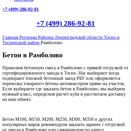
+7 (499)
286-92-81
+7 (499)
286-92-81
Главная
Регионы
Районы Ленинградской области
Тосно и
Тосненский район
Рамболово
Бетон в Рамболово
Привозим бетонную смесь в Рамболово с прямой отгрузкой от
сертифицированного завода в Тосно. Нас выбирают когда
подбирают близкий бетонный завод РБУ или оформляется
перевозка товарного бетона автомиксером прямо на участок.
Если выбираете где заказать бетон в Рамболово, мы выберем
нужный класс, определим расчет куба и рассчитаем доставку
на ваш объект.
Бетон М100, М150, М200, М250, М300, М350 и других
популярных марок рекомендуем заказать заранее с отгрузкой
от завода в Рамболово или самовывозом по адресу