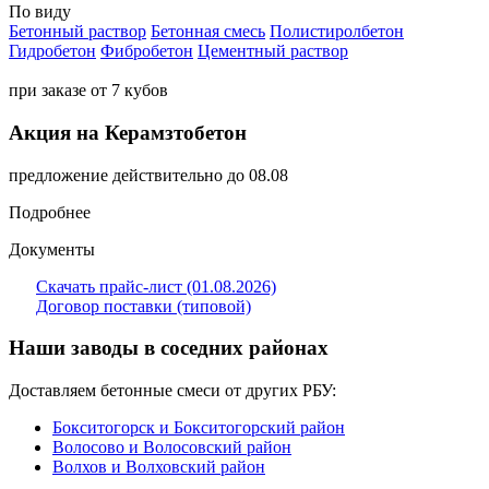
По виду
Бетонный раствор
Бетонная смесь
Полистиролбетон
Гидробетон
Фибробетон
Цементный раствор
при заказе от 7 кубов
Акция на Керамзтобетон
предложение действительно до 08.08
Подробнее
Документы
Скачать прайс-лист (01.08.2026)
Договор поставки (типовой)
Наши заводы в соседних районах
Доставляем бетонные смеси от других РБУ:
Бокситогорск и Бокситогорский район
Волосово и Волосовский район
Волхов и Волховский район