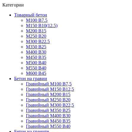
Категории
Товарный бетон
М100 В7.5
М150 В10(12.5)
М200 В15
М250 В20
М300 В22.5
М350 В25
М400 В30
М450 В35
М500 В40
М550 В40
М600 В45
Бетон на гравии
Гравийный М100 В7,5
Гравийный М150 В12,5
Гравийный М200 В15
Гравийный М250 В20
Гравийный М300 В22,5
Гравийный М350 В25
Гравийный М400 В30
Гравийный М450 В35
Гравийный М550 В40
Бетон на граните