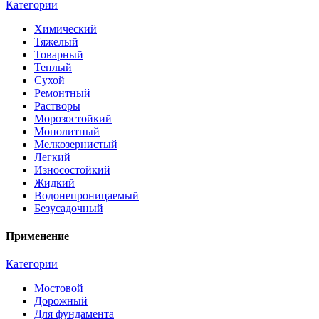
Категории
Химический
Тяжелый
Товарный
Теплый
Сухой
Ремонтный
Растворы
Морозостойкий
Монолитный
Мелкозернистый
Легкий
Износостойкий
Жидкий
Водонепроницаемый
Безусадочный
Применение
Категории
Мостовой
Дорожный
Для фундамента