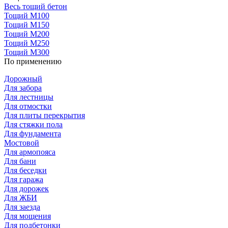
Весь тощий бетон
Тощий М100
Тощий М150
Тощий М200
Тощий М250
Тощий М300
По применению
Дорожный
Для забора
Для лестницы
Для отмостки
Для плиты перекрытия
Для стяжки пола
Для фундамента
Мостовой
Для армопояса
Для бани
Для беседки
Для гаража
Для дорожек
Для ЖБИ
Для заезда
Для мощения
Для подбетонки