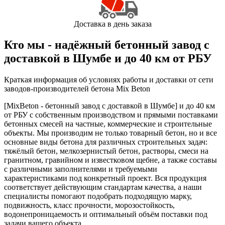
Доставка в день заказа
Кто мы - надёжный бетонный завод с
доставкой в Шумбе и до 40 км от РБУ
Краткая информация об условиях работы и доставки от сети
заводов-производителей бетона Mix Beton
[MixBeton - бетонный завод с доставкой в Шумбе] и до 40 км
от РБУ с собственным производством и прямыми поставками
бетонных смесей на частные, коммерческие и строительные
объекты. Мы производим не только товарный бетон, но и все
основные виды бетона для различных строительных задач:
тяжёлый бетон, мелкозернистый бетон, растворы, смеси на
гранитном, гравийном и известковом щебне, а также составы
с различными заполнителями и требуемыми
характеристиками под конкретный проект. Вся продукция
соответствует действующим стандартам качества, а наши
специалисты помогают подобрать подходящую марку,
подвижность, класс прочности, морозостойкость,
водонепроницаемость и оптимальный объём поставки под
задачи вашего объекта.