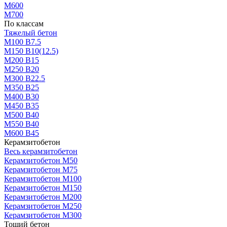
М600
М700
По классам
Тяжелый бетон
М100 В7.5
М150 В10(12.5)
М200 В15
М250 В20
М300 В22.5
М350 В25
М400 В30
М450 В35
М500 В40
М550 В40
М600 В45
Керамзитобетон
Весь керамзитобетон
Керамзитобетон М50
Керамзитобетон М75
Керамзитобетон М100
Керамзитобетон М150
Керамзитобетон М200
Керамзитобетон М250
Керамзитобетон М300
Тощий бетон