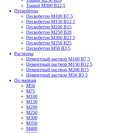
Тощий М250 В20
Тощий М300 В22,5
Пескобетон
Пескобетон М100 В7,5
Пескобетон М150 В12,5
Пескобетон М200 В15
Пескобетон М250 В20
Пескобетон М300 В22,5
Пескобетон М350 В25
Пескобетон М50 В3,5
Растворы
Цементный раствор М100 В7,5
Цементный раствор М150 В12,5
Цементный раствор М200 В15
Цементный раствор М50 В3,5
По маркам
М50
М75
М100
М150
М200
М250
М300
М350
М400