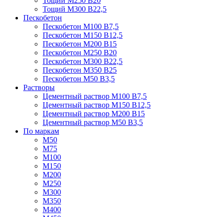
Тощий М250 В20
Тощий М300 В22,5
Пескобетон
Пескобетон М100 В7,5
Пескобетон М150 В12,5
Пескобетон М200 В15
Пескобетон М250 В20
Пескобетон М300 В22,5
Пескобетон М350 В25
Пескобетон М50 В3,5
Растворы
Цементный раствор М100 В7,5
Цементный раствор М150 В12,5
Цементный раствор М200 В15
Цементный раствор М50 В3,5
По маркам
М50
М75
М100
М150
М200
М250
М300
М350
М400