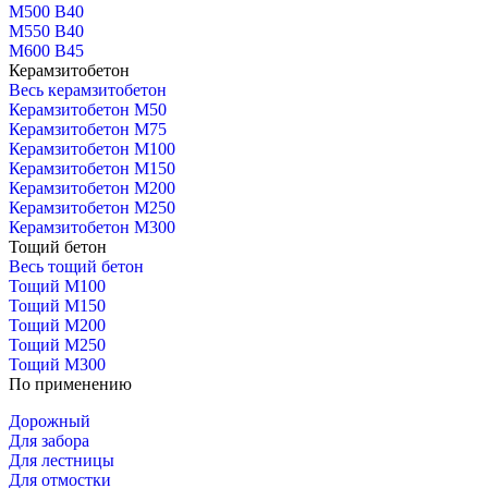
М500 В40
М550 В40
М600 В45
Керамзитобетон
Весь керамзитобетон
Керамзитобетон М50
Керамзитобетон М75
Керамзитобетон М100
Керамзитобетон М150
Керамзитобетон М200
Керамзитобетон М250
Керамзитобетон М300
Тощий бетон
Весь тощий бетон
Тощий М100
Тощий М150
Тощий М200
Тощий М250
Тощий М300
По применению
Дорожный
Для забора
Для лестницы
Для отмостки