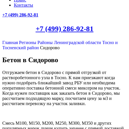
Контакты
+7 (499)
286-92-81
+7 (499)
286-92-81
Главная
Регионы
Районы Ленинградской области
Тосно и
Тосненский район
Сидорово
Бетон в Сидорово
Отгружаем бетон в Сидорово с прямой отгрузкой от
растворобетонного узла в Тосно. К нам приезжают когда
нужно подобрать ближайший завод РБУ или необходима
оперативно поставка бетонной смеси миксером на участок.
Когда нужен поставщик как заказать бетон в Сидорово, мы
рассчитаем подходящую марку, посчитаем цену за м3 и
рассчитаем перевозку на участок заливки.
Смесь М100, М150, М200, М250, М300, М350 и других
популярных марок лучше купить заранее с прямой доставкой