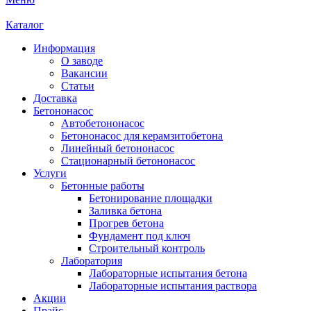
Каталог
Информация
О заводе
Вакансии
Статьи
Доставка
Бетононасос
Автобетононасос
Бетононасос для керамзитобетона
Линейный бетононасос
Стационарный бетононасос
Услуги
Бетонные работы
Бетонирование площадки
Заливка бетона
Прогрев бетона
Фундамент под ключ
Строительный контроль
Лаборатория
Лабораторные испытания бетона
Лабораторные испытания раствора
Акции
Прайс