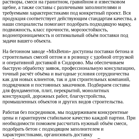
растворы, смеси на гранитном, гравийном и известковом
щебне, а также составы с различными заполнителями и
требуемыми характеристиками под конкретный проект. Вся
продукция соответствует действующим стандартам качества, а
наши специалисты помогают подобрать подходящую марку,
подвижность, класс прочности, морозостойкость,
водонепроницаемость и оптимальный объём поставки под
задачи вашего объекта.
На бетонном заводе «MixBeton» доступны поставки бетона и
строительных смесей оптом и в розницу с удобной отгрузкой
и оперативной доставкой в Сидорово. Мы обеспечиваем
быструю обработку заявок, профессиональную консультацию,
точный расчёт объёма и выгодные условия сотрудничества
как для новых клиентов, так и для строительных компаний,
подрядчиков и постоянных заказчиков. Подбираем составы
для фундаментов, плит, перекрытий, монолитных
конструкций, дорожных работ, благоустройства,
промышленных объектов и других видов строительства.
Работая без посредников, мы поддерживаем конкурентные
цены и гарантируем стабильное качество каждой партии. При
необходимости поможем рассчитать нужный объём смеси,
подобрать бетон с подходящим заполнителем и
характеристиками, организовать доставку