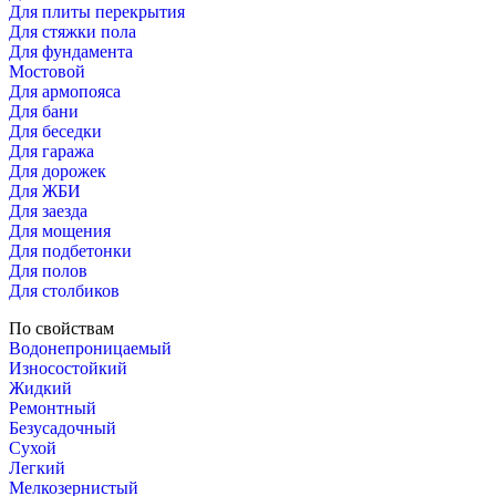
Для плиты перекрытия
Для стяжки пола
Для фундамента
Мостовой
Для армопояса
Для бани
Для беседки
Для гаража
Для дорожек
Для ЖБИ
Для заезда
Для мощения
Для подбетонки
Для полов
Для столбиков
По свойствам
Водонепроницаемый
Износостойкий
Жидкий
Ремонтный
Безусадочный
Сухой
Легкий
Мелкозернистый