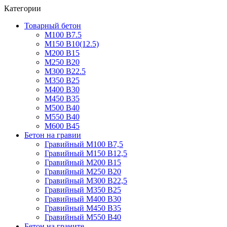
Категории
Товарный бетон
М100 В7.5
М150 В10(12.5)
М200 В15
М250 В20
М300 В22.5
М350 В25
М400 В30
М450 В35
М500 В40
М550 В40
М600 В45
Бетон на гравии
Гравийный М100 В7,5
Гравийный М150 В12,5
Гравийный М200 В15
Гравийный М250 В20
Гравийный М300 В22,5
Гравийный М350 В25
Гравийный М400 В30
Гравийный М450 В35
Гравийный М550 В40
Бетон на граните