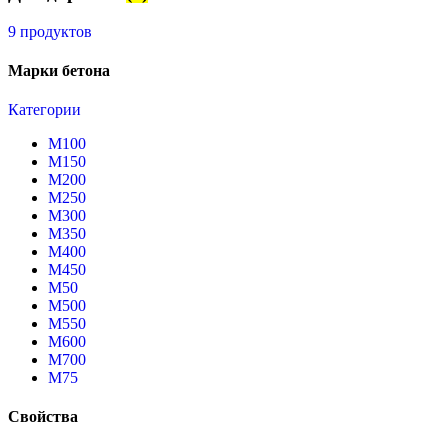
9 продуктов
Марки бетона
Категории
М100
М150
М200
М250
М300
М350
М400
М450
М50
М500
М550
М600
М700
М75
Свойства