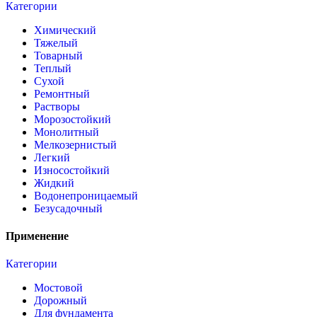
Категории
Химический
Тяжелый
Товарный
Теплый
Сухой
Ремонтный
Растворы
Морозостойкий
Монолитный
Мелкозернистый
Легкий
Износостойкий
Жидкий
Водонепроницаемый
Безусадочный
Применение
Категории
Мостовой
Дорожный
Для фундамента