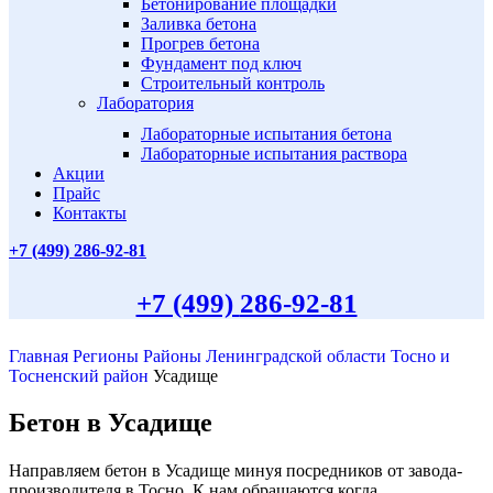
Бетонирование площадки
Заливка бетона
Прогрев бетона
Фундамент под ключ
Строительный контроль
Лаборатория
Лабораторные испытания бетона
Лабораторные испытания раствора
Акции
Прайс
Контакты
+7 (499)
286-92-81
+7 (499)
286-92-81
Главная
Регионы
Районы Ленинградской области
Тосно и
Тосненский район
Усадище
Бетон в Усадище
Направляем бетон в Усадище минуя посредников от завода-
производителя в Тосно. К нам обращаются когда