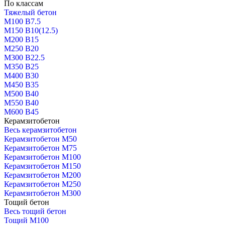
По классам
Тяжелый бетон
М100 В7.5
М150 В10(12.5)
М200 В15
М250 В20
М300 В22.5
М350 В25
М400 В30
М450 В35
М500 В40
М550 В40
М600 В45
Керамзитобетон
Весь керамзитобетон
Керамзитобетон М50
Керамзитобетон М75
Керамзитобетон М100
Керамзитобетон М150
Керамзитобетон М200
Керамзитобетон М250
Керамзитобетон М300
Тощий бетон
Весь тощий бетон
Тощий М100