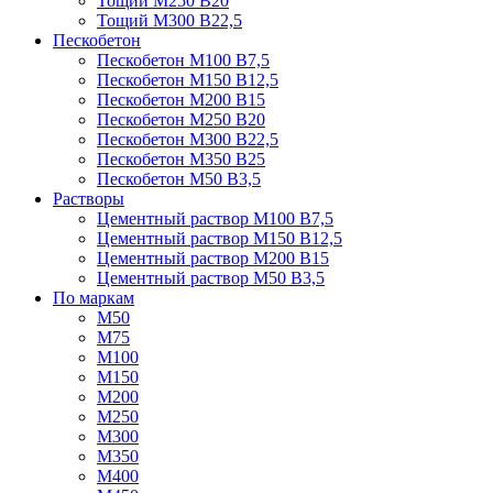
Тощий М250 В20
Тощий М300 В22,5
Пескобетон
Пескобетон М100 В7,5
Пескобетон М150 В12,5
Пескобетон М200 В15
Пескобетон М250 В20
Пескобетон М300 В22,5
Пескобетон М350 В25
Пескобетон М50 В3,5
Растворы
Цементный раствор М100 В7,5
Цементный раствор М150 В12,5
Цементный раствор М200 В15
Цементный раствор М50 В3,5
По маркам
М50
М75
М100
М150
М200
М250
М300
М350
М400