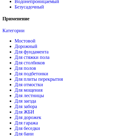
Водонепроницаемый
Безусадочный
Применение
Категории
Мостовой
Дорожный
Для фундамента
Для стяжки пола
Для столбиков
Для полов
Для подбетонки
Для плиты перекрытия
Для отмостки
Для мощения
Для лестницы
Для заезда
Для забора
Для ЖБИ
Для дорожек
Для гаража
Для беседки
Для бани