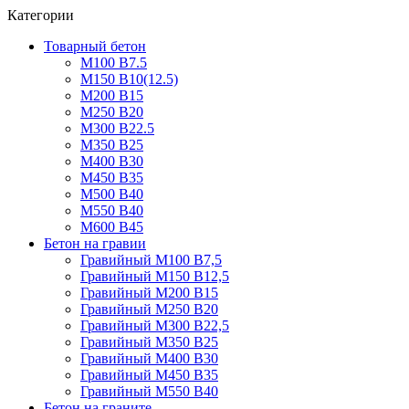
Категории
Товарный бетон
М100 В7.5
М150 В10(12.5)
М200 В15
М250 В20
М300 В22.5
М350 В25
М400 В30
М450 В35
М500 В40
М550 В40
М600 В45
Бетон на гравии
Гравийный М100 В7,5
Гравийный М150 В12,5
Гравийный М200 В15
Гравийный М250 В20
Гравийный М300 В22,5
Гравийный М350 В25
Гравийный М400 В30
Гравийный М450 В35
Гравийный М550 В40
Бетон на граните