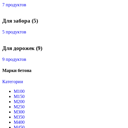
7 продуктов
Для забора
(5)
5 продуктов
Для дорожек
(9)
9 продуктов
Марки бетона
Категории
М100
М150
М200
М250
М300
М350
М400
М450