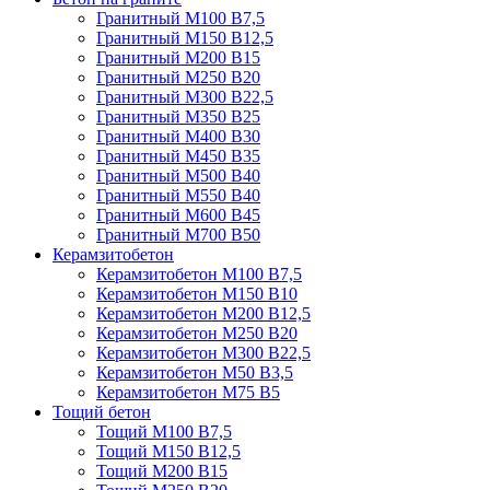
Гранитный М100 В7,5
Гранитный М150 В12,5
Гранитный М200 В15
Гранитный М250 В20
Гранитный М300 В22,5
Гранитный М350 В25
Гранитный М400 В30
Гранитный М450 В35
Гранитный М500 В40
Гранитный М550 В40
Гранитный М600 В45
Гранитный М700 В50
Керамзитобетон
Керамзитобетон М100 В7,5
Керамзитобетон М150 В10
Керамзитобетон М200 В12,5
Керамзитобетон М250 В20
Керамзитобетон М300 В22,5
Керамзитобетон М50 В3,5
Керамзитобетон М75 В5
Тощий бетон
Тощий М100 В7,5
Тощий М150 В12,5
Тощий М200 В15