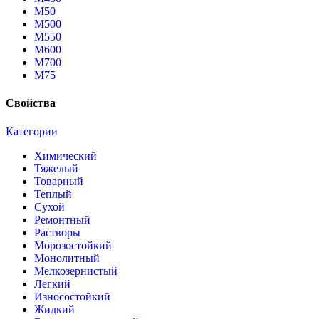
М50
М500
М550
М600
М700
М75
Свойства
Категории
Химический
Тяжелый
Товарный
Теплый
Сухой
Ремонтный
Растворы
Морозостойкий
Монолитный
Мелкозернистый
Легкий
Износостойкий
Жидкий