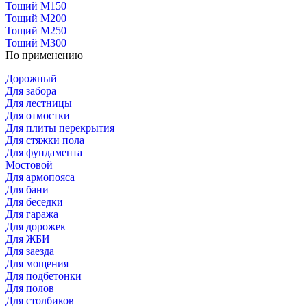
Тощий М150
Тощий М200
Тощий М250
Тощий М300
По применению
Дорожный
Для забора
Для лестницы
Для отмостки
Для плиты перекрытия
Для стяжки пола
Для фундамента
Мостовой
Для армопояса
Для бани
Для беседки
Для гаража
Для дорожек
Для ЖБИ
Для заезда
Для мощения
Для подбетонки
Для полов
Для столбиков