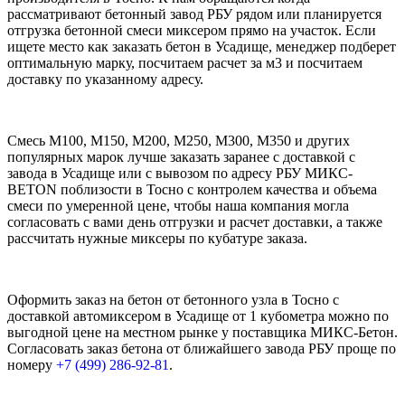
рассматривают бетонный завод РБУ рядом или планируется
отгрузка бетонной смеси миксером прямо на участок. Если
ищете место как заказать бетон в Усадище, менеджер подберет
оптимальную марку, посчитаем расчет за м3 и посчитаем
доставку по указанному адресу.
Смесь М100, М150, М200, М250, М300, М350 и других
популярных марок лучше заказать заранее с доставкой с
завода в Усадище или с вывозом по адресу РБУ МИКС-
BETON поблизости в Тосно с контролем качества и объема
смеси по умеренной цене, чтобы наша компания могла
согласовать с вами день отгрузки и расчет доставки, а также
рассчитать нужные миксеры по кубатуре заказа.
Оформить заказ на бетон от бетонного узла в Тосно с
доставкой автомиксером в Усадище от 1 кубометра можно по
выгодной цене на местном рынке у поставщика МИКС-Бетон.
Согласовать заказ бетона от ближайшего завода РБУ проще по
номеру
+7 (499)
286-92-81
.