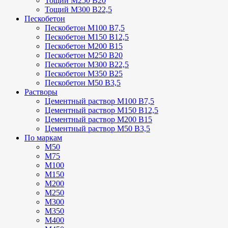
Тощий М250 В20
Тощий М300 В22,5
Пескобетон
Пескобетон М100 В7,5
Пескобетон М150 В12,5
Пескобетон М200 В15
Пескобетон М250 В20
Пескобетон М300 В22,5
Пескобетон М350 В25
Пескобетон М50 В3,5
Растворы
Цементный раствор М100 В7,5
Цементный раствор М150 В12,5
Цементный раствор М200 В15
Цементный раствор М50 В3,5
По маркам
М50
М75
М100
М150
М200
М250
М300
М350
М400