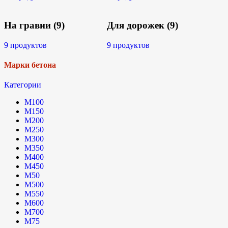
На гравии
(9)
Для дорожек
(9)
9 продуктов
9 продуктов
Марки бетона
Категории
М100
М150
М200
М250
М300
М350
М400
М450
М50
М500
М550
М600
М700
М75