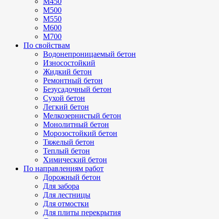
М450
М500
М550
М600
М700
По свойствам
Водонепроницаемый бетон
Износостойкий
Жидкий бетон
Ремонтный бетон
Безусадочный бетон
Сухой бетон
Легкий бетон
Мелкозернистый бетон
Монолитный бетон
Морозостойкий бетон
Тяжелый бетон
Теплый бетон
Химический бетон
По направлениям работ
Дорожный бетон
Для забора
Для лестницы
Для отмостки
Для плиты перекрытия