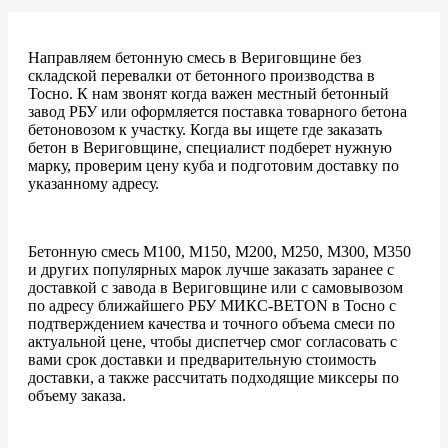
Направляем бетонную смесь в Вериговщине без
складской перевалки от бетонного производства в
Тосно. К нам звонят когда важен местный бетонный
завод РБУ или оформляется поставка товарного бетона
бетоновозом к участку. Когда вы ищете где заказать
бетон в Вериговщине, специалист подберет нужную
марку, проверим цену куба и подготовим доставку по
указанному адресу.
Бетонную смесь М100, М150, М200, М250, М300, М350
и других популярных марок лучше заказать заранее с
доставкой с завода в Вериговщине или с самовывозом
по адресу ближайшего РБУ МИКС-BETON в Тосно с
подтверждением качества и точного объема смеси по
актуальной цене, чтобы диспетчер смог согласовать с
вами срок доставки и предварительную стоимость
доставки, а также рассчитать подходящие миксеры по
объему заказа.