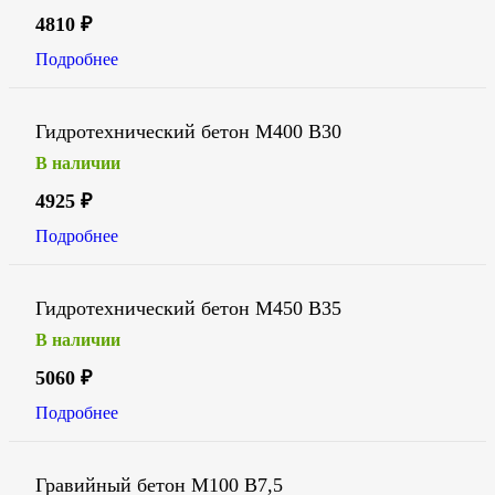
4810
₽
Подробнее
Гидротехнический бетон М400 В30
В наличии
4925
₽
Подробнее
Гидротехнический бетон М450 В35
В наличии
5060
₽
Подробнее
Гравийный бетон М100 В7,5