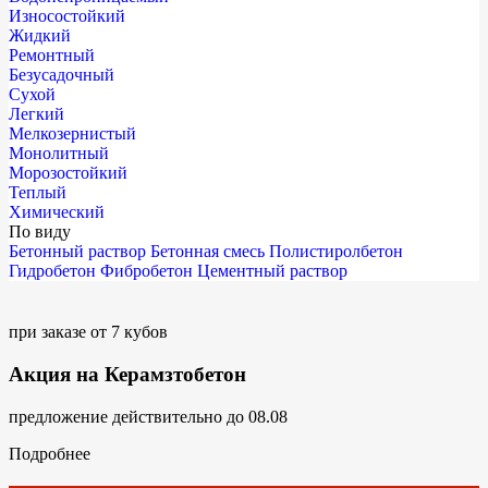
Износостойкий
Жидкий
Ремонтный
Безусадочный
Сухой
Легкий
Мелкозернистый
Монолитный
Морозостойкий
Теплый
Химический
По виду
Бетонный раствор
Бетонная смесь
Полистиролбетон
Гидробетон
Фибробетон
Цементный раствор
при заказе от 7 кубов
Акция на Керамзтобетон
предложение действительно до 08.08
Подробнее