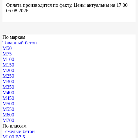
Оплата производится по факту, Цены актуальны на 17:00
05.08.2026
По маркам
Товарный бетон
М50
М75
М100
М150
М200
М250
М300
М350
М400
М450
М500
М550
М600
М700
По классам
Тяжелый бетон
М100 В7.5