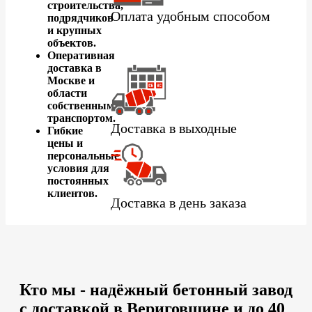
строительства,
Оплата удобным способом
подрядчиков
и крупных
объектов.
Оперативная
доставка в
Москве и
области
собственным
транспортом.
Доставка в выходные
Гибкие
цены и
персональные
условия для
постоянных
клиентов.
Доставка в день заказа
Кто мы - надёжный бетонный завод
с доставкой в Вериговщине и до 40