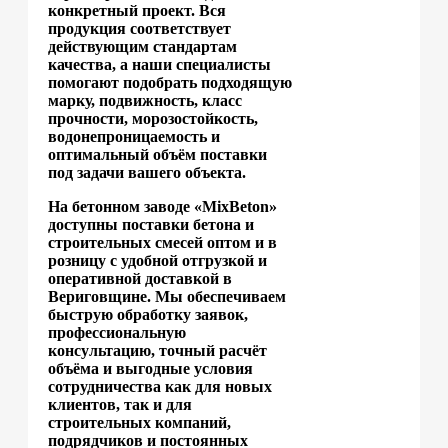
конкретный проект. Вся
продукция соответствует
действующим стандартам
качества, а наши специалисты
помогают подобрать подходящую
марку, подвижность, класс
прочности, морозостойкость,
водонепроницаемость и
оптимальный объём поставки
под задачи вашего объекта.
На бетонном заводе «MixBeton»
доступны поставки бетона и
строительных смесей оптом и в
розницу с удобной отгрузкой и
оперативной доставкой в
Вериговщине. Мы обеспечиваем
быструю обработку заявок,
профессиональную
консультацию, точный расчёт
объёма и выгодные условия
сотрудничества как для новых
клиентов, так и для
строительных компаний,
подрядчиков и постоянных