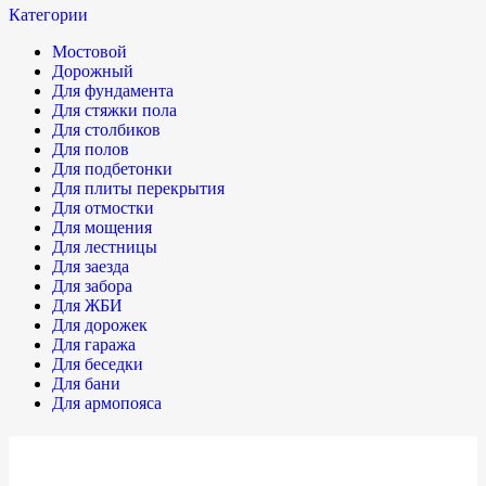
Категории
Мостовой
Дорожный
Для фундамента
Для стяжки пола
Для столбиков
Для полов
Для подбетонки
Для плиты перекрытия
Для отмостки
Для мощения
Для лестницы
Для заезда
Для забора
Для ЖБИ
Для дорожек
Для гаража
Для беседки
Для бани
Для армопояса