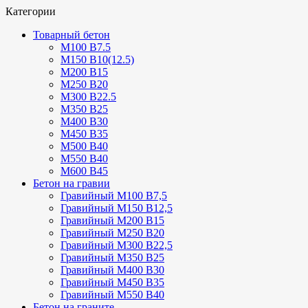
Категории
Товарный бетон
М100 В7.5
М150 В10(12.5)
М200 В15
М250 В20
М300 В22.5
М350 В25
М400 В30
М450 В35
М500 В40
М550 В40
М600 В45
Бетон на гравии
Гравийный М100 В7,5
Гравийный М150 В12,5
Гравийный М200 В15
Гравийный М250 В20
Гравийный М300 В22,5
Гравийный М350 В25
Гравийный М400 В30
Гравийный М450 В35
Гравийный М550 В40
Бетон на граните