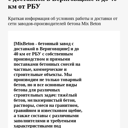
км от РБУ
Краткая информация об условиях работы и доставки от
сети заводов-производителей бетона Mix Beton
[MixBeton - бетонный завод с
доставкой в Вериговщине] и до
40 км от РБУ с собственным
производством и прямыми
поставками бетонных смесей на
частные, коммерческие и
строительные объекты. Мы
производим не только товарный
бетон, но и все основные виды
бетона для различных
строительных задач: тяжёлый
бетон, мелкозернистый бетон,
растворы, смеси на гранитном,
гравийном и известковом щебне,
а также составы с различными
заполнителями и требуемыми
характеристиками под