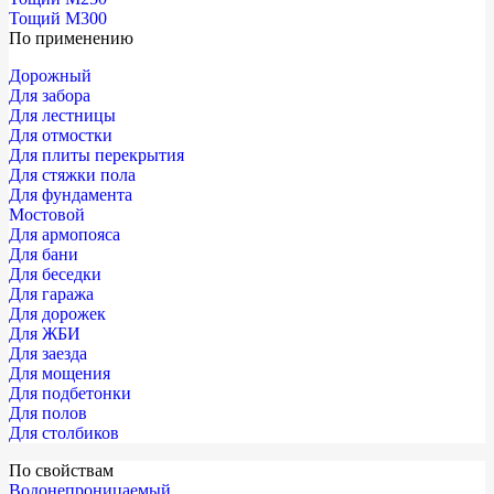
Тощий М300
По применению
Дорожный
Для забора
Для лестницы
Для отмостки
Для плиты перекрытия
Для стяжки пола
Для фундамента
Мостовой
Для армопояса
Для бани
Для беседки
Для гаража
Для дорожек
Для ЖБИ
Для заезда
Для мощения
Для подбетонки
Для полов
Для столбиков
По свойствам
Водонепроницаемый