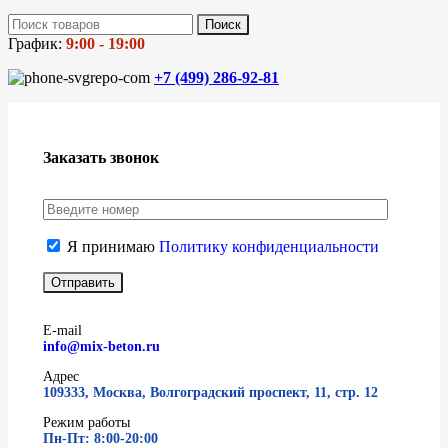
Поиск
График:
9:00 - 19:00
+7 (499)
286-92-81
Заказать звонок
Я принимаю
Политику конфиденциальности
E-mail
info@mix-beton.ru
Адрес
109333, Москва, Волгоградский проспект, 11, стр. 12
Режим работы
Пн-Пт: 8:00-20:00