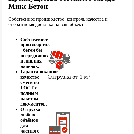
Микс Бетон
Собственное производство, контроль качества и
оперативная доставка на ваш объект
Собственное
производство
- бетон без
посредников
и лишних
наценок.
Гарантированное
Отгрузка от 1 м³
качество
смеси по
ГОСТ с
полным
пакетом
документов.
Отгрузка
любых
объёмов:
для
частного