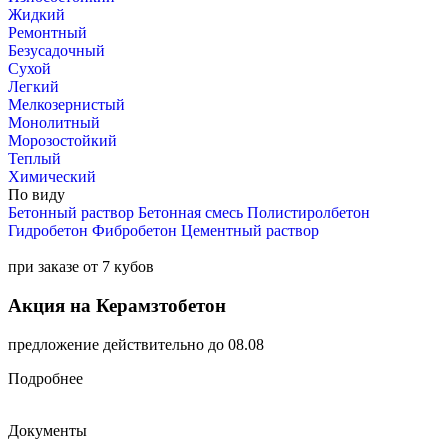
Жидкий
Ремонтный
Безусадочный
Сухой
Легкий
Мелкозернистый
Монолитный
Морозостойкий
Теплый
Химический
По виду
Бетонный раствор
Бетонная смесь
Полистиролбетон
Гидробетон
Фибробетон
Цементный раствор
при заказе от 7 кубов
Акция на Керамзтобетон
предложение действительно до 08.08
Подробнее
Документы