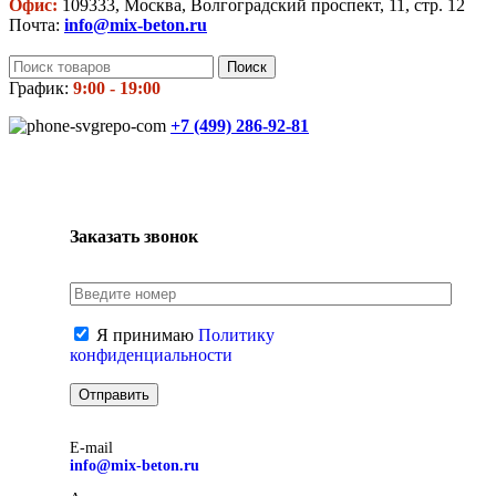
Офис:
109333, Москва, Волгоградский проспект, 11, стр. 12
Почта:
info@mix-beton.ru
Поиск
График:
9:00 - 19:00
+7 (499)
286-92-81
Заказать звонок
Я принимаю
Политику
конфиденциальности
E-mail
info@mix-beton.ru