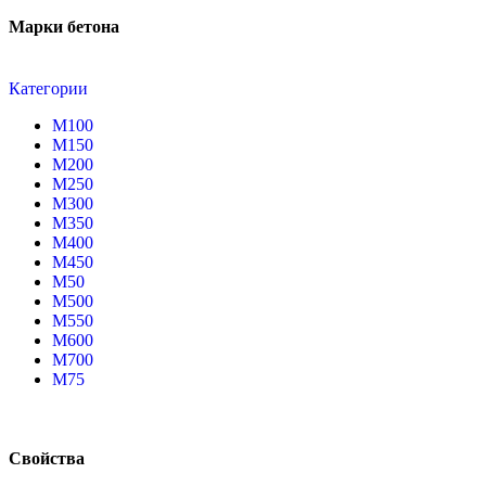
Марки бетона
Категории
М100
М150
М200
М250
М300
М350
М400
М450
М50
М500
М550
М600
М700
М75
Свойства