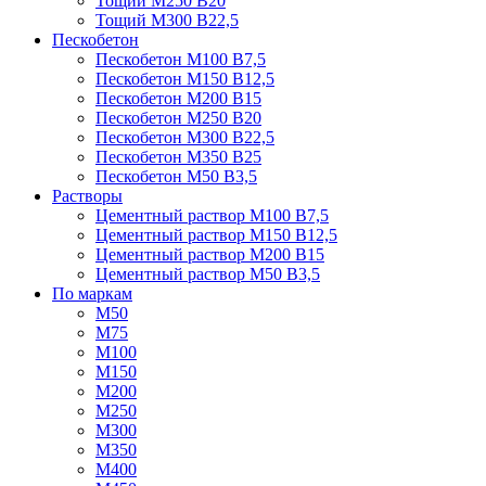
Тощий М250 В20
Тощий М300 В22,5
Пескобетон
Пескобетон М100 В7,5
Пескобетон М150 В12,5
Пескобетон М200 В15
Пескобетон М250 В20
Пескобетон М300 В22,5
Пескобетон М350 В25
Пескобетон М50 В3,5
Растворы
Цементный раствор М100 В7,5
Цементный раствор М150 В12,5
Цементный раствор М200 В15
Цементный раствор М50 В3,5
По маркам
М50
М75
М100
М150
М200
М250
М300
М350
М400