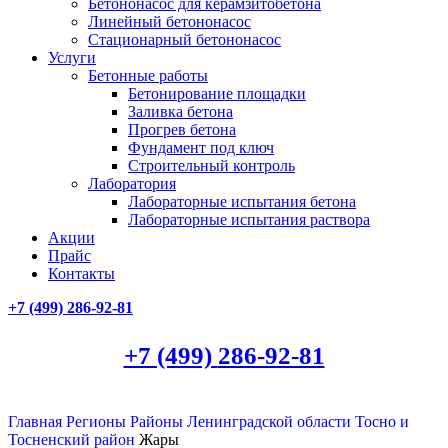
Бетононасос для керамзитобетона
Линейный бетононасос
Стационарный бетононасос
Услуги
Бетонные работы
Бетонирование площадки
Заливка бетона
Прогрев бетона
Фундамент под ключ
Строительный контроль
Лаборатория
Лабораторные испытания бетона
Лабораторные испытания раствора
Акции
Прайс
Контакты
+7 (499)
286-92-81
+7 (499)
286-92-81
Главная
Регионы
Районы Ленинградской области
Тосно и
Тосненский район
Жары