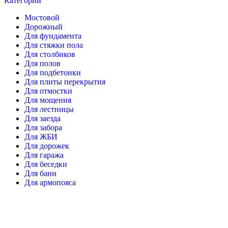
Категории
Мостовой
Дорожный
Для фундамента
Для стяжки пола
Для столбиков
Для полов
Для подбетонки
Для плиты перекрытия
Для отмостки
Для мощения
Для лестницы
Для заезда
Для забора
Для ЖБИ
Для дорожек
Для гаража
Для беседки
Для бани
Для армопояса