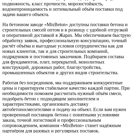
подвижность, класс прочности, морозостойкость,
водонепроницаемость и оптимальный объём поставки под
задачи вашего объекта.
На бетонном заводе «MixBeton» доступны поставки бетона и
строительных смесей оптом и в розницу с удобной отгрузкой
и оперативной доставкой в Жарах. Мы обеспечиваем быструю
обработку заявок, профессиональную консультацию, точный
расчёт объёма и выгодные условия сотрудничества как для
новых клиентов, так и для строительных компаний,
подрядчиков и постоянных заказчиков. Подбираем составы
для фундаментов, плит, перекрытий, монолитных
конструкций, дорожных работ, благоустройства,
промышленных объектов и других видов строительства.
Работая без посредников, мы поддерживаем конкурентные
цены и гарантируем стабильное качество каждой партии. При
необходимости поможем рассчитать нужный объём смеси,
подобрать бетон с подходящим заполнителем и
характеристиками, организовать доставку
автобетоносмесителями и подачу на объект. Если вам нужен
проверенный поставщик бетона с понятными условиями
заказа, точной логистикой и профессиональным
сопровождением, компания «MixBeton» станет надёжным
партнёром для разовых и регулярных поставок.