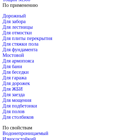
По применению
Дорожный
Для забора
Для лестницы
Для отмостки
Для плиты перекрытия
Для стяжки пола
Для фундамента
Мостовой
Для армопояса
Для бани
Для беседки
Для гаража
Для дорожек
Для ЖБИ
Для заезда
Для мощения
Для подбетонки
Для полов
Для столбиков
По свойствам
Водонепроницаемый
Износостойкий