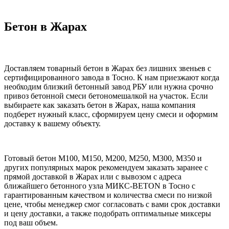
Бетон в Жарах
Доставляем товарный бетон в Жарах без лишних звеньев с
сертифицированного завода в Тосно. К нам приезжают когда
необходим близкий бетонный завод РБУ или нужна срочно
привоз бетонной смеси бетономешалкой на участок. Если
выбираете как заказать бетон в Жарах, наша компания
подберет нужный класс, сформируем цену смеси и оформим
доставку к вашему объекту.
Готовый бетон М100, М150, М200, М250, М300, М350 и
других популярных марок рекомендуем заказать заранее с
прямой доставкой в Жарах или с вывозом с адреса
ближайшего бетонного узла МИКС-BETON в Тосно с
гарантированным качеством и количества смеси по низкой
цене, чтобы менеджер смог согласовать с вами срок доставки
и цену доставки, а также подобрать оптимальные миксеры
под ваш объем.