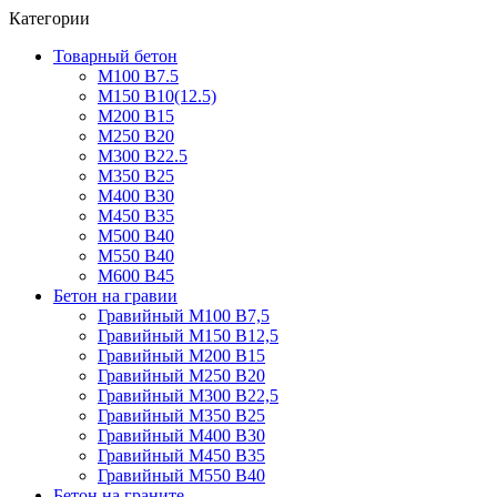
Категории
Товарный бетон
М100 В7.5
М150 В10(12.5)
М200 В15
М250 В20
М300 В22.5
М350 В25
М400 В30
М450 В35
М500 В40
М550 В40
М600 В45
Бетон на гравии
Гравийный М100 В7,5
Гравийный М150 В12,5
Гравийный М200 В15
Гравийный М250 В20
Гравийный М300 В22,5
Гравийный М350 В25
Гравийный М400 В30
Гравийный М450 В35
Гравийный М550 В40
Бетон на граните