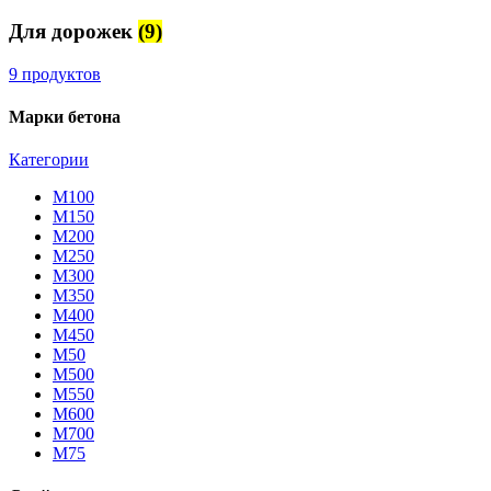
Для дорожек
(9)
9 продуктов
Марки бетона
Категории
М100
М150
М200
М250
М300
М350
М400
М450
М50
М500
М550
М600
М700
М75