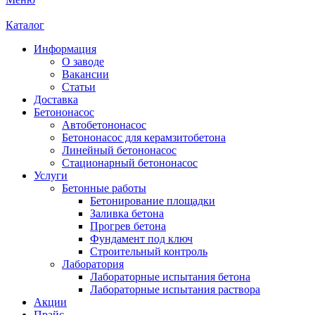
Каталог
Информация
О заводе
Вакансии
Статьи
Доставка
Бетононасос
Автобетононасос
Бетононасос для керамзитобетона
Линейный бетононасос
Стационарный бетононасос
Услуги
Бетонные работы
Бетонирование площадки
Заливка бетона
Прогрев бетона
Фундамент под ключ
Строительный контроль
Лаборатория
Лабораторные испытания бетона
Лабораторные испытания раствора
Акции
Прайс