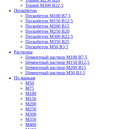
Тощий М250 В20
Тощий М300 В22,5
Пескобетон
Пескобетон М100 В7,5
Пескобетон М150 В12,5
Пескобетон М200 В15
Пескобетон М250 В20
Пескобетон М300 В22,5
Пескобетон М350 В25
Пескобетон М50 В3,5
Растворы
Цементный раствор М100 В7,5
Цементный раствор М150 В12,5
Цементный раствор М200 В15
Цементный раствор М50 В3,5
По маркам
М50
М75
М100
М150
М200
М250
М300
М350
М400