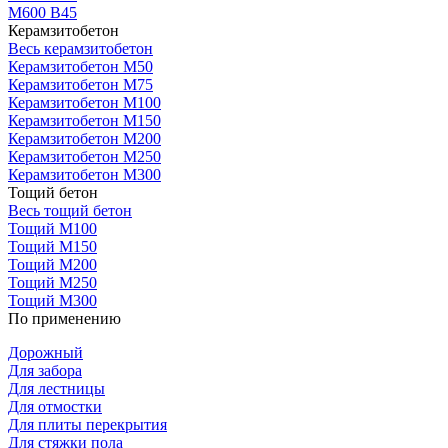
М600 В45
Керамзитобетон
Весь керамзитобетон
Керамзитобетон М50
Керамзитобетон М75
Керамзитобетон М100
Керамзитобетон М150
Керамзитобетон М200
Керамзитобетон М250
Керамзитобетон М300
Тощий бетон
Весь тощий бетон
Тощий М100
Тощий М150
Тощий М200
Тощий М250
Тощий М300
По применению
Дорожный
Для забора
Для лестницы
Для отмостки
Для плиты перекрытия
Для стяжки пола