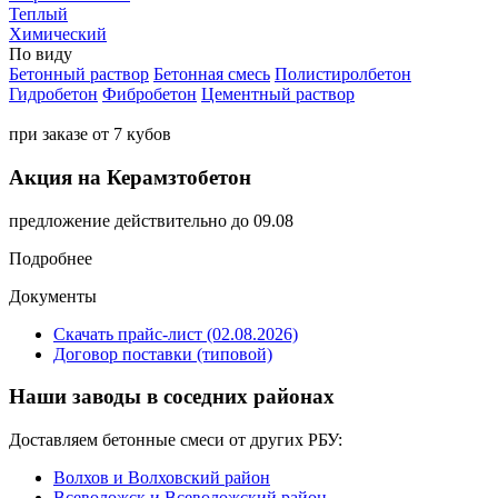
Теплый
Химический
По виду
Бетонный раствор
Бетонная смесь
Полистиролбетон
Гидробетон
Фибробетон
Цементный раствор
при заказе от 7 кубов
Акция на Керамзтобетон
предложение действительно до 09.08
Подробнее
Документы
Скачать прайс-лист (02.08.2026)
Договор поставки (типовой)
Наши заводы в соседних районах
Доставляем бетонные смеси от других РБУ:
Волхов и Волховский район
Всеволожск и Всеволожский район