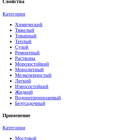
Свойства
Категории
Химический
Тяжелый
Товарный
Теплый
Сухой
Ремонтный
Растворы
Морозостойкий
Монолитный
Мелкозернистый
Легкий
Износостойкий
Жидкий
Водонепроницаемый
Безусадочный
Применение
Категории
Мостовой