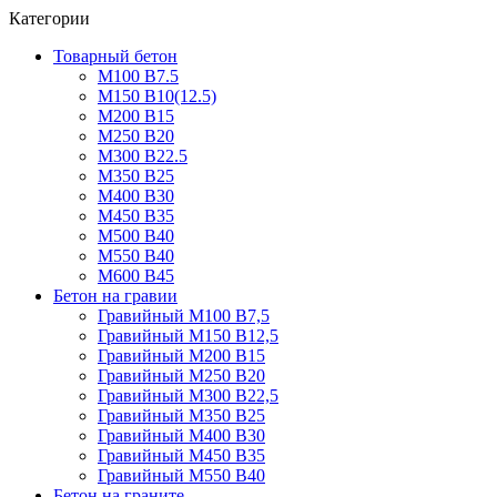
Категории
Товарный бетон
М100 В7.5
М150 В10(12.5)
М200 В15
М250 В20
М300 В22.5
М350 В25
М400 В30
М450 В35
М500 В40
М550 В40
М600 В45
Бетон на гравии
Гравийный М100 В7,5
Гравийный М150 В12,5
Гравийный М200 В15
Гравийный М250 В20
Гравийный М300 В22,5
Гравийный М350 В25
Гравийный М400 В30
Гравийный М450 В35
Гравийный М550 В40
Бетон на граните