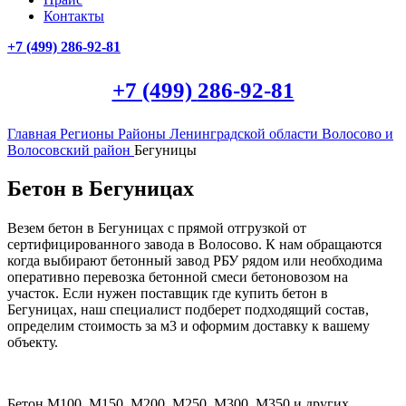
Контакты
+7 (499)
286-92-81
+7 (499)
286-92-81
Главная
Регионы
Районы Ленинградской области
Волосово и
Волосовский район
Бегуницы
Бетон в Бегуницах
Везем бетон в Бегуницах с прямой отгрузкой от
сертифицированного завода в Волосово. К нам обращаются
когда выбирают бетонный завод РБУ рядом или необходима
оперативно перевозка бетонной смеси бетоновозом на
участок. Если нужен поставщик где купить бетон в
Бегуницах, наш специалист подберет подходящий состав,
определим стоимость за м3 и оформим доставку к вашему
объекту.
Бетон М100, М150, М200, М250, М300, М350 и других