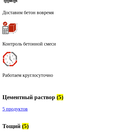
Доставим бетон вовремя
Контроль бетонной смеси
Работаем круглосуточно
Цементный раствор
(5)
5 продуктов
Тощий
(5)