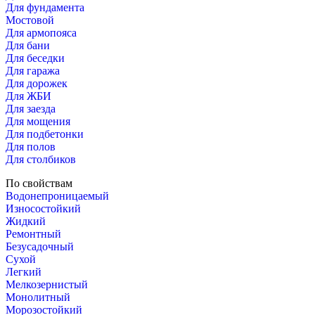
Для фундамента
Мостовой
Для армопояса
Для бани
Для беседки
Для гаража
Для дорожек
Для ЖБИ
Для заезда
Для мощения
Для подбетонки
Для полов
Для столбиков
По свойствам
Водонепроницаемый
Износостойкий
Жидкий
Ремонтный
Безусадочный
Сухой
Легкий
Мелкозернистый
Монолитный
Морозостойкий