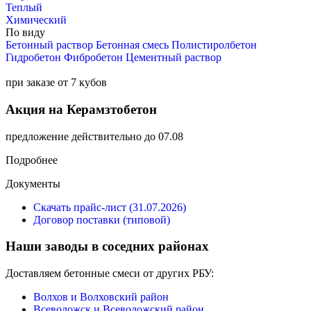
Теплый
Химический
По виду
Бетонный раствор
Бетонная смесь
Полистиролбетон
Гидробетон
Фибробетон
Цементный раствор
при заказе от 7 кубов
Акция на Керамзтобетон
предложение действительно до 07.08
Подробнее
Документы
Скачать прайс-лист (31.07.2026)
Договор поставки (типовой)
Наши заводы в соседних районах
Доставляем бетонные смеси от других РБУ:
Волхов и Волховский район
Всеволожск и Всеволожский район