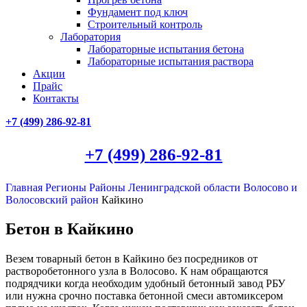
Фундамент под ключ
Строительный контроль
Лаборатория
Лабораторные испытания бетона
Лабораторные испытания раствора
Акции
Прайс
Контакты
+7 (499)
286-92-81
+7 (499)
286-92-81
Главная
Регионы
Районы Ленинградской области
Волосово и
Волосовский район
Кайкино
Бетон в Кайкино
Везем товарный бетон в Кайкино без посредников от
растворобетонного узла в Волосово. К нам обращаются
подрядчики когда необходим удобный бетонный завод РБУ
или нужна срочно поставка бетонной смеси автомиксером