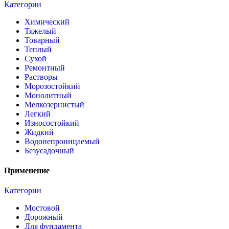
Категории
Химический
Тяжелый
Товарный
Теплый
Сухой
Ремонтный
Растворы
Морозостойкий
Монолитный
Мелкозернистый
Легкий
Износостойкий
Жидкий
Водонепроницаемый
Безусадочный
Применение
Категории
Мостовой
Дорожный
Для фундамента