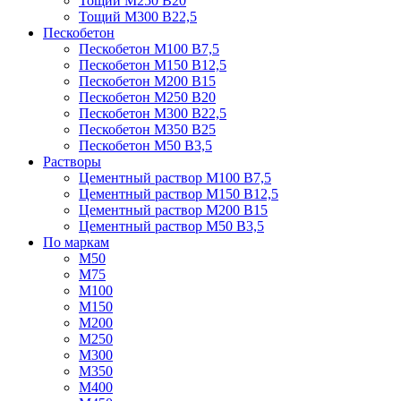
Тощий М250 В20
Тощий М300 В22,5
Пескобетон
Пескобетон М100 В7,5
Пескобетон М150 В12,5
Пескобетон М200 В15
Пескобетон М250 В20
Пескобетон М300 В22,5
Пескобетон М350 В25
Пескобетон М50 В3,5
Растворы
Цементный раствор М100 В7,5
Цементный раствор М150 В12,5
Цементный раствор М200 В15
Цементный раствор М50 В3,5
По маркам
М50
М75
М100
М150
М200
М250
М300
М350
М400