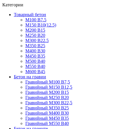
Категории
Товарный бетон
М100 В7.5
М150 В10(12.5)
М200 В15
М250 В20
М300 В22.5
М350 В25
М400 В30
М450 В35
М500 В40
М550 В40
М600 В45
Бетон на гравии
Гравийный М100 В7,5
Гравийный М150 В12,5
Гравийный М200 В15
Гравийный М250 В20
Гравийный М300 В22,5
Гравийный М350 В25
Гравийный М400 В30
Гравийный М450 В35
Гравийный М550 В40
Бетон на граните