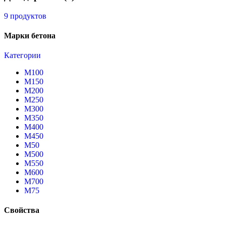
9 продуктов
Марки бетона
Категории
М100
М150
М200
М250
М300
М350
М400
М450
М50
М500
М550
М600
М700
М75
Свойства