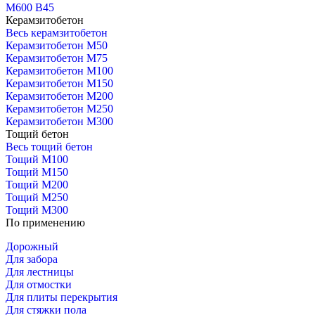
М600 В45
Керамзитобетон
Весь керамзитобетон
Керамзитобетон М50
Керамзитобетон М75
Керамзитобетон М100
Керамзитобетон М150
Керамзитобетон М200
Керамзитобетон М250
Керамзитобетон М300
Тощий бетон
Весь тощий бетон
Тощий М100
Тощий М150
Тощий М200
Тощий М250
Тощий М300
По применению
Дорожный
Для забора
Для лестницы
Для отмостки
Для плиты перекрытия
Для стяжки пола