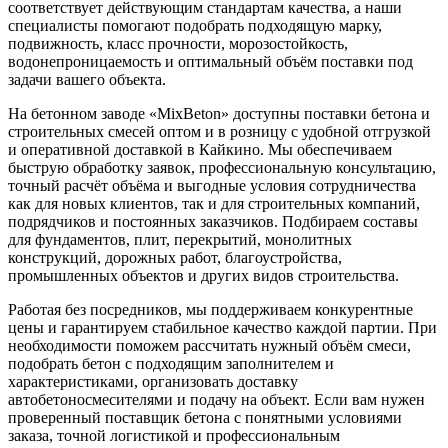
соответствует действующим стандартам качества, а наши
специалисты помогают подобрать подходящую марку,
подвижность, класс прочности, морозостойкость,
водонепроницаемость и оптимальный объём поставки под
задачи вашего объекта.
На бетонном заводе «MixBeton» доступны поставки бетона и
строительных смесей оптом и в розницу с удобной отгрузкой
и оперативной доставкой в Кайкино. Мы обеспечиваем
быструю обработку заявок, профессиональную консультацию,
точный расчёт объёма и выгодные условия сотрудничества
как для новых клиентов, так и для строительных компаний,
подрядчиков и постоянных заказчиков. Подбираем составы
для фундаментов, плит, перекрытий, монолитных
конструкций, дорожных работ, благоустройства,
промышленных объектов и других видов строительства.
Работая без посредников, мы поддерживаем конкурентные
цены и гарантируем стабильное качество каждой партии. При
необходимости поможем рассчитать нужный объём смеси,
подобрать бетон с подходящим заполнителем и
характеристиками, организовать доставку
автобетоносмесителями и подачу на объект. Если вам нужен
проверенный поставщик бетона с понятными условиями
заказа, точной логистикой и профессиональным