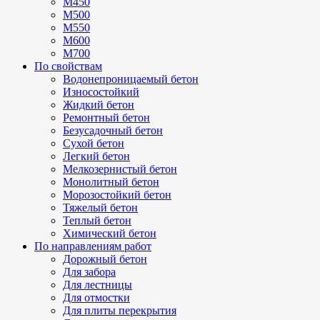
М450
М500
М550
М600
М700
По свойствам
Водонепроницаемый бетон
Износостойкий
Жидкий бетон
Ремонтный бетон
Безусадочный бетон
Сухой бетон
Легкий бетон
Мелкозернистый бетон
Монолитный бетон
Морозостойкий бетон
Тяжелый бетон
Теплый бетон
Химический бетон
По направлениям работ
Дорожный бетон
Для забора
Для лестницы
Для отмостки
Для плиты перекрытия