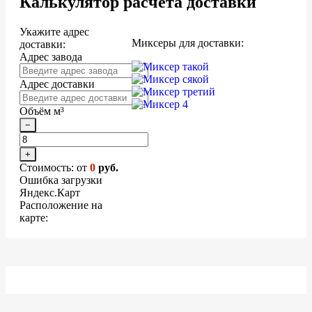
Калькулятор расчета доставки
Укажите адрес
Миксеры для доставки:
доставки:
Адрес завода
Адрес доставки
Объём м³
−
+
Стоимость: от
0
руб.
Ошибка загрузки
Яндекс.Карт
Расположение на
карте: