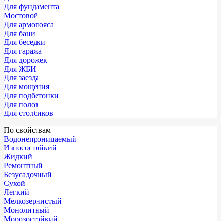
Для фундамента
Мостовой
Для армопояса
Для бани
Для беседки
Для гаража
Для дорожек
Для ЖБИ
Для заезда
Для мощения
Для подбетонки
Для полов
Для столбиков
По свойствам
Водонепроницаемый
Износостойкий
Жидкий
Ремонтный
Безусадочный
Сухой
Легкий
Мелкозернистый
Монолитный
Морозостойкий