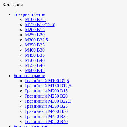
Категории
Товарный бетон
М100 В7.5
М150 В10(12.5)
М200 В15
М250 В20
М300 В22.5
М350 В25
М400 В30
М450 В35
М500 В40
М550 В40
М600 В45
Бетон на гравии
Гравийный М100 В7,5
Гравийный М150 В12,5
Гравийный М200 В15
Гравийный М250 В20
Гравийный М300 В22,5
Гравийный М350 В25
Гравийный М400 В30
Гравийный М450 В35
Гравийный М550 В40
Бетон на граните