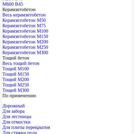
М600 В45
Керамзитобетон
Весь керамзитобетон
Керамзитобетон М50
Керамзитобетон М75
Керамзитобетон М100
Керамзитобетон М150
Керамзитобетон М200
Керамзитобетон М250
Керамзитобетон М300
Тощий бетон
Весь тощий бетон
Тощий М100
Тощий М150
Тощий М200
Тощий М250
Тощий М300
По применению
Дорожный
Для забора
Для лестницы
Для отмостки
Для плиты перекрытия
Для стяжки пола