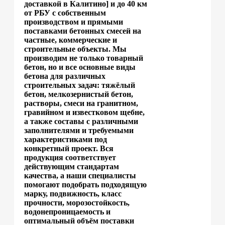
доставкой в Калитино] и до 40 км
от РБУ с собственным
производством и прямыми
поставками бетонных смесей на
частные, коммерческие и
строительные объекты. Мы
производим не только товарный
бетон, но и все основные виды
бетона для различных
строительных задач: тяжёлый
бетон, мелкозернистый бетон,
растворы, смеси на гранитном,
гравийном и известковом щебне,
а также составы с различными
заполнителями и требуемыми
характеристиками под
конкретный проект. Вся
продукция соответствует
действующим стандартам
качества, а наши специалисты
помогают подобрать подходящую
марку, подвижность, класс
прочности, морозостойкость,
водонепроницаемость и
оптимальный объём поставки