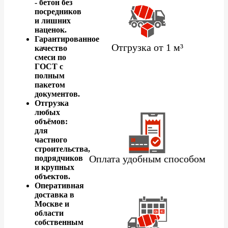
- бетон без
посредников
и лишних
наценок.
Гарантированное
Отгрузка от 1 м³
качество
смеси по
ГОСТ с
полным
пакетом
документов.
Отгрузка
любых
объёмов:
для
частного
строительства,
Оплата удобным способом
подрядчиков
и крупных
объектов.
Оперативная
доставка в
Москве и
области
собственным