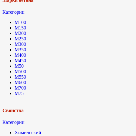
Марки бетона
Категории
М100
М150
М200
М250
М300
М350
М400
М450
М50
М500
М550
М600
М700
М75
Свойства
Категории
Химический