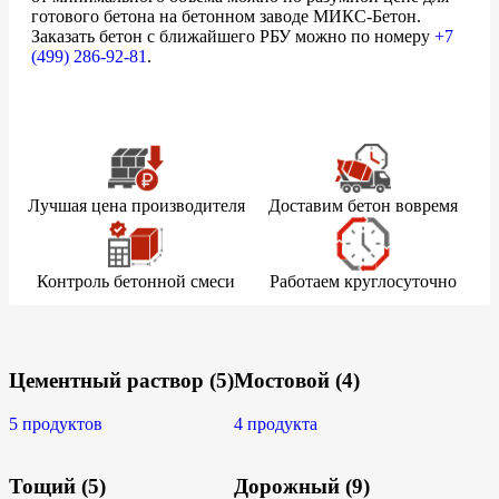
готового бетона на бетонном заводе МИКС-Бетон.
Заказать бетон с ближайшего РБУ можно по номеру
+7
(499)
286-92-81
.
Лучшая цена производителя
Доставим бетон вовремя
Контроль бетонной смеси
Работаем круглосуточно
Цементный раствор
(5)
Мостовой
(4)
5 продуктов
4 продукта
Тощий
(5)
Дорожный
(9)