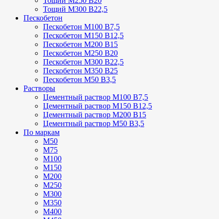
Тощий М250 В20
Тощий М300 В22,5
Пескобетон
Пескобетон М100 В7,5
Пескобетон М150 В12,5
Пескобетон М200 В15
Пескобетон М250 В20
Пескобетон М300 В22,5
Пескобетон М350 В25
Пескобетон М50 В3,5
Растворы
Цементный раствор М100 В7,5
Цементный раствор М150 В12,5
Цементный раствор М200 В15
Цементный раствор М50 В3,5
По маркам
М50
М75
М100
М150
М200
М250
М300
М350
М400