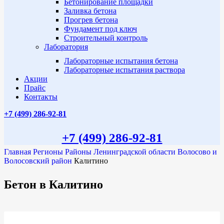
Бетонирование площадки
Заливка бетона
Прогрев бетона
Фундамент под ключ
Строительный контроль
Лаборатория
Лабораторные испытания бетона
Лабораторные испытания раствора
Акции
Прайс
Контакты
+7 (499)
286-92-81
+7 (499)
286-92-81
Главная
Регионы
Районы Ленинградской области
Волосово и
Волосовский район
Калитино
Бетон в Калитино