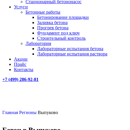
Стационарный бетононасос
Услуги
Бетонные работы
Бетонирование площадки
Заливка бетона
Прогрев бетона
Фундамент под ключ
Строительный контроль
Лаборатория
Лабораторные испытания бетона
Лабораторные испытания раствора
Акции
Прайс
Контакты
+7 (499)
286-92-81
Главная
Регионы
Выпуково
Бетон в Выпуково