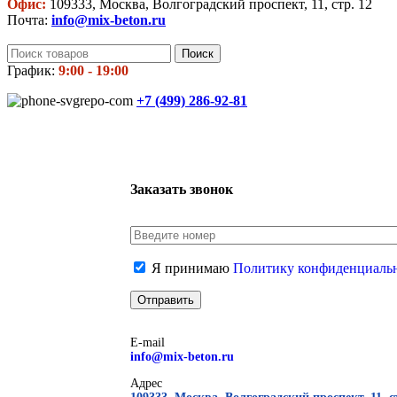
Офис:
109333, Москва, Волгоградский проспект, 11, стр. 12
Почта:
info@mix-beton.ru
Поиск
График:
9:00 - 19:00
+7 (499)
286-92-81
Заказать звонок
Я принимаю
Политику конфиденциаль
E-mail
info@mix-beton.ru
Адрес