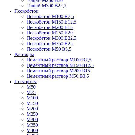
Тощий М250 В20
Тощий М300 В22,5
Пескобетон
Пескобетон М100 В7,5
Пескобетон М150 В12,5
Пескобетон М200 В15
Пескобетон М250 В20
Пескобетон М300 В22,5
Пескобетон М350 В25
Пескобетон М50 В3,5
Растворы
Цементный раствор М100 В7,5
Цементный раствор М150 В12,5
Цементный раствор М200 В15
Цементный раствор М50 В3,5
По маркам
М50
М75
М100
М150
М200
М250
М300
М350
М400