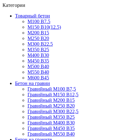
Категории
Товарный бетон
М100 В7.5
М150 В10(12.5)
М200 В15
М250 В20
М300 В22.5
М350 В25
М400 В30
М450 В35
М500 В40
М550 В40
М600 В45
Бетон на гравии
Гравийный М100 В7,5
Гравийный М150 В12,5
Гравийный М200 В15
Гравийный М250 В20
Гравийный М300 В22,5
Гравийный М350 В25
Гравийный М400 В30
Гравийный М450 В35
Гравийный М550 В40
Бетон на граните