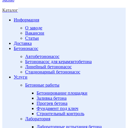
Каталог
Информация
О заводе
Вакансии
Статьи
Доставка
Бетононасос
Автобетононасос
Бетононасос для керамзитобетона
Линейный бетононасос
Стационарный бетононасос
Услуги
Бетонные работы
Бетонирование площадки
Заливка бетона
Прогрев бетона
Фундамент под ключ
Строительный контроль
Лаборатория
Лабораторные испытания бетона