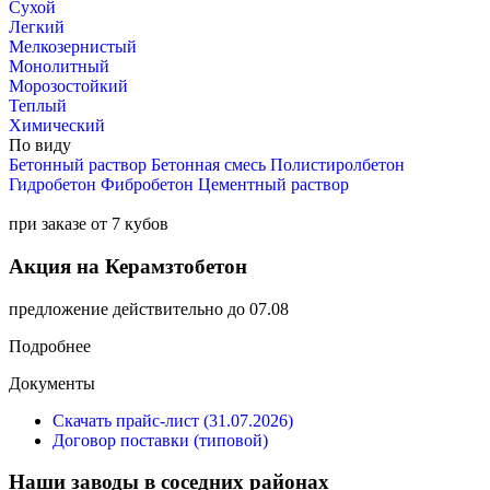
Сухой
Легкий
Мелкозернистый
Монолитный
Морозостойкий
Теплый
Химический
По виду
Бетонный раствор
Бетонная смесь
Полистиролбетон
Гидробетон
Фибробетон
Цементный раствор
при заказе от 7 кубов
Акция на Керамзтобетон
предложение действительно до 07.08
Подробнее
Документы
Скачать прайс-лист (31.07.2026)
Договор поставки (типовой)
Наши заводы в соседних районах