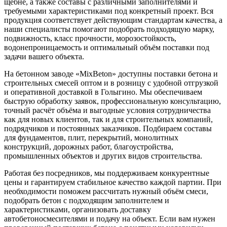
щебне, а также составы с различными заполнителями и
требуемыми характеристиками под конкретный проект. Вся
продукция соответствует действующим стандартам качества, а
наши специалисты помогают подобрать подходящую марку,
подвижность, класс прочности, морозостойкость,
водонепроницаемость и оптимальный объём поставки под
задачи вашего объекта.
На бетонном заводе «MixBeton» доступны поставки бетона и
строительных смесей оптом и в розницу с удобной отгрузкой
и оперативной доставкой в Голыгино. Мы обеспечиваем
быструю обработку заявок, профессиональную консультацию,
точный расчёт объёма и выгодные условия сотрудничества
как для новых клиентов, так и для строительных компаний,
подрядчиков и постоянных заказчиков. Подбираем составы
для фундаментов, плит, перекрытий, монолитных
конструкций, дорожных работ, благоустройства,
промышленных объектов и других видов строительства.
Работая без посредников, мы поддерживаем конкурентные
цены и гарантируем стабильное качество каждой партии. При
необходимости поможем рассчитать нужный объём смеси,
подобрать бетон с подходящим заполнителем и
характеристиками, организовать доставку
автобетоносмесителями и подачу на объект. Если вам нужен