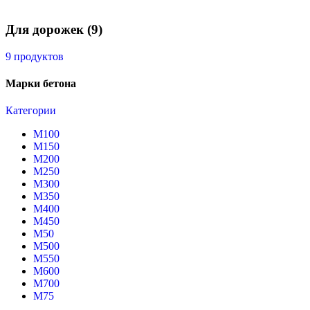
Для дорожек
(9)
9 продуктов
Марки бетона
Категории
М100
М150
М200
М250
М300
М350
М400
М450
М50
М500
М550
М600
М700
М75