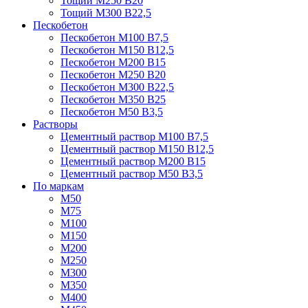
Тощий М250 В20
Тощий М300 В22,5
Пескобетон
Пескобетон М100 В7,5
Пескобетон М150 В12,5
Пескобетон М200 В15
Пескобетон М250 В20
Пескобетон М300 В22,5
Пескобетон М350 В25
Пескобетон М50 В3,5
Растворы
Цементный раствор М100 В7,5
Цементный раствор М150 В12,5
Цементный раствор М200 В15
Цементный раствор М50 В3,5
По маркам
М50
М75
М100
М150
М200
М250
М300
М350
М400