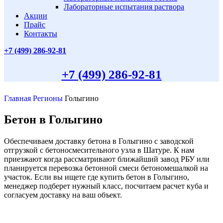
Лабораторные испытания раствора
Акции
Прайс
Контакты
+7 (499)
286-92-81
+7 (499)
286-92-81
Главная
Регионы
Голыгино
Бетон в Голыгино
Обеспечиваем доставку бетона в Голыгино с заводской
отгрузкой с бетоносмесительного узла в Шатуре. К нам
приезжают когда рассматривают ближайший завод РБУ или
планируется перевозка бетонной смеси бетономешалкой на
участок. Если вы ищете где купить бетон в Голыгино,
менеджер подберет нужный класс, посчитаем расчет куба и
согласуем доставку на ваш объект.