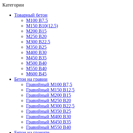
Категории
Товарный бетон
М100 В7.5
М150 В10(12.5)
М200 В15
М250 В20
М300 В22.5
М350 В25
М400 В30
М450 В35
М500 В40
М550 В40
М600 В45
Бетон на гравии
Гравийный М100 В7,5
Гравийный М150 В12,5
Гравийный М200 В15
Гравийный М250 В20
Гравийный М300 В22,5
Гравийный М350 В25
Гравийный М400 В30
Гравийный М450 В35
Гравийный М550 В40
Бетон на граните