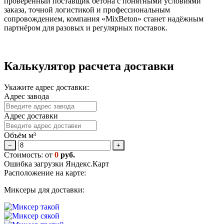
проверенный поставщик бетона с понятными условиями
заказа, точной логистикой и профессиональным
сопровождением, компания «MixBeton» станет надёжным
партнёром для разовых и регулярных поставок.
Калькулятор расчета доставки
Укажите адрес доставки:
Адрес завода
Адрес доставки
Объём м³
−
+
Стоимость: от
0
руб.
Ошибка загрузки Яндекс.Карт
Расположение на карте:
Миксеры для доставки: