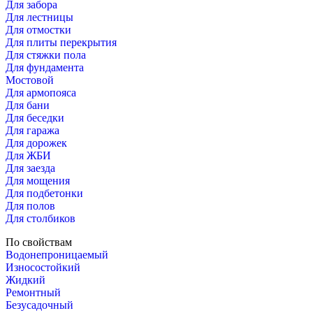
Для забора
Для лестницы
Для отмостки
Для плиты перекрытия
Для стяжки пола
Для фундамента
Мостовой
Для армопояса
Для бани
Для беседки
Для гаража
Для дорожек
Для ЖБИ
Для заезда
Для мощения
Для подбетонки
Для полов
Для столбиков
По свойствам
Водонепроницаемый
Износостойкий
Жидкий
Ремонтный
Безусадочный