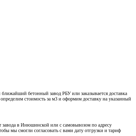
 ближайший бетонный завод РБУ или заказывается доставка
 определим стоимость за м3 и оформим доставку на указанный
т завода в Инюшинской или с самовывозом по адресу
бы мы смогли согласовать с вами дату отгрузки и тариф