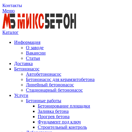
Контакты
Меню
Каталог
Информация
О заводе
Вакансии
Статьи
Доставка
Бетононасос
Автобетононасос
Бетононасос для керамзитобетона
Линейный бетононасос
Стационарный бетононасос
Услуги
Бетонные работы
Бетонирование площадки
Заливка бетона
Прогрев бетона
Фундамент под ключ
Строительный контроль