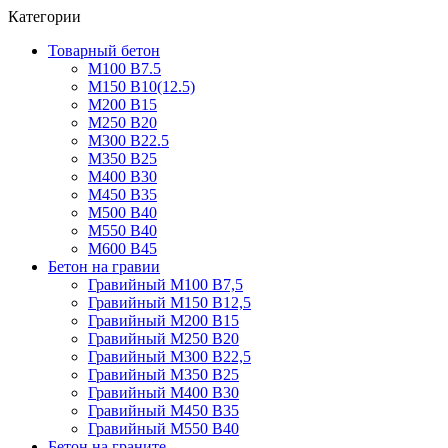
Категории
Товарный бетон
М100 В7.5
М150 В10(12.5)
М200 В15
М250 В20
М300 В22.5
М350 В25
М400 В30
М450 В35
М500 В40
М550 В40
М600 В45
Бетон на гравии
Гравийный М100 В7,5
Гравийный М150 В12,5
Гравийный М200 В15
Гравийный М250 В20
Гравийный М300 В22,5
Гравийный М350 В25
Гравийный М400 В30
Гравийный М450 В35
Гравийный М550 В40
Бетон на граните