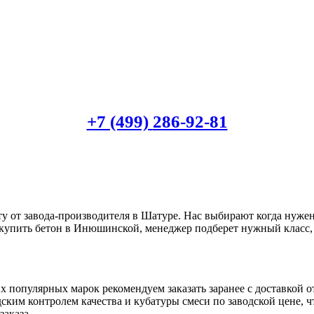
+7 (499)
286-92-81
от завода-производителя в Шатуре. Нас выбирают когда нужен
о купить бетон в Инюшинской, менеджер подберет нужный класс,
 популярных марок рекомендуем заказать заранее с доставкой о
м контролем качества и кубатуры смеси по заводской цене, что
заказа.