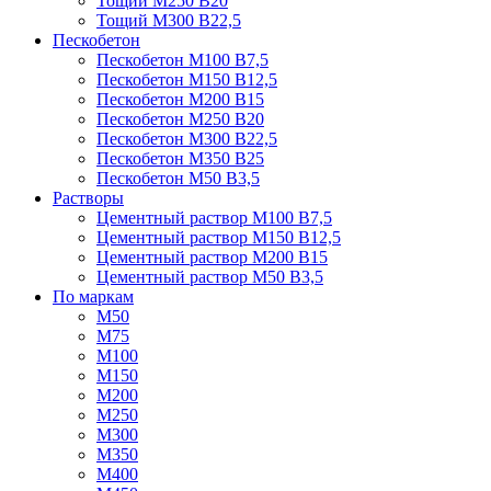
Тощий М250 В20
Тощий М300 В22,5
Пескобетон
Пескобетон М100 В7,5
Пескобетон М150 В12,5
Пескобетон М200 В15
Пескобетон М250 В20
Пескобетон М300 В22,5
Пескобетон М350 В25
Пескобетон М50 В3,5
Растворы
Цементный раствор М100 В7,5
Цементный раствор М150 В12,5
Цементный раствор М200 В15
Цементный раствор М50 В3,5
По маркам
М50
М75
М100
М150
М200
М250
М300
М350
М400