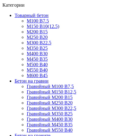
Категории
Товарный бетон
М100 В7.5
М150 В10(12.5)
М200 В15
М250 В20
М300 В22.5
М350 В25
М400 В30
М450 В35
М500 В40
М550 В40
М600 В45
Бетон на гравии
Гравийный М100 В7,5
Гравийный М150 В12,5
Гравийный М200 В15
Гравийный М250 В20
Гравийный М300 В22,5
Гравийный М350 В25
Гравийный М400 В30
Гравийный М450 В35
Гравийный М550 В40
Бетон на граните