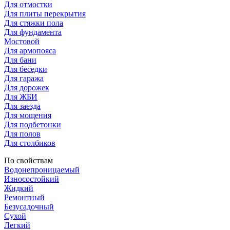
Для отмостки
Для плиты перекрытия
Для стяжки пола
Для фундамента
Мостовой
Для армопояса
Для бани
Для беседки
Для гаража
Для дорожек
Для ЖБИ
Для заезда
Для мощения
Для подбетонки
Для полов
Для столбиков
По свойствам
Водонепроницаемый
Износостойкий
Жидкий
Ремонтный
Безусадочный
Сухой
Легкий