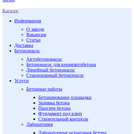
Каталог
Информация
О заводе
Вакансии
Статьи
Доставка
Бетононасос
Автобетононасос
Бетононасос для керамзитобетона
Линейный бетононасос
Стационарный бетононасос
Услуги
Бетонные работы
Бетонирование площадки
Заливка бетона
Прогрев бетона
Фундамент под ключ
Строительный контроль
Лаборатория
Лабораторные испытания бетона