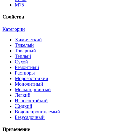
М75
Свойства
Категории
Химический
Тяжелый
Товарный
Теплый
Сухой
Ремонтный
Растворы
Морозостойкий
Монолитный
Мелкозернистый
Легкий
Износостойкий
Жидкий
Водонепроницаемый
Безусадочный
Применение