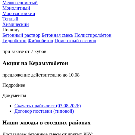
Мелкозернистый
Монолитный
Морозостойкий
Теплый
Химический
По виду
Бетонный раствор
Бетонная смесь
Полистиролбетон
Гидробетон
Фибробетон
Цементный раствор
при заказе от 7 кубов
Акция на Керамзтобетон
предложение действительно до 10.08
Подробнее
Документы
Скачать прайс-лист (03.08.2026)
Договор поставки (типовой)
Наши заводы в соседних районах
Доставляем бетонные смеси от других РБУ: