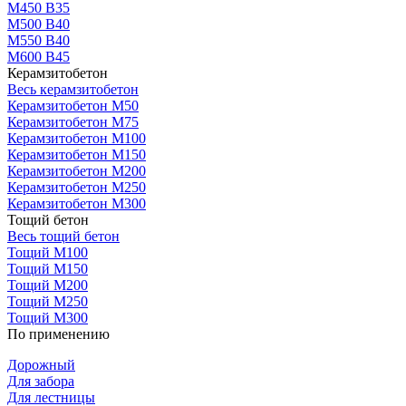
М450 В35
М500 В40
М550 В40
М600 В45
Керамзитобетон
Весь керамзитобетон
Керамзитобетон М50
Керамзитобетон М75
Керамзитобетон М100
Керамзитобетон М150
Керамзитобетон М200
Керамзитобетон М250
Керамзитобетон М300
Тощий бетон
Весь тощий бетон
Тощий М100
Тощий М150
Тощий М200
Тощий М250
Тощий М300
По применению
Дорожный
Для забора
Для лестницы