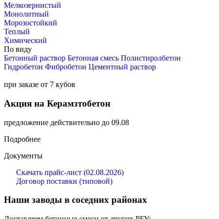
Мелкозернистый
Монолитный
Морозостойкий
Теплый
Химический
По виду
Бетонный раствор
Бетонная смесь
Полистиролбетон
Гидробетон
Фибробетон
Цементный раствор
при заказе от 7 кубов
Акция на Керамзтобетон
предложение действительно до 09.08
Подробнее
Документы
Скачать прайс-лист (02.08.2026)
Договор поставки (типовой)
Наши заводы в соседних районах
Доставляем бетонные смеси от других РБУ: