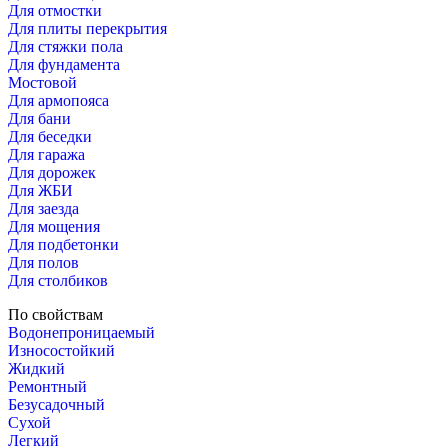
Для отмостки
Для плиты перекрытия
Для стяжки пола
Для фундамента
Мостовой
Для армопояса
Для бани
Для беседки
Для гаража
Для дорожек
Для ЖБИ
Для заезда
Для мощения
Для подбетонки
Для полов
Для столбиков
По свойствам
Водонепроницаемый
Износостойкий
Жидкий
Ремонтный
Безусадочный
Сухой
Легкий