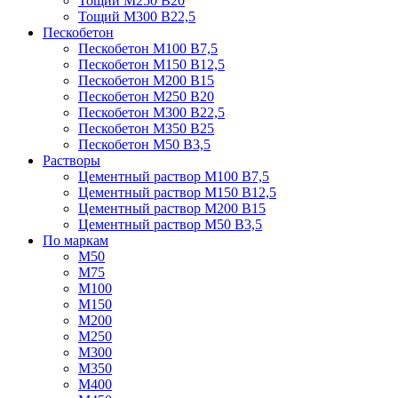
Тощий М250 В20
Тощий М300 В22,5
Пескобетон
Пескобетон М100 В7,5
Пескобетон М150 В12,5
Пескобетон М200 В15
Пескобетон М250 В20
Пескобетон М300 В22,5
Пескобетон М350 В25
Пескобетон М50 В3,5
Растворы
Цементный раствор М100 В7,5
Цементный раствор М150 В12,5
Цементный раствор М200 В15
Цементный раствор М50 В3,5
По маркам
М50
М75
М100
М150
М200
М250
М300
М350
М400