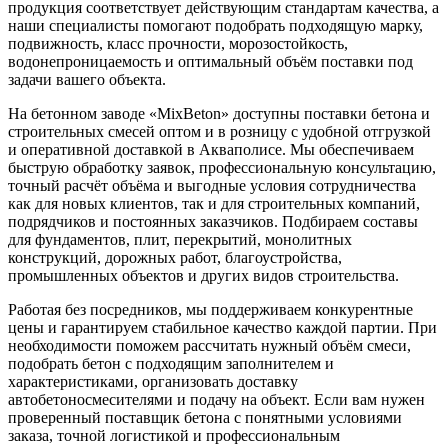
продукция соответствует действующим стандартам качества, а
наши специалисты помогают подобрать подходящую марку,
подвижность, класс прочности, морозостойкость,
водонепроницаемость и оптимальный объём поставки под
задачи вашего объекта.
На бетонном заводе «MixBeton» доступны поставки бетона и
строительных смесей оптом и в розницу с удобной отгрузкой
и оперативной доставкой в Акваполисе. Мы обеспечиваем
быструю обработку заявок, профессиональную консультацию,
точный расчёт объёма и выгодные условия сотрудничества
как для новых клиентов, так и для строительных компаний,
подрядчиков и постоянных заказчиков. Подбираем составы
для фундаментов, плит, перекрытий, монолитных
конструкций, дорожных работ, благоустройства,
промышленных объектов и других видов строительства.
Работая без посредников, мы поддерживаем конкурентные
цены и гарантируем стабильное качество каждой партии. При
необходимости поможем рассчитать нужный объём смеси,
подобрать бетон с подходящим заполнителем и
характеристиками, организовать доставку
автобетоносмесителями и подачу на объект. Если вам нужен
проверенный поставщик бетона с понятными условиями
заказа, точной логистикой и профессиональным