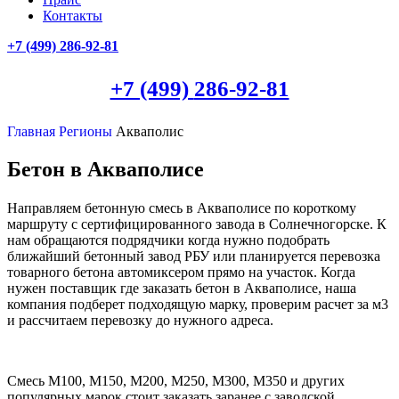
Контакты
+7 (499)
286-92-81
+7 (499)
286-92-81
Главная
Регионы
Акваполис
Бетон в Акваполисе
Направляем бетонную смесь в Акваполисе по короткому
маршруту с сертифицированного завода в Солнечногорске. К
нам обращаются подрядчики когда нужно подобрать
ближайший бетонный завод РБУ или планируется перевозка
товарного бетона автомиксером прямо на участок. Когда
нужен поставщик где заказать бетон в Акваполисе, наша
компания подберет подходящую марку, проверим расчет за м3
и рассчитаем перевозку до нужного адреса.
Смесь М100, М150, М200, М250, М300, М350 и других
популярных марок стоит заказать заранее с заводской