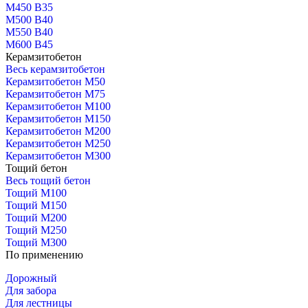
М450 В35
М500 В40
М550 В40
М600 В45
Керамзитобетон
Весь керамзитобетон
Керамзитобетон М50
Керамзитобетон М75
Керамзитобетон М100
Керамзитобетон М150
Керамзитобетон М200
Керамзитобетон М250
Керамзитобетон М300
Тощий бетон
Весь тощий бетон
Тощий М100
Тощий М150
Тощий М200
Тощий М250
Тощий М300
По применению
Дорожный
Для забора
Для лестницы