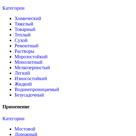
Категории
Химический
Тяжелый
Товарный
Теплый
Сухой
Ремонтный
Растворы
Морозостойкий
Монолитный
Мелкозернистый
Легкий
Износостойкий
Жидкий
Водонепроницаемый
Безусадочный
Применение
Категории
Мостовой
Дорожный