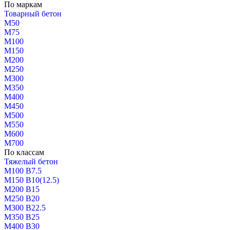
По маркам
Товарный бетон
М50
М75
М100
М150
М200
М250
М300
М350
М400
М450
М500
М550
М600
М700
По классам
Тяжелый бетон
М100 В7.5
М150 В10(12.5)
М200 В15
М250 В20
М300 В22.5
М350 В25
М400 В30