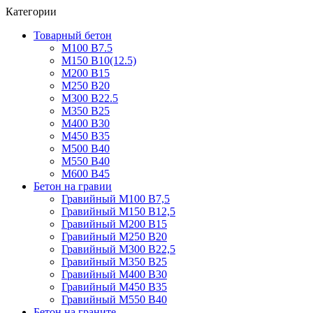
Категории
Товарный бетон
М100 В7.5
М150 В10(12.5)
М200 В15
М250 В20
М300 В22.5
М350 В25
М400 В30
М450 В35
М500 В40
М550 В40
М600 В45
Бетон на гравии
Гравийный М100 В7,5
Гравийный М150 В12,5
Гравийный М200 В15
Гравийный М250 В20
Гравийный М300 В22,5
Гравийный М350 В25
Гравийный М400 В30
Гравийный М450 В35
Гравийный М550 В40
Бетон на граните