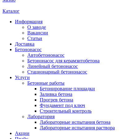
Каталог
Информация
О заводе
Вакансии
Статьи
Доставка
Бетононасос
Автобетононасос
Бетононасос для керамзитобетона
Линейный бетононасос
Стационарный бетононасос
Услуги
Бетонные работы
Бетонирование площадки
Заливка бетона
Прогрев бетона
Фундамент под ключ
Строительный контроль
Лаборатория
Лабораторные испытания бетона
Лабораторные испытания раствора
Акции
Прайс