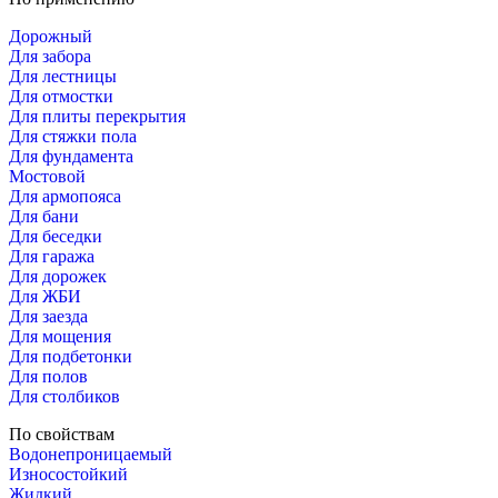
Дорожный
Для забора
Для лестницы
Для отмостки
Для плиты перекрытия
Для стяжки пола
Для фундамента
Мостовой
Для армопояса
Для бани
Для беседки
Для гаража
Для дорожек
Для ЖБИ
Для заезда
Для мощения
Для подбетонки
Для полов
Для столбиков
По свойствам
Водонепроницаемый
Износостойкий
Жидкий