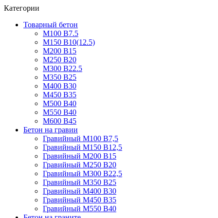
Категории
Товарный бетон
М100 В7.5
М150 В10(12.5)
М200 В15
М250 В20
М300 В22.5
М350 В25
М400 В30
М450 В35
М500 В40
М550 В40
М600 В45
Бетон на гравии
Гравийный М100 В7,5
Гравийный М150 В12,5
Гравийный М200 В15
Гравийный М250 В20
Гравийный М300 В22,5
Гравийный М350 В25
Гравийный М400 В30
Гравийный М450 В35
Гравийный М550 В40
Бетон на граните