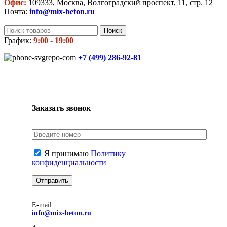
Офис:
109333, Москва, Волгоградский проспект, 11, стр. 12
Почта:
info@mix-beton.ru
Поиск
График:
9:00 - 19:00
+7 (499)
286-92-81
Заказать звонок
Я принимаю
Политику
конфиденциальности
E-mail
info@mix-beton.ru