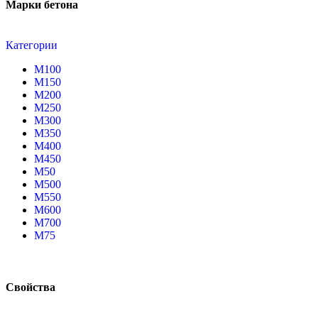
Марки бетона
Категории
М100
М150
М200
М250
М300
М350
М400
М450
М50
М500
М550
М600
М700
М75
Свойства