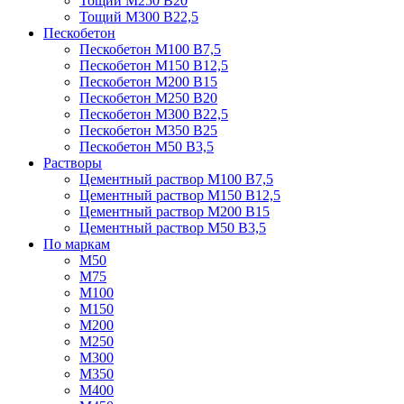
Тощий М250 В20
Тощий М300 В22,5
Пескобетон
Пескобетон М100 В7,5
Пескобетон М150 В12,5
Пескобетон М200 В15
Пескобетон М250 В20
Пескобетон М300 В22,5
Пескобетон М350 В25
Пескобетон М50 В3,5
Растворы
Цементный раствор М100 В7,5
Цементный раствор М150 В12,5
Цементный раствор М200 В15
Цементный раствор М50 В3,5
По маркам
М50
М75
М100
М150
М200
М250
М300
М350
М400