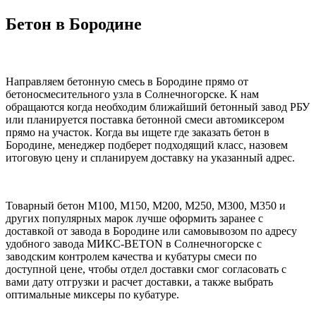
Бетон в Бородине
Направляем бетонную смесь в Бородине прямо от
бетоносмесительного узла в Солнечногорске. К нам
обращаются когда необходим ближайший бетонный завод РБУ
или планируется поставка бетонной смеси автомиксером
прямо на участок. Когда вы ищете где заказать бетон в
Бородине, менеджер подберет подходящий класс, назовем
итоговую цену и спланируем доставку на указанный адрес.
Товарный бетон М100, М150, М200, М250, М300, М350 и
других популярных марок лучше оформить заранее с
доставкой от завода в Бородине или самовывозом по адресу
удобного завода МИКС-BETON в Солнечногорске с
заводским контролем качества и кубатуры смеси по
доступной цене, чтобы отдел доставки смог согласовать с
вами дату отгрузки и расчет доставки, а также выбрать
оптимальные миксеры по кубатуре.