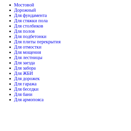
Мостовой
Дорожный
Для фундамента
Для стяжки пола
Для столбиков
Для полов
Для подбетонки
Для плиты перекрытия
Для отмостки
Для мощения
Для лестницы
Для заезда
Для забора
Для ЖБИ
Для дорожек
Для гаража
Для беседки
Для бани
Для армопояса