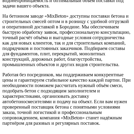
водонепроницаемость и оптимальный объём поставки под
задачи вашего объекта.
На бетонном заводе «MixBeton» доступны поставки бетона и
строительных смесей оптом и в розницу с удобной отгрузкой
и оперативной доставкой в Бородине. Мы обеспечиваем
быструю обработку заявок, профессиональную консультацию,
точный расчёт объёма и выгодные условия сотрудничества
как для новых клиентов, так и для строительных компаний,
подрядчиков и постоянных заказчиков. Подбираем составы
для фундаментов, плит, перекрытий, монолитных
конструкций, дорожных работ, благоустройства,
промышленных объектов и других видов строительства.
Работая без посредников, мы поддерживаем конкурентные
цены и гарантируем стабильное качество каждой партии. При
необходимости поможем рассчитать нужный объём смеси,
подобрать бетон с подходящим заполнителем и
характеристиками, организовать доставку
автобетоносмесителями и подачу на объект. Если вам нужен
проверенный поставщик бетона с понятными условиями
заказа, точной логистикой и профессиональным
сопровождением, компания «MixBeton» станет надёжным
партнёром для разовых и регулярных поставок.