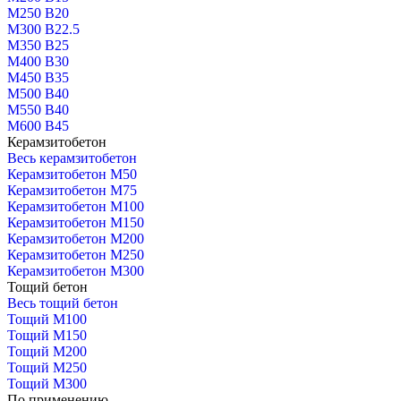
М250 В20
М300 В22.5
М350 В25
М400 В30
М450 В35
М500 В40
М550 В40
М600 В45
Керамзитобетон
Весь керамзитобетон
Керамзитобетон М50
Керамзитобетон М75
Керамзитобетон М100
Керамзитобетон М150
Керамзитобетон М200
Керамзитобетон М250
Керамзитобетон М300
Тощий бетон
Весь тощий бетон
Тощий М100
Тощий М150
Тощий М200
Тощий М250
Тощий М300
По применению