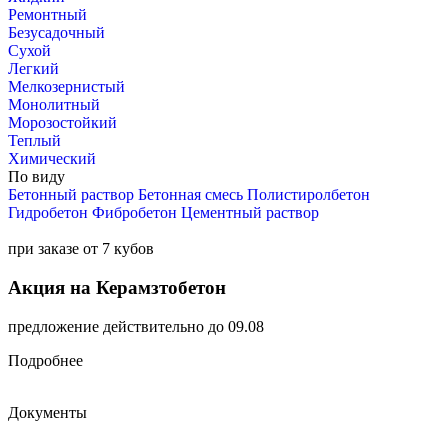
Ремонтный
Безусадочный
Сухой
Легкий
Мелкозернистый
Монолитный
Морозостойкий
Теплый
Химический
По виду
Бетонный раствор
Бетонная смесь
Полистиролбетон
Гидробетон
Фибробетон
Цементный раствор
при заказе от 7 кубов
Акция на Керамзтобетон
предложение действительно до 09.08
Подробнее
Документы