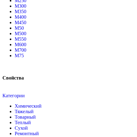
М250
М300
М350
М400
М450
М50
М500
М550
М600
М700
М75
Свойства
Категории
Химический
Тяжелый
Товарный
Теплый
Сухой
Ремонтный