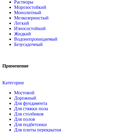
Растворы
Морозостойкий
Монолитный
Мелкозернистый
Легкий
Износостойкий
Жидкий
Водонепроницаемый
Безусадочный
Применение
Категории
Мостовой
Дорожный
Для фундамента
Для стяжки пола
Для столбиков
Для полов
Для подбетонки
Для плиты перекрытия