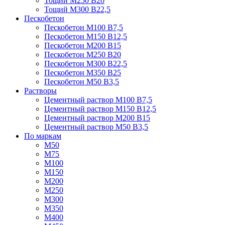
Тощий М250 В20
Тощий М300 В22,5
Пескобетон
Пескобетон М100 В7,5
Пескобетон М150 В12,5
Пескобетон М200 В15
Пескобетон М250 В20
Пескобетон М300 В22,5
Пескобетон М350 В25
Пескобетон М50 В3,5
Растворы
Цементный раствор М100 В7,5
Цементный раствор М150 В12,5
Цементный раствор М200 В15
Цементный раствор М50 В3,5
По маркам
М50
М75
М100
М150
М200
М250
М300
М350
М400