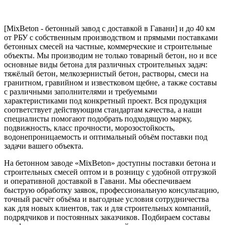
[MixBeton - бетонный завод с доставкой в Гавани] и до 40 км
от РБУ с собственным производством и прямыми поставками
бетонных смесей на частные, коммерческие и строительные
объекты. Мы производим не только товарный бетон, но и все
основные виды бетона для различных строительных задач:
тяжёлый бетон, мелкозернистый бетон, растворы, смеси на
гранитном, гравийном и известковом щебне, а также составы
с различными заполнителями и требуемыми
характеристиками под конкретный проект. Вся продукция
соответствует действующим стандартам качества, а наши
специалисты помогают подобрать подходящую марку,
подвижность, класс прочности, морозостойкость,
водонепроницаемость и оптимальный объём поставки под
задачи вашего объекта.
На бетонном заводе «MixBeton» доступны поставки бетона и
строительных смесей оптом и в розницу с удобной отгрузкой
и оперативной доставкой в Гавани. Мы обеспечиваем
быструю обработку заявок, профессиональную консультацию,
точный расчёт объёма и выгодные условия сотрудничества
как для новых клиентов, так и для строительных компаний,
подрядчиков и постоянных заказчиков. Подбираем составы