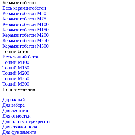
Керамзитобетон
Весь керамзитобетон
Керамзитобетон М50
Керамзитобетон М75
Керамзитобетон М100
Керамзитобетон М150
Керамзитобетон М200
Керамзитобетон М250
Керамзитобетон М300
Тощий бетон
Весь тощий бетон
Тощий М100
Тощий М150
Тощий М200
Тощий М250
Тощий М300
По применению
Дорожный
Для забора
Для лестницы
Для отмостки
Для плиты перекрытия
Для стяжки пола
Для фундамента