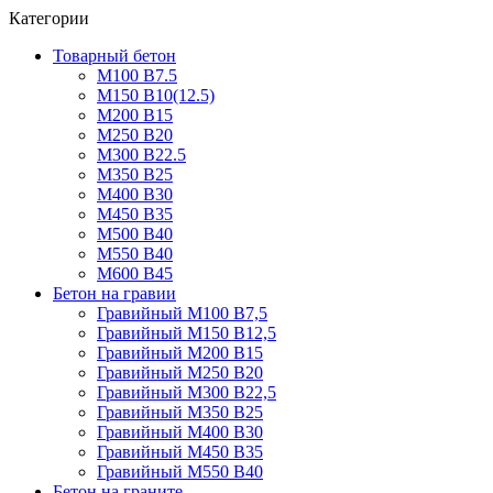
Категории
Товарный бетон
М100 В7.5
М150 В10(12.5)
М200 В15
М250 В20
М300 В22.5
М350 В25
М400 В30
М450 В35
М500 В40
М550 В40
М600 В45
Бетон на гравии
Гравийный М100 В7,5
Гравийный М150 В12,5
Гравийный М200 В15
Гравийный М250 В20
Гравийный М300 В22,5
Гравийный М350 В25
Гравийный М400 В30
Гравийный М450 В35
Гравийный М550 В40
Бетон на граните