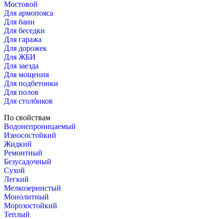
Мостовой
Для армопояса
Для бани
Для беседки
Для гаража
Для дорожек
Для ЖБИ
Для заезда
Для мощения
Для подбетонки
Для полов
Для столбиков
По свойствам
Водонепроницаемый
Износостойкий
Жидкий
Ремонтный
Безусадочный
Сухой
Легкий
Мелкозернистый
Монолитный
Морозостойкий
Теплый