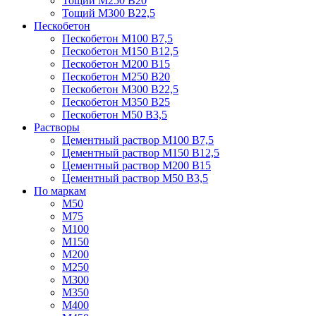
Тощий М250 В20
Тощий М300 В22,5
Пескобетон
Пескобетон М100 В7,5
Пескобетон М150 В12,5
Пескобетон М200 В15
Пескобетон М250 В20
Пескобетон М300 В22,5
Пескобетон М350 В25
Пескобетон М50 В3,5
Растворы
Цементный раствор М100 В7,5
Цементный раствор М150 В12,5
Цементный раствор М200 В15
Цементный раствор М50 В3,5
По маркам
М50
М75
М100
М150
М200
М250
М300
М350
М400