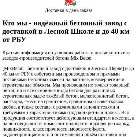
Доставка в день заказа
Кто мы - надёжный бетонный завод с
доставкой в Лесной Школе и до 40 км
от РБУ
Краткая информация об условиях работы и доставки от сети
заводов-производителей бетона Mix Beton
[MixBeton - бетонный завод с доставкой в Лесной Школе] и до
40 км от РБУ с собственным производством и прямыми
поставками бетонных смесей на частные, коммерческие и
строительные объекты. Мы производим не только товарный
бетон, но и все основные виды бетона для различных
строительных задач: тяжёлый бетон, мелкозернистый бетон,
растворы, смеси на гранитном, гравийном и известковом
щебне, а также составы с различными заполнителями и
требуемыми характеристиками под конкретный проект. Вся
продукция соответствует действующим стандартам качества, а
наши специалисты помогают подобрать подходящую марку,
подвижность, класс прочности, морозостойкость,
водонепроницаемость и оптимальный объём поставки под