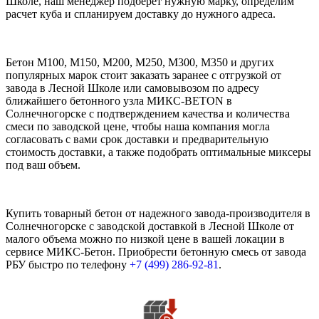
Школе, наш менеджер подберет нужную марку, определим
расчет куба и спланируем доставку до нужного адреса.
Бетон М100, М150, М200, М250, М300, М350 и других
популярных марок стоит заказать заранее с отгрузкой от
завода в Лесной Школе или самовывозом по адресу
ближайшего бетонного узла МИКС-BETON в
Солнечногорске с подтверждением качества и количества
смеси по заводской цене, чтобы наша компания могла
согласовать с вами срок доставки и предварительную
стоимость доставки, а также подобрать оптимальные миксеры
под ваш объем.
Купить товарный бетон от надежного завода-производителя в
Солнечногорске с заводской доставкой в Лесной Школе от
малого объема можно по низкой цене в вашей локации в
сервисе МИКС-Бетон. Приобрести бетонную смесь от завода
РБУ быстро по телефону
+7 (499)
286-92-81
.