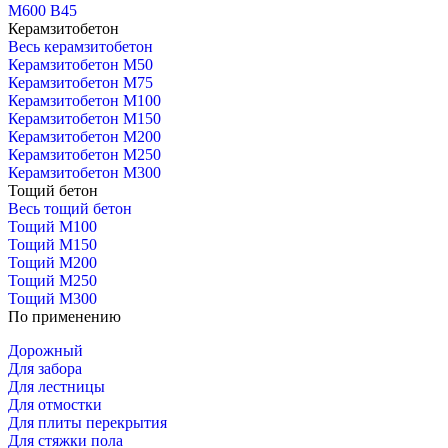
М600 В45
Керамзитобетон
Весь керамзитобетон
Керамзитобетон М50
Керамзитобетон М75
Керамзитобетон М100
Керамзитобетон М150
Керамзитобетон М200
Керамзитобетон М250
Керамзитобетон М300
Тощий бетон
Весь тощий бетон
Тощий М100
Тощий М150
Тощий М200
Тощий М250
Тощий М300
По применению
Дорожный
Для забора
Для лестницы
Для отмостки
Для плиты перекрытия
Для стяжки пола