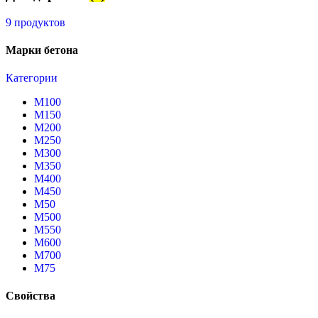
9 продуктов
Марки бетона
Категории
М100
М150
М200
М250
М300
М350
М400
М450
М50
М500
М550
М600
М700
М75
Свойства