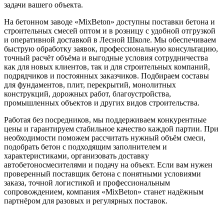
задачи вашего объекта.
На бетонном заводе «MixBeton» доступны поставки бетона и
строительных смесей оптом и в розницу с удобной отгрузкой
и оперативной доставкой в Лесной Школе. Мы обеспечиваем
быструю обработку заявок, профессиональную консультацию,
точный расчёт объёма и выгодные условия сотрудничества
как для новых клиентов, так и для строительных компаний,
подрядчиков и постоянных заказчиков. Подбираем составы
для фундаментов, плит, перекрытий, монолитных
конструкций, дорожных работ, благоустройства,
промышленных объектов и других видов строительства.
Работая без посредников, мы поддерживаем конкурентные
цены и гарантируем стабильное качество каждой партии. При
необходимости поможем рассчитать нужный объём смеси,
подобрать бетон с подходящим заполнителем и
характеристиками, организовать доставку
автобетоносмесителями и подачу на объект. Если вам нужен
проверенный поставщик бетона с понятными условиями
заказа, точной логистикой и профессиональным
сопровождением, компания «MixBeton» станет надёжным
партнёром для разовых и регулярных поставок.