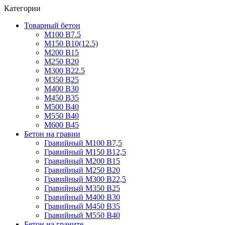
Категории
Товарный бетон
М100 В7.5
М150 В10(12.5)
М200 В15
М250 В20
М300 В22.5
М350 В25
М400 В30
М450 В35
М500 В40
М550 В40
М600 В45
Бетон на гравии
Гравийный М100 В7,5
Гравийный М150 В12,5
Гравийный М200 В15
Гравийный М250 В20
Гравийный М300 В22,5
Гравийный М350 В25
Гравийный М400 В30
Гравийный М450 В35
Гравийный М550 В40
Бетон на граните