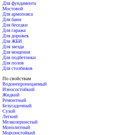
Для фундамента
Мостовой
Для армопояса
Для бани
Для беседки
Для гаража
Для дорожек
Для ЖБИ
Для заезда
Для мощения
Для подбетонки
Для полов
Для столбиков
По свойствам
Водонепроницаемый
Износостойкий
Жидкий
Ремонтный
Безусадочный
Сухой
Легкий
Мелкозернистый
Монолитный
Морозостойкий