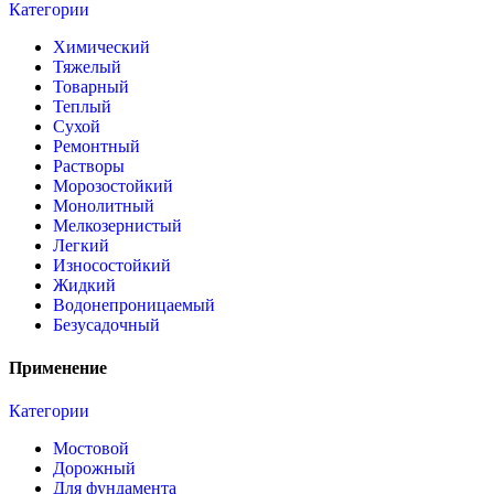
Категории
Химический
Тяжелый
Товарный
Теплый
Сухой
Ремонтный
Растворы
Морозостойкий
Монолитный
Мелкозернистый
Легкий
Износостойкий
Жидкий
Водонепроницаемый
Безусадочный
Применение
Категории
Мостовой
Дорожный
Для фундамента