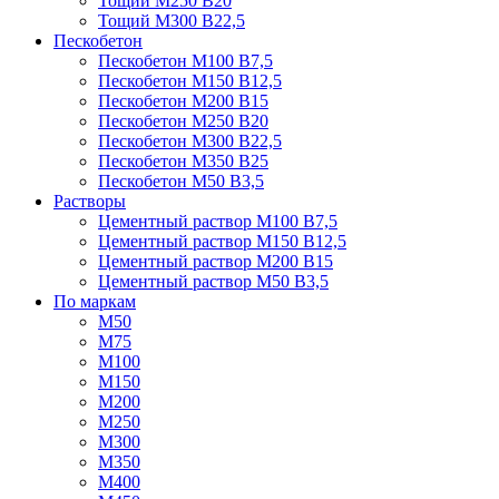
Тощий М250 В20
Тощий М300 В22,5
Пескобетон
Пескобетон М100 В7,5
Пескобетон М150 В12,5
Пескобетон М200 В15
Пескобетон М250 В20
Пескобетон М300 В22,5
Пескобетон М350 В25
Пескобетон М50 В3,5
Растворы
Цементный раствор М100 В7,5
Цементный раствор М150 В12,5
Цементный раствор М200 В15
Цементный раствор М50 В3,5
По маркам
М50
М75
М100
М150
М200
М250
М300
М350
М400