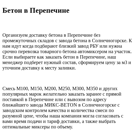
Бетон в Перепечине
Организуем доставку бетона в Перепечине без
промежуточных складов с завода бетона в Солнечногорске. К
нам идут когда подбирают близкий завод РБУ или нужна
срочно перевозка товарного бетона автомиксером на участок.
Если выбираете как заказать бетон в Перепечине, наш
менеджер подберет нужный состав, сформируем цену за м3 и
уточним доставку к месту заливки.
Смесь М100, М150, М200, М250, М300, М350 и других
популярных марок желательно заказать заранее с прямой
поставкой в Перепечине или с вывозом по адресу
ближайшего завода МИКС-BETON в Солнечногорске с
заводским контролем качества и количества смеси по
разумной цене, чтобы наша компания могла согласовать с
вами время подачи и тариф доставки, а также выбрать
оптимальные миксеры по объему.