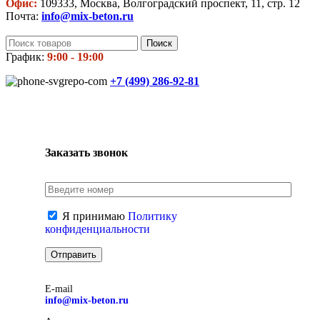
Офис:
109333, Москва, Волгоградский проспект, 11, стр. 12
Почта:
info@mix-beton.ru
Поиск
График:
9:00 - 19:00
+7 (499)
286-92-81
Заказать звонок
Я принимаю
Политику
конфиденциальности
E-mail
info@mix-beton.ru