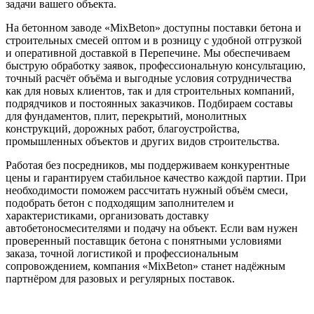
задачи вашего объекта.
На бетонном заводе «MixBeton» доступны поставки бетона и
строительных смесей оптом и в розницу с удобной отгрузкой
и оперативной доставкой в Перепечине. Мы обеспечиваем
быструю обработку заявок, профессиональную консультацию,
точный расчёт объёма и выгодные условия сотрудничества
как для новых клиентов, так и для строительных компаний,
подрядчиков и постоянных заказчиков. Подбираем составы
для фундаментов, плит, перекрытий, монолитных
конструкций, дорожных работ, благоустройства,
промышленных объектов и других видов строительства.
Работая без посредников, мы поддерживаем конкурентные
цены и гарантируем стабильное качество каждой партии. При
необходимости поможем рассчитать нужный объём смеси,
подобрать бетон с подходящим заполнителем и
характеристиками, организовать доставку
автобетоносмесителями и подачу на объект. Если вам нужен
проверенный поставщик бетона с понятными условиями
заказа, точной логистикой и профессиональным
сопровождением, компания «MixBeton» станет надёжным
партнёром для разовых и регулярных поставок.