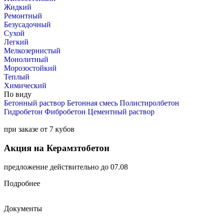
Жидкий
Ремонтный
Безусадочный
Сухой
Легкий
Мелкозернистый
Монолитный
Морозостойкий
Теплый
Химический
По виду
Бетонный раствор
Бетонная смесь
Полистиролбетон
Гидробетон
Фибробетон
Цементный раствор
при заказе от 7 кубов
Акция на Керамзтобетон
предложение действительно до 07.08
Подробнее
Документы