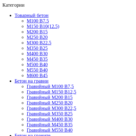
Категории
Товарный бетон
М100 В7.5
М150 В10(12.5)
М200 В15
М250 В20
М300 В22.5
М350 В25
М400 В30
М450 В35
М500 В40
М550 В40
М600 В45
Бетон на гравии
Гравийный М100 В7,5
Гравийный М150 В12,5
Гравийный М200 В15
Гравийный М250 В20
Гравийный М300 В22,5
Гравийный М350 В25
Гравийный М400 В30
Гравийный М450 В35
Гравийный М550 В40
Бетон на граните