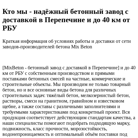
Кто мы - надёжный бетонный завод с
доставкой в Перепечине и до 40 км от
РБУ
Краткая информация об условиях работы и доставки от сети
заводов-производителей бетона Mix Beton
[MixBeton - бетонный завод с доставкой в Перепечине] и до 40
км от РБУ с собственным производством и прямыми
поставками бетонных смесей на частные, коммерческие и
строительные объекты. Мы производим не только товарный
бетон, но и все основные виды бетона для различных
строительных задач: тяжёлый бетон, мелкозернистый бетон,
растворы, смеси на гранитном, гравийном и известковом
щебне, а также составы с различными заполнителями и
требуемыми характеристиками под конкретный проект. Вся
продукция соответствует действующим стандартам качества, а
наши специалисты помогают подобрать подходящую марку,
подвижность, класс прочности, морозостойкость,
водонепроницаемость и оптимальный объём поставки под