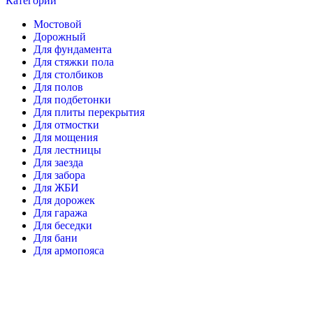
Категории
Мостовой
Дорожный
Для фундамента
Для стяжки пола
Для столбиков
Для полов
Для подбетонки
Для плиты перекрытия
Для отмостки
Для мощения
Для лестницы
Для заезда
Для забора
Для ЖБИ
Для дорожек
Для гаража
Для беседки
Для бани
Для армопояса