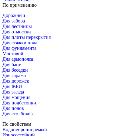
По применению
Дорожный
Для забора
Для лестницы
Для отмостки
Для плиты перекрытия
Для стяжки пола
Для фундамента
Мостовой
Для армопояса
Для бани
Для беседки
Для гаража
Для дорожек
Для ЖБИ
Для заезда
Для мощения
Для подбетонки
Для полов
Для столбиков
По свойствам
Водонепроницаемый
Износостойкий