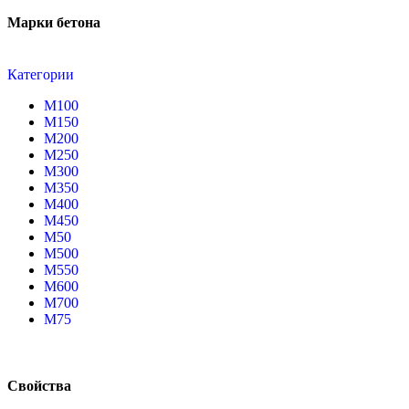
Марки бетона
Категории
М100
М150
М200
М250
М300
М350
М400
М450
М50
М500
М550
М600
М700
М75
Свойства