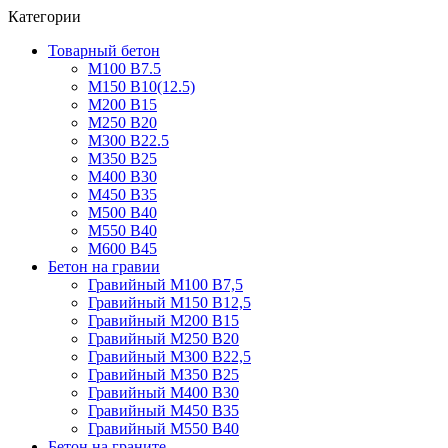
Категории
Товарный бетон
М100 В7.5
М150 В10(12.5)
М200 В15
М250 В20
М300 В22.5
М350 В25
М400 В30
М450 В35
М500 В40
М550 В40
М600 В45
Бетон на гравии
Гравийный М100 В7,5
Гравийный М150 В12,5
Гравийный М200 В15
Гравийный М250 В20
Гравийный М300 В22,5
Гравийный М350 В25
Гравийный М400 В30
Гравийный М450 В35
Гравийный М550 В40
Бетон на граните