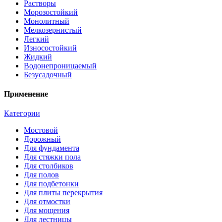
Растворы
Морозостойкий
Монолитный
Мелкозернистый
Легкий
Износостойкий
Жидкий
Водонепроницаемый
Безусадочный
Применение
Категории
Мостовой
Дорожный
Для фундамента
Для стяжки пола
Для столбиков
Для полов
Для подбетонки
Для плиты перекрытия
Для отмостки
Для мощения
Для лестницы