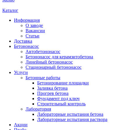
Каталог
Информация
О заводе
Вакансии
Статьи
Доставка
Бетононасос
Автобетононасос
Бетононасос для керамзитобетона
Линейный бетононасос
Стационарный бетононасос
Услуги
Бетонные работы
Бетонирование площадки
Заливка бетона
Прогрев бетона
Фундамент под ключ
Строительный контроль
Лаборатория
Лабораторные испытания бетона
Лабораторные испытания раствора
Акции
Прайс