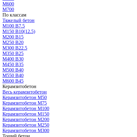
М600
М700
По классам
Тяжелый бетон
М100 В7.5
М150 В10(12.5)
М200 В15
М250 В20
М300 В22.5
М350 В25
М400 В30
М450 В35
М500 В40
М550 В40
М600 В45
Керамзитобетон
Весь керамзитобетон
Керамзитобетон М50
Керамзитобетон М75
Керамзитобетон М100
Керамзитобетон М150
Керамзитобетон М200
Керамзитобетон М250
Керамзитобетон М300
Тощий бетон