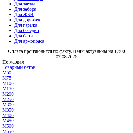
Для заезда
Для забора
Для ЖБИ
Для дорожек
Для гаража
Для беседки
Для бани
Для армопояса
Оплата производится по факту, Цены актуальны на 17:00
07.08.2026
По маркам
Товарный бетон
М50
М75
М100
М150
М200
М250
М300
М350
М400
М450
М500
М550