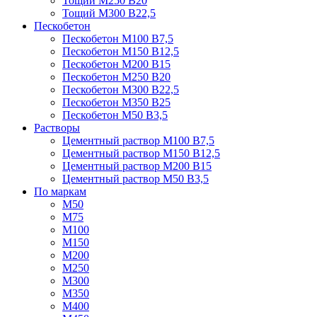
Тощий М250 В20
Тощий М300 В22,5
Пескобетон
Пескобетон М100 В7,5
Пескобетон М150 В12,5
Пескобетон М200 В15
Пескобетон М250 В20
Пескобетон М300 В22,5
Пескобетон М350 В25
Пескобетон М50 В3,5
Растворы
Цементный раствор М100 В7,5
Цементный раствор М150 В12,5
Цементный раствор М200 В15
Цементный раствор М50 В3,5
По маркам
М50
М75
М100
М150
М200
М250
М300
М350
М400