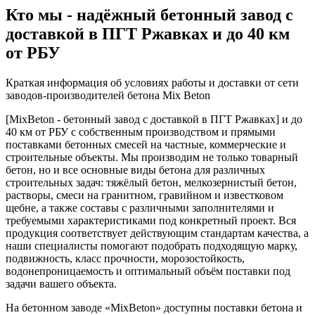
Кто мы - надёжный бетонный завод с
доставкой в ПГТ Ржавках и до 40 км
от РБУ
Краткая информация об условиях работы и доставки от сети
заводов-производителей бетона Mix Beton
[MixBeton - бетонный завод с доставкой в ПГТ Ржавках] и до
40 км от РБУ с собственным производством и прямыми
поставками бетонных смесей на частные, коммерческие и
строительные объекты. Мы производим не только товарный
бетон, но и все основные виды бетона для различных
строительных задач: тяжёлый бетон, мелкозернистый бетон,
растворы, смеси на гранитном, гравийном и известковом
щебне, а также составы с различными заполнителями и
требуемыми характеристиками под конкретный проект. Вся
продукция соответствует действующим стандартам качества, а
наши специалисты помогают подобрать подходящую марку,
подвижность, класс прочности, морозостойкость,
водонепроницаемость и оптимальный объём поставки под
задачи вашего объекта.
На бетонном заводе «MixBeton» доступны поставки бетона и