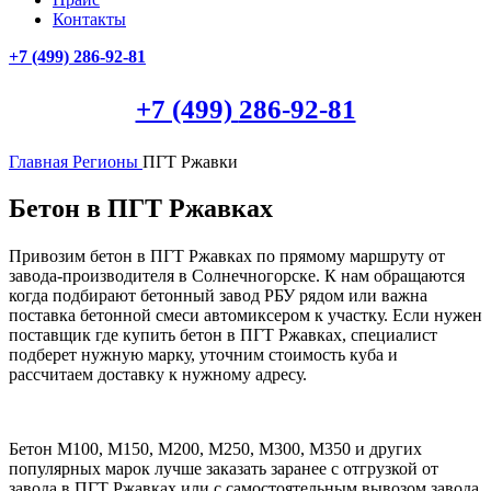
Контакты
+7 (499)
286-92-81
+7 (499)
286-92-81
Главная
Регионы
ПГТ Ржавки
Бетон в ПГТ Ржавках
Привозим бетон в ПГТ Ржавках по прямому маршруту от
завода-производителя в Солнечногорске. К нам обращаются
когда подбирают бетонный завод РБУ рядом или важна
поставка бетонной смеси автомиксером к участку. Если нужен
поставщик где купить бетон в ПГТ Ржавках, специалист
подберет нужную марку, уточним стоимость куба и
рассчитаем доставку к нужному адресу.
Бетон М100, М150, М200, М250, М300, М350 и других
популярных марок лучше заказать заранее с отгрузкой от
завода в ПГТ Ржавках или с самостоятельным вывозом завода