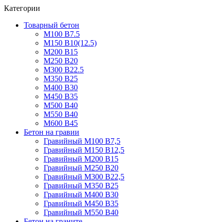
Категории
Товарный бетон
М100 В7.5
М150 В10(12.5)
М200 В15
М250 В20
М300 В22.5
М350 В25
М400 В30
М450 В35
М500 В40
М550 В40
М600 В45
Бетон на гравии
Гравийный М100 В7,5
Гравийный М150 В12,5
Гравийный М200 В15
Гравийный М250 В20
Гравийный М300 В22,5
Гравийный М350 В25
Гравийный М400 В30
Гравийный М450 В35
Гравийный М550 В40
Бетон на граните