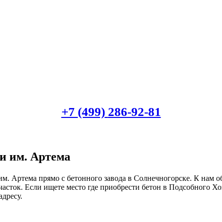
+7 (499)
286-92-81
и им. Артема
м. Артема прямо с бетонного завода в Солнечногорске. К нам 
участок. Если ищете место где приобрести бетон в Подсобного 
адресу.