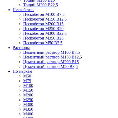
Тощий М250 В20
Тощий М300 В22,5
Пескобетон
Пескобетон М100 В7,5
Пескобетон М150 В12,5
Пескобетон М200 В15
Пескобетон М250 В20
Пескобетон М300 В22,5
Пескобетон М350 В25
Пескобетон М50 В3,5
Растворы
Цементный раствор М100 В7,5
Цементный раствор М150 В12,5
Цементный раствор М200 В15
Цементный раствор М50 В3,5
По маркам
М50
М75
М100
М150
М200
М250
М300
М350
М400