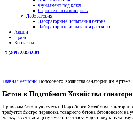
Фундамент под ключ
Строительный контроль
Лаборатория
Лабораторные испытания бетона
Лабораторные испытания раствора
Акции
Прайс
Контакты
+7 (499)
286-92-81
Главная
Регионы
Подсобного Хозяйства санаторий им Артема
Бетон в Подсобного Хозяйства санатори
Привозим бетонную смесь в Подсобного Хозяйства санатории и
требуется быстро перевозка товарного бетона бетоновозом на 
марку, рассчитаем цену смеси и согласуем доставку к нужному 