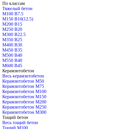
По классам
Тяжелый бетон
М100 В7.5
М150 В10(12.5)
М200 В15
М250 В20
М300 В22.5
М350 В25
М400 В30
М450 В35
М500 В40
М550 В40
М600 В45
Керамзитобетон
Весь керамзитобетон
Керамзитобетон М50
Керамзитобетон М75
Керамзитобетон М100
Керамзитобетон М150
Керамзитобетон М200
Керамзитобетон М250
Керамзитобетон М300
Тощий бетон
Весь тощий бетон
Тощий М100