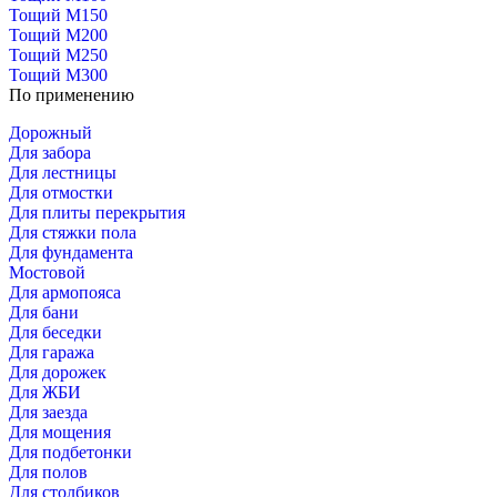
Тощий М150
Тощий М200
Тощий М250
Тощий М300
По применению
Дорожный
Для забора
Для лестницы
Для отмостки
Для плиты перекрытия
Для стяжки пола
Для фундамента
Мостовой
Для армопояса
Для бани
Для беседки
Для гаража
Для дорожек
Для ЖБИ
Для заезда
Для мощения
Для подбетонки
Для полов
Для столбиков