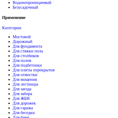
Водонепроницаемый
Безусадочный
Применение
Категории
Мостовой
Дорожный
Для фундамента
Для стяжки пола
Для столбиков
Для полов
Для подбетонки
Для плиты перекрытия
Для отмостки
Для мощения
Для лестницы
Для заезда
Для забора
Для ЖБИ
Для дорожек
Для гаража
Для беседки
Для бани