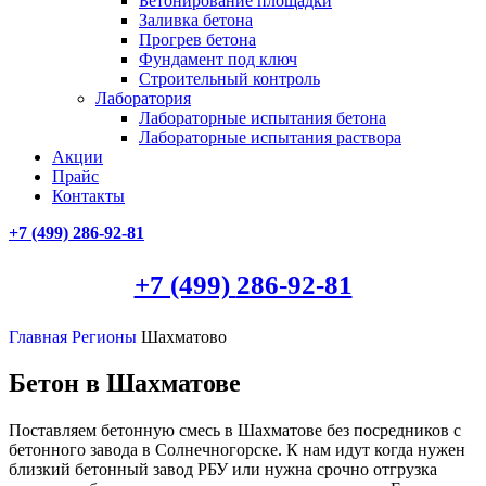
Бетонирование площадки
Заливка бетона
Прогрев бетона
Фундамент под ключ
Строительный контроль
Лаборатория
Лабораторные испытания бетона
Лабораторные испытания раствора
Акции
Прайс
Контакты
+7 (499)
286-92-81
+7 (499)
286-92-81
Главная
Регионы
Шахматово
Бетон в Шахматове
Поставляем бетонную смесь в Шахматове без посредников с
бетонного завода в Солнечногорске. К нам идут когда нужен
близкий бетонный завод РБУ или нужна срочно отгрузка