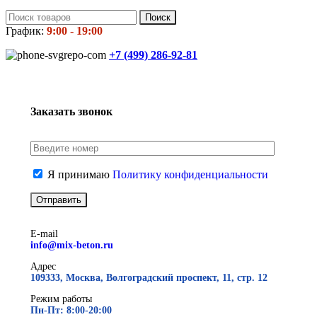
Поиск
График:
9:00 - 19:00
+7 (499)
286-92-81
Заказать звонок
Я принимаю
Политику конфиденциальности
E-mail
info@mix-beton.ru
Адрес
109333, Москва, Волгоградский проспект, 11, стр. 12
Режим работы
Пн-Пт: 8:00-20:00