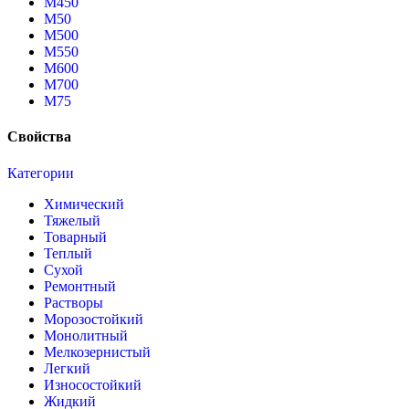
М450
М50
М500
М550
М600
М700
М75
Свойства
Категории
Химический
Тяжелый
Товарный
Теплый
Сухой
Ремонтный
Растворы
Морозостойкий
Монолитный
Мелкозернистый
Легкий
Износостойкий
Жидкий