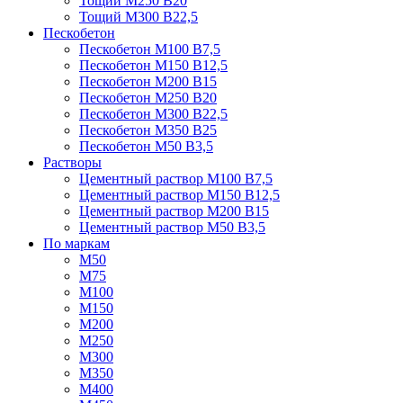
Тощий М250 В20
Тощий М300 В22,5
Пескобетон
Пескобетон М100 В7,5
Пескобетон М150 В12,5
Пескобетон М200 В15
Пескобетон М250 В20
Пескобетон М300 В22,5
Пескобетон М350 В25
Пескобетон М50 В3,5
Растворы
Цементный раствор М100 В7,5
Цементный раствор М150 В12,5
Цементный раствор М200 В15
Цементный раствор М50 В3,5
По маркам
М50
М75
М100
М150
М200
М250
М300
М350
М400