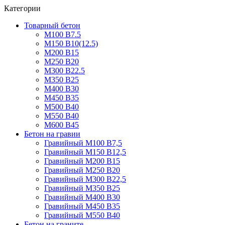
Категории
Товарный бетон
М100 В7.5
М150 В10(12.5)
М200 В15
М250 В20
М300 В22.5
М350 В25
М400 В30
М450 В35
М500 В40
М550 В40
М600 В45
Бетон на гравии
Гравийный М100 В7,5
Гравийный М150 В12,5
Гравийный М200 В15
Гравийный М250 В20
Гравийный М300 В22,5
Гравийный М350 В25
Гравийный М400 В30
Гравийный М450 В35
Гравийный М550 В40
Бетон на граните