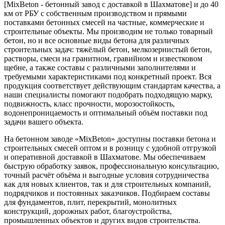
[MixBeton - бетонный завод с доставкой в Шахматове] и до 40
км от РБУ с собственным производством и прямыми
поставками бетонных смесей на частные, коммерческие и
строительные объекты. Мы производим не только товарный
бетон, но и все основные виды бетона для различных
строительных задач: тяжёлый бетон, мелкозернистый бетон,
растворы, смеси на гранитном, гравийном и известковом
щебне, а также составы с различными заполнителями и
требуемыми характеристиками под конкретный проект. Вся
продукция соответствует действующим стандартам качества, а
наши специалисты помогают подобрать подходящую марку,
подвижность, класс прочности, морозостойкость,
водонепроницаемость и оптимальный объём поставки под
задачи вашего объекта.
На бетонном заводе «MixBeton» доступны поставки бетона и
строительных смесей оптом и в розницу с удобной отгрузкой
и оперативной доставкой в Шахматове. Мы обеспечиваем
быструю обработку заявок, профессиональную консультацию,
точный расчёт объёма и выгодные условия сотрудничества
как для новых клиентов, так и для строительных компаний,
подрядчиков и постоянных заказчиков. Подбираем составы
для фундаментов, плит, перекрытий, монолитных
конструкций, дорожных работ, благоустройства,
промышленных объектов и других видов строительства.