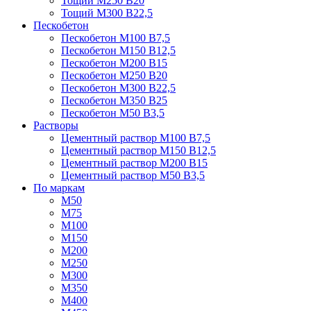
Тощий М250 В20
Тощий М300 В22,5
Пескобетон
Пескобетон М100 В7,5
Пескобетон М150 В12,5
Пескобетон М200 В15
Пескобетон М250 В20
Пескобетон М300 В22,5
Пескобетон М350 В25
Пескобетон М50 В3,5
Растворы
Цементный раствор М100 В7,5
Цементный раствор М150 В12,5
Цементный раствор М200 В15
Цементный раствор М50 В3,5
По маркам
М50
М75
М100
М150
М200
М250
М300
М350
М400