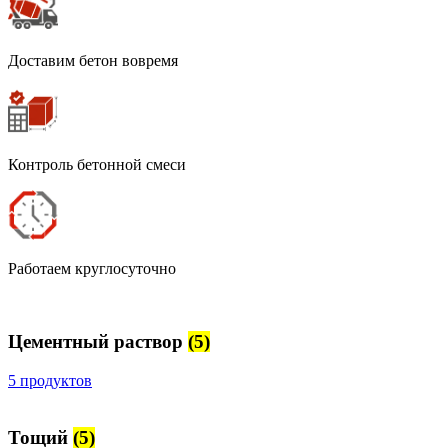
Доставим бетон вовремя
Контроль бетонной смеси
Работаем круглосуточно
Цементный раствор
(5)
5 продуктов
Тощий
(5)