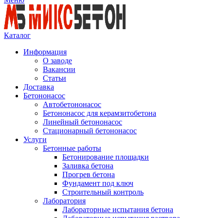
Каталог
Информация
О заводе
Вакансии
Статьи
Доставка
Бетононасос
Автобетононасос
Бетононасос для керамзитобетона
Линейный бетононасос
Стационарный бетононасос
Услуги
Бетонные работы
Бетонирование площадки
Заливка бетона
Прогрев бетона
Фундамент под ключ
Строительный контроль
Лаборатория
Лабораторные испытания бетона