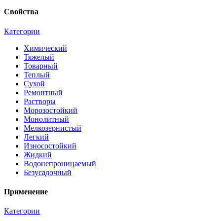
Свойства
Категории
Химический
Тяжелый
Товарный
Теплый
Сухой
Ремонтный
Растворы
Морозостойкий
Монолитный
Мелкозернистый
Легкий
Износостойкий
Жидкий
Водонепроницаемый
Безусадочный
Применение
Категории