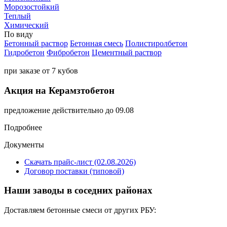
Морозостойкий
Теплый
Химический
По виду
Бетонный раствор
Бетонная смесь
Полистиролбетон
Гидробетон
Фибробетон
Цементный раствор
при заказе от 7 кубов
Акция на Керамзтобетон
предложение действительно до 09.08
Подробнее
Документы
Скачать прайс-лист (02.08.2026)
Договор поставки (типовой)
Наши заводы в соседних районах
Доставляем бетонные смеси от других РБУ: