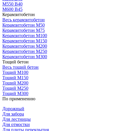
М550 В40
М600 В45
Керамзитобетон
Весь керамзитобетон
Керамзитобетон М50
Керамзитобетон М75
Керамзитобетон М100
Керамзитобетон М150
Керамзитобетон М200
Керамзитобетон М250
Керамзитобетон М300
Тощий бетон
Весь тощий бетон
Тощий М100
Тощий М150
Тощий М200
Тощий М250
Тощий М300
По применению
Дорожный
Для забора
Для лестницы
Для отмостки
Для плиты перекрытия