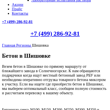
Лабораторные испытания раствора
Акции
Прайс
Контакты
+7 (499)
286-92-81
+7 (499)
286-92-81
Главная
Регионы
Шишовка
Бетон в Шишовке
Везем бетон в Шишовке по прямому маршруту от
ближайшего завода в Солнечногорске. К нам обращаются
подрядчики когда ищут местный бетонный завод РБУ или
необходима оперативно отгрузка товарного бетона миксером
к участку. Если вы ищете где приобрести бетон в Шишовке,
мы выберем оптимальный класс, сообщим полную стоимость
и рассчитаем перевозку к вашему объекту.
Бетонную смесь М100, М150, М200, М250, М300, М350 и