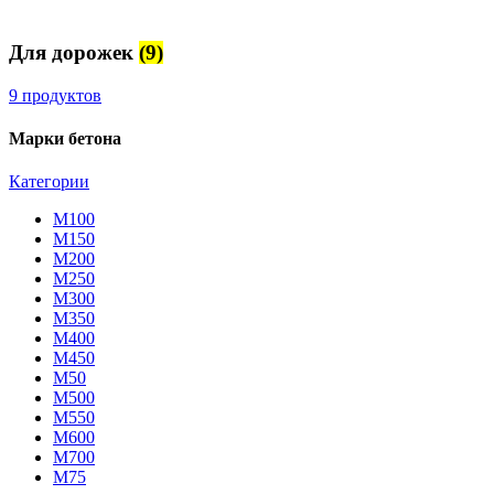
Для дорожек
(9)
9 продуктов
Марки бетона
Категории
М100
М150
М200
М250
М300
М350
М400
М450
М50
М500
М550
М600
М700
М75