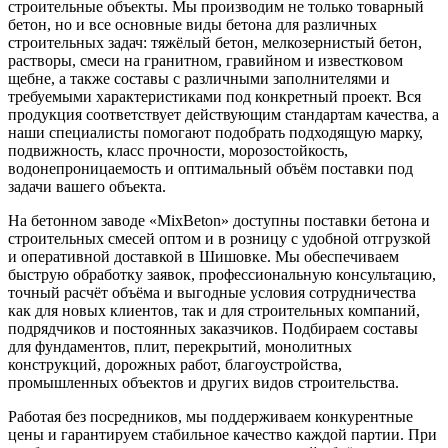
строительные объекты. Мы производим не только товарный
бетон, но и все основные виды бетона для различных
строительных задач: тяжёлый бетон, мелкозернистый бетон,
растворы, смеси на гранитном, гравийном и известковом
щебне, а также составы с различными заполнителями и
требуемыми характеристиками под конкретный проект. Вся
продукция соответствует действующим стандартам качества, а
наши специалисты помогают подобрать подходящую марку,
подвижность, класс прочности, морозостойкость,
водонепроницаемость и оптимальный объём поставки под
задачи вашего объекта.
На бетонном заводе «MixBeton» доступны поставки бетона и
строительных смесей оптом и в розницу с удобной отгрузкой
и оперативной доставкой в Шишовке. Мы обеспечиваем
быструю обработку заявок, профессиональную консультацию,
точный расчёт объёма и выгодные условия сотрудничества
как для новых клиентов, так и для строительных компаний,
подрядчиков и постоянных заказчиков. Подбираем составы
для фундаментов, плит, перекрытий, монолитных
конструкций, дорожных работ, благоустройства,
промышленных объектов и других видов строительства.
Работая без посредников, мы поддерживаем конкурентные
цены и гарантируем стабильное качество каждой партии. При