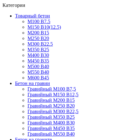
Категории
Товарный бетон
М100 В7.5
М150 В10(12.5)
М200 В15
М250 В20
М300 В22.5
М350 В25
М400 В30
М450 В35
М500 В40
М550 В40
М600 В45
Бетон на гравии
Гравийный М100 В7,5
Гравийный М150 В12,5
Гравийный М200 В15
Гравийный М250 В20
Гравийный М300 В22,5
Гравийный М350 В25
Гравийный М400 В30
Гравийный М450 В35
Гравийный М550 В40
Бетон на граните