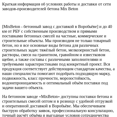
Краткая информация об условиях работы и доставки от сети
заводов-производителей бетона Mix Beton
[MixBeton - бетонный завод с доставкой в Воробьёве] и до 40
км от РБУ с собственным производством и прямыми
поставками бетонных смесей на частные, коммерческие и
строительные объекты. Мы производим не только товарный
бетон, но и все основные виды бетона для различных
строительных задач: тяжёлый бетон, мелкозернистый бетон,
растворы, смеси на гранитном, гравийном и известковом
щебне, а также составы с различными заполнителями и
требуемыми характеристиками под конкретный проект. Вся
продукция соответствует действующим стандартам качества, а
наши специалисты помогают подобрать подходящую марку,
подвижность, класс прочности, морозостойкость,
водонепроницаемость и оптимальный объём поставки под
задачи вашего объекта.
На бетонном заводе «MixBeton» доступны поставки бетона и
строительных смесей оптом и в розницу с удобной отгрузкой
и оперативной доставкой в Воробьёве. Мы обеспечиваем
быструю обработку заявок, профессиональную консультацию,
точный расчёт объёма и выгодные условия сотрудничества