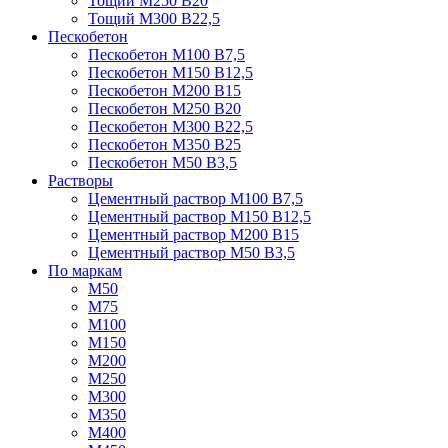
Тощий М250 В20
Тощий М300 В22,5
Пескобетон
Пескобетон М100 В7,5
Пескобетон М150 В12,5
Пескобетон М200 В15
Пескобетон М250 В20
Пескобетон М300 В22,5
Пескобетон М350 В25
Пескобетон М50 В3,5
Растворы
Цементный раствор М100 В7,5
Цементный раствор М150 В12,5
Цементный раствор М200 В15
Цементный раствор М50 В3,5
По маркам
М50
М75
М100
М150
М200
М250
М300
М350
М400