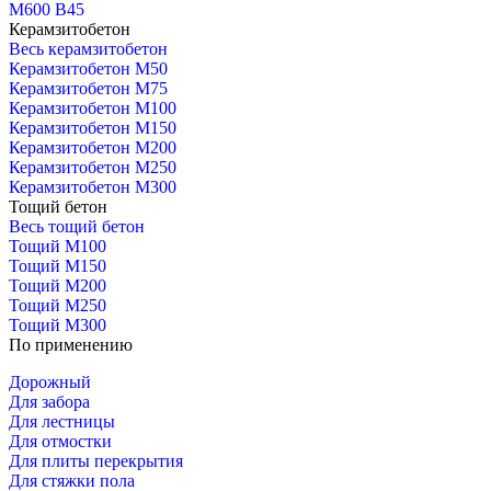
М600 В45
Керамзитобетон
Весь керамзитобетон
Керамзитобетон М50
Керамзитобетон М75
Керамзитобетон М100
Керамзитобетон М150
Керамзитобетон М200
Керамзитобетон М250
Керамзитобетон М300
Тощий бетон
Весь тощий бетон
Тощий М100
Тощий М150
Тощий М200
Тощий М250
Тощий М300
По применению
Дорожный
Для забора
Для лестницы
Для отмостки
Для плиты перекрытия
Для стяжки пола