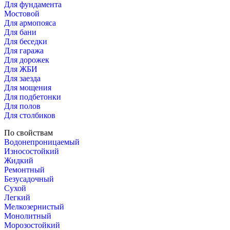
Для фундамента
Мостовой
Для армопояса
Для бани
Для беседки
Для гаража
Для дорожек
Для ЖБИ
Для заезда
Для мощения
Для подбетонки
Для полов
Для столбиков
По свойствам
Водонепроницаемый
Износостойкий
Жидкий
Ремонтный
Безусадочный
Сухой
Легкий
Мелкозернистый
Монолитный
Морозостойкий