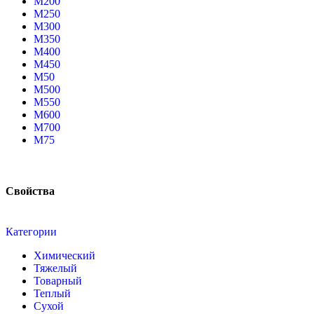
М200
М250
М300
М350
М400
М450
М50
М500
М550
М600
М700
М75
Свойства
Категории
Химический
Тяжелый
Товарный
Теплый
Сухой