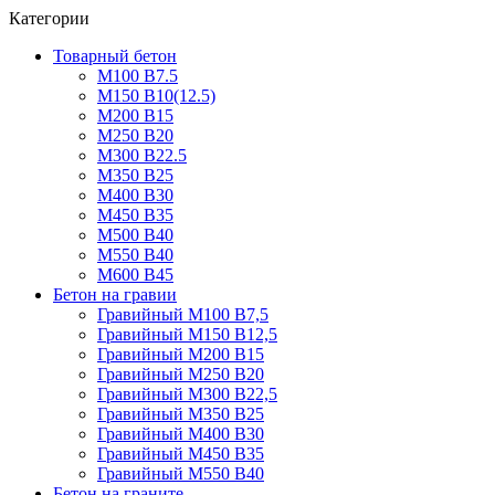
Категории
Товарный бетон
М100 В7.5
М150 В10(12.5)
М200 В15
М250 В20
М300 В22.5
М350 В25
М400 В30
М450 В35
М500 В40
М550 В40
М600 В45
Бетон на гравии
Гравийный М100 В7,5
Гравийный М150 В12,5
Гравийный М200 В15
Гравийный М250 В20
Гравийный М300 В22,5
Гравийный М350 В25
Гравийный М400 В30
Гравийный М450 В35
Гравийный М550 В40
Бетон на граните