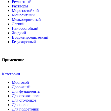
Ремонтный
Растворы
Морозостойкий
Монолитный
Мелкозернистый
Легкий
Износостойкий
Жидкий
Водонепроницаемый
Безусадочный
Применение
Категории
Мостовой
Дорожный
Для фундамента
Для стяжки пола
Для столбиков
Для полов
Для подбетонки