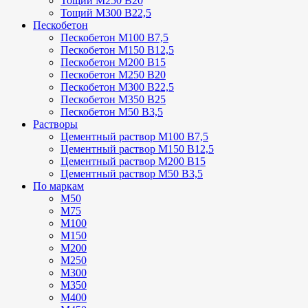
Тощий М250 В20
Тощий М300 В22,5
Пескобетон
Пескобетон М100 В7,5
Пескобетон М150 В12,5
Пескобетон М200 В15
Пескобетон М250 В20
Пескобетон М300 В22,5
Пескобетон М350 В25
Пескобетон М50 В3,5
Растворы
Цементный раствор М100 В7,5
Цементный раствор М150 В12,5
Цементный раствор М200 В15
Цементный раствор М50 В3,5
По маркам
М50
М75
М100
М150
М200
М250
М300
М350
М400