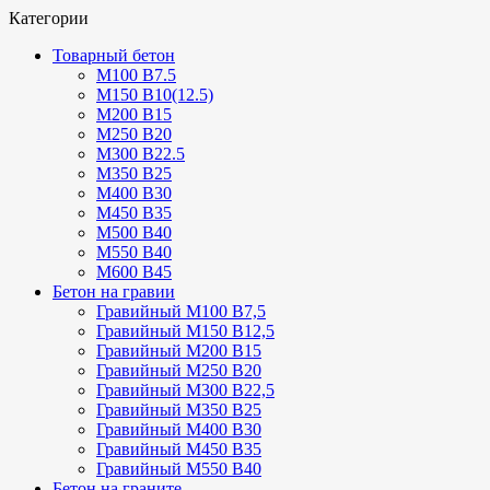
Категории
Товарный бетон
М100 В7.5
М150 В10(12.5)
М200 В15
М250 В20
М300 В22.5
М350 В25
М400 В30
М450 В35
М500 В40
М550 В40
М600 В45
Бетон на гравии
Гравийный М100 В7,5
Гравийный М150 В12,5
Гравийный М200 В15
Гравийный М250 В20
Гравийный М300 В22,5
Гравийный М350 В25
Гравийный М400 В30
Гравийный М450 В35
Гравийный М550 В40
Бетон на граните