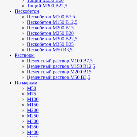
Тощий М250 В20
Тощий М300 В22,5
Пескобетон
Пескобетон М100 В7,5
Пескобетон М150 В12,5
Пескобетон М200 В15
Пескобетон М250 В20
Пескобетон М300 В22,5
Пескобетон М350 В25
Пескобетон М50 В3,5
Растворы
Цементный раствор М100 В7,5
Цементный раствор М150 В12,5
Цементный раствор М200 В15
Цементный раствор М50 В3,5
По маркам
М50
М75
М100
М150
М200
М250
М300
М350
М400