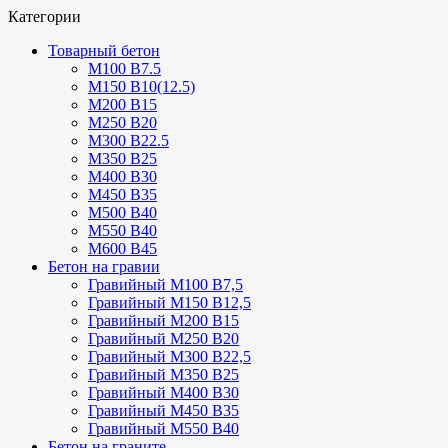
Категории
Товарный бетон
М100 В7.5
М150 В10(12.5)
М200 В15
М250 В20
М300 В22.5
М350 В25
М400 В30
М450 В35
М500 В40
М550 В40
М600 В45
Бетон на гравии
Гравийный М100 В7,5
Гравийный М150 В12,5
Гравийный М200 В15
Гравийный М250 В20
Гравийный М300 В22,5
Гравийный М350 В25
Гравийный М400 В30
Гравийный М450 В35
Гравийный М550 В40
Бетон на граните