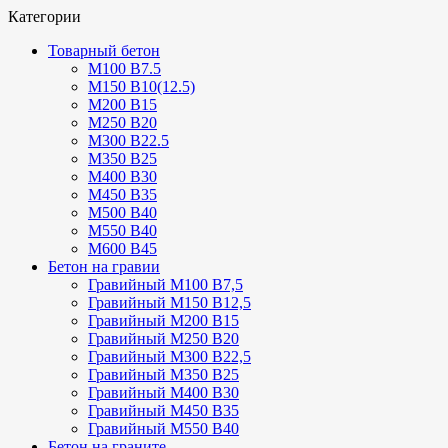
Категории
Товарный бетон
М100 В7.5
М150 В10(12.5)
М200 В15
М250 В20
М300 В22.5
М350 В25
М400 В30
М450 В35
М500 В40
М550 В40
М600 В45
Бетон на гравии
Гравийный М100 В7,5
Гравийный М150 В12,5
Гравийный М200 В15
Гравийный М250 В20
Гравийный М300 В22,5
Гравийный М350 В25
Гравийный М400 В30
Гравийный М450 В35
Гравийный М550 В40
Бетон на граните