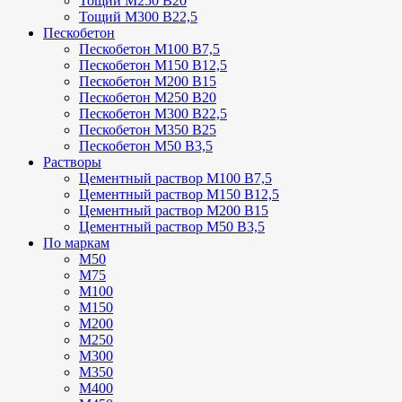
Тощий М250 В20
Тощий М300 В22,5
Пескобетон
Пескобетон М100 В7,5
Пескобетон М150 В12,5
Пескобетон М200 В15
Пескобетон М250 В20
Пескобетон М300 В22,5
Пескобетон М350 В25
Пескобетон М50 В3,5
Растворы
Цементный раствор М100 В7,5
Цементный раствор М150 В12,5
Цементный раствор М200 В15
Цементный раствор М50 В3,5
По маркам
М50
М75
М100
М150
М200
М250
М300
М350
М400