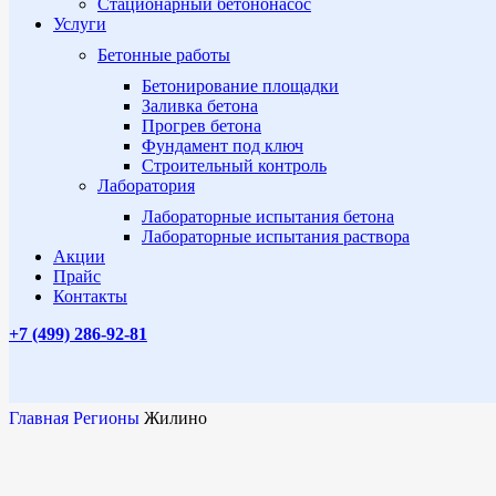
Стационарный бетононасос
Услуги
Бетонные работы
Бетонирование площадки
Заливка бетона
Прогрев бетона
Фундамент под ключ
Строительный контроль
Лаборатория
Лабораторные испытания бетона
Лабораторные испытания раствора
Акции
Прайс
Контакты
+7 (499)
286-92-81
Главная
Регионы
Жилино