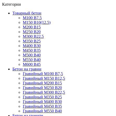
Категории
Товарный бетон
М100 В7.5
М150 В10(12.5)
М200 В15
М250 В20
М300 В22.5
М350 В25
М400 В30
М450 В35
М500 В40
М550 В40
М600 В45
Бетон на гравии
Гравийный М100 В7,5
Гравийный М150 В12,5
Гравийный М200 В15
Гравийный М250 В20
Гравийный М300 В22,5
Гравийный М350 В25
Гравийный М400 В30
Гравийный М450 В35
Гравийный М550 В40
Бетон на граните