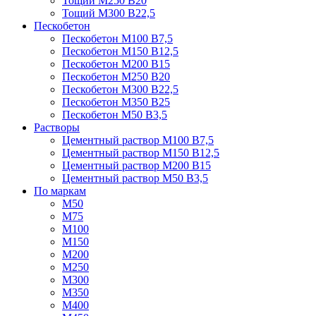
Тощий М250 В20
Тощий М300 В22,5
Пескобетон
Пескобетон М100 В7,5
Пескобетон М150 В12,5
Пескобетон М200 В15
Пескобетон М250 В20
Пескобетон М300 В22,5
Пескобетон М350 В25
Пескобетон М50 В3,5
Растворы
Цементный раствор М100 В7,5
Цементный раствор М150 В12,5
Цементный раствор М200 В15
Цементный раствор М50 В3,5
По маркам
М50
М75
М100
М150
М200
М250
М300
М350
М400