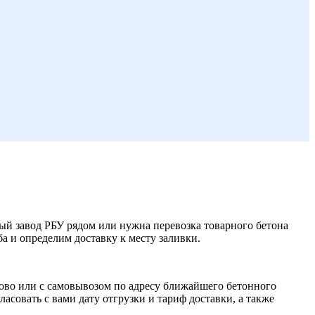
ный завод РБУ рядом или нужна перевозка товарного бетона
а и определим доставку к месту заливки.
сово или с самовывозом по адресу ближайшего бетонного
совать с вами дату отгрузки и тариф доставки, а также