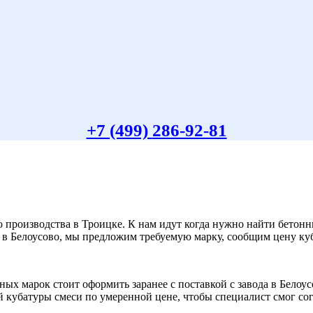
+7 (499)
286-92-81
о производства в Троицке. К нам идут когда нужно найти бетон
н в Белоусово, мы предложим требуемую марку, сообщим цену куб
ых марок стоит оформить заранее с поставкой с завода в Белоу
убатуры смеси по умеренной цене, чтобы специалист смог согла