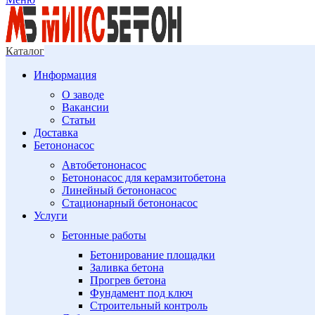
Каталог
Информация
О заводе
Вакансии
Статьи
Доставка
Бетононасос
Автобетононасос
Бетононасос для керамзитобетона
Линейный бетононасос
Стационарный бетононасос
Услуги
Бетонные работы
Бетонирование площадки
Заливка бетона
Прогрев бетона
Фундамент под ключ
Строительный контроль